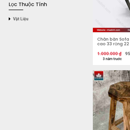
Lọc Thuộc Tính
Vật Liệu
Chân bàn Sofa 
cao 33 rộng 22
1.000.000
₫
95
3 năm trước