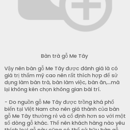
Bàn trà gỗ Me Tây
Vậy nên bàn gỗ Me Tây được đánh giá là có
giá trị thẩm mỹ cao nên rất thích hợp để sử
dụng làm bàn trà, bàn làm việc, bàn ăn,…mà
lại không kén chọn không gian bài trí.
- Do nguồn gỗ Me Tây được trồng khá phổ
biến tại Việt Nam cho nên giá thành của bàn
gỗ Me Tây thường rẻ và cố định hơn so với một
số dòng gỗ khác. Thế nên khách hàng nào yêu
thích loại gỗ này cũng có thể sở hữu bàn gỗ