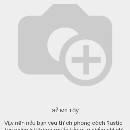
Gỗ Me Tây
Vậy nên nếu bạn yêu thích phong cách Rustic
tuy nhiên lại không muốn tốn quá nhiều chi phí