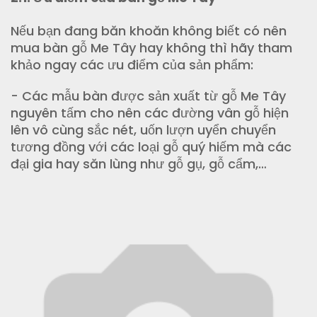
Nếu bạn đang băn khoăn không biết có nên
mua bàn gỗ Me Tây hay không thì hãy tham
khảo ngay các ưu điểm của sản phẩm:
- Các mẫu bàn được sản xuất từ gỗ Me Tây
nguyên tấm cho nên các đường vân gỗ hiện
lên vô cùng sắc nét, uốn lượn uyển chuyển
tương đồng với các loại gỗ quý hiếm mà các
đại gia hay săn lùng như gỗ gụ, gỗ cẩm,…