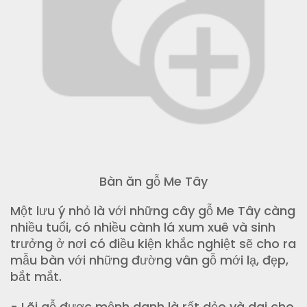
Bàn ăn gỗ Me Tây
Một lưu ý nhỏ là với những cây gỗ Me Tây càng
nhiều tuổi, có nhiều cành lá xum xuê và sinh
trưởng ở nơi có điều kiện khắc nghiệt sẽ cho ra
mẫu bàn với những đường vân gỗ mới lạ, đẹp,
bắt mắt.
- Lõi gỗ được mệnh danh là rất dẻo và dai cho