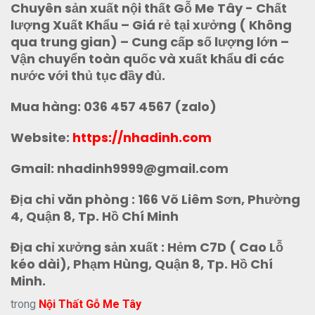
Chuyên sản xuất nội thất Gỗ Me Tây - Chất
lượng Xuất Khẩu – Giá rẻ tại xưởng ( Không
qua trung gian) – Cung cấp số lượng lớn –
Vận chuyển toàn quốc và xuất khẩu đi các
nước với thủ tục đầy đủ.
Mua hàng: 036 457 4567 (zalo)
Website:
https://nhadinh.com
Gmail: nhadinh9999@gmail.com
Địa chỉ văn phòng : 166 Võ Liêm Sơn, Phường
4, Quận 8, Tp. Hồ Chí Minh
Địa chỉ xưởng sản xuất : Hẻm C7D ( Cao Lỗ
kéo dài), Phạm Hùng, Quận 8, Tp. Hồ Chí
Minh.
trong
Nội Thất Gỗ Me Tây