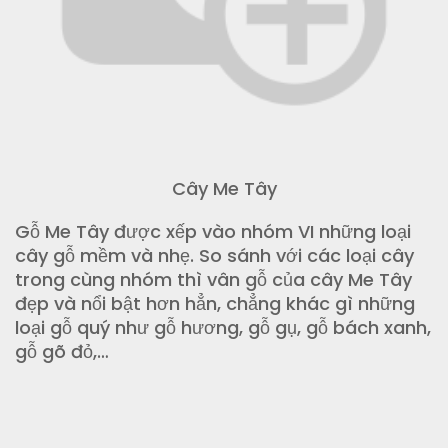
Cây Me Tây
Gỗ Me Tây được xếp vào nhóm VI những loại
cây gỗ mềm và nhẹ. So sánh với các loại cây
trong cùng nhóm thì vân gỗ của cây Me Tây
đẹp và nổi bật hơn hẳn, chẳng khác gì những
loại gỗ quý như gỗ hương, gỗ gụ, gỗ bách xanh,
gỗ gõ đỏ,…