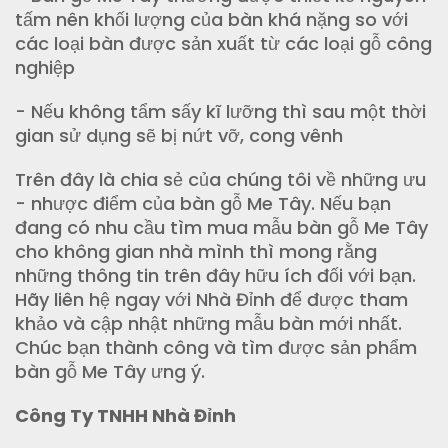
tấm nên khối lượng của bàn khá nặng so với
các loại bàn được sản xuất từ các loại gỗ công
nghiệp
- Nếu không tẩm sấy kĩ lưỡng thì sau một thời
gian sử dụng sẽ bị nứt vỡ, cong vênh
Trên đây là chia sẻ của chúng tôi về những ưu
- nhược điểm của bàn gỗ Me Tây. Nếu bạn
đang có nhu cầu tìm mua mẫu bàn gỗ Me Tây
cho không gian nhà mình thì mong rằng
những thông tin trên đây hữu ích đối với bạn.
Hãy liên hệ ngay với Nhà Đỉnh để được tham
khảo và cập nhật những mẫu bàn mới nhất.
Chúc bạn thành công và tìm được sản phẩm
bàn gỗ Me Tây ưng ý.
Công Ty TNHH Nhà Đỉnh