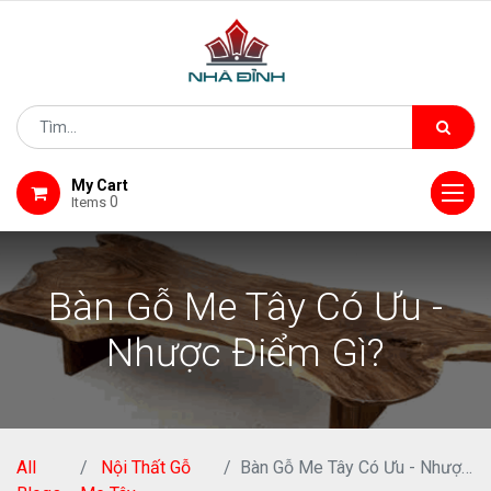
My Cart
0
Items
Bàn Gỗ Me Tây Có Ưu -
Nhược Điểm Gì?
All
Nội Thất Gỗ
Bàn Gỗ Me Tây Có Ưu - Nhược Điểm Gì?