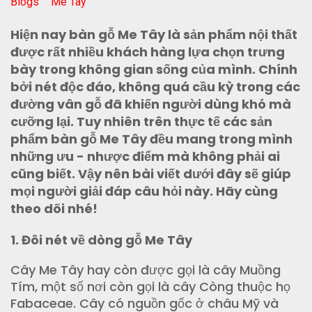
Blogs
Me Tây
Hiện nay bàn gỗ Me Tây là sản phẩm nội thất
được rất nhiều khách hàng lựa chọn trưng
bày trong không gian sống của mình. Chính
bởi nét độc đáo, không quá cầu kỳ trong các
đường vân gỗ đã khiến người dùng khó mà
cưỡng lại. Tuy nhiên trên thực tế các sản
phẩm bàn gỗ Me Tây đều mang trong mình
những ưu - nhược điểm mà không phải ai
cũng biết. Vậy nên bài viết dưới đây sẽ giúp
mọi người giải đáp câu hỏi này. Hãy cùng
theo dõi nhé!
1. Đôi nét về dòng gỗ Me Tây
Cây Me Tây hay còn được gọi là cây Muồng
Tím, một số nơi còn gọi là cây Còng thuộc họ
Fabaceae. Cây có nguồn gốc ở châu Mỹ và