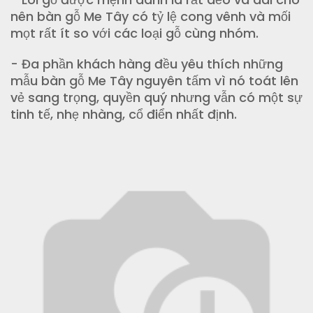
nên bàn gỗ Me Tây có tỷ lệ cong vênh và mối
mọt rất ít so với các loại gỗ cùng nhóm.
- Đa phần khách hàng đều yêu thích những
mẫu bàn gỗ Me Tây nguyên tấm vì nó toát lên
vẻ sang trọng, quyền quý nhưng vẫn có một sự
tinh tế, nhẹ nhàng, cổ điển nhất định.