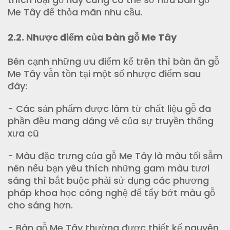
Me Tây để thỏa mãn nhu cầu.
2.2. Nhược điểm của bàn gỗ Me Tây
Bên cạnh những ưu điểm kể trên thì bàn ăn gỗ
Me Tây vẫn tồn tại một số nhược điểm sau
đây:
- Các sản phẩm được làm từ chất liệu gỗ đa
phần đều mang dáng vẻ của sự truyền thống
xưa cũ
- Màu đặc trưng của gỗ Me Tây là màu tối sẫm
nên nếu bạn yêu thích những gam màu tươi
sáng thì bắt buộc phải sử dụng các phương
pháp khoa học công nghệ để tẩy bớt màu gỗ
cho sáng hơn.
- Bàn gỗ Me Tây thường được thiết kế nguyên