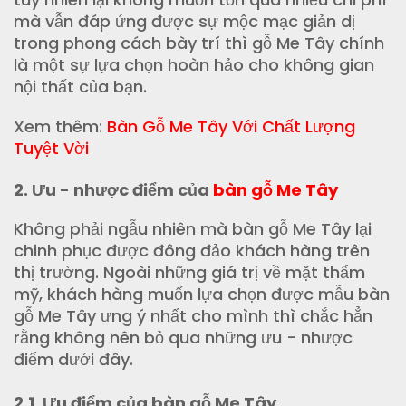
mà vẫn đáp ứng được sự mộc mạc giản dị
trong phong cách bày trí thì gỗ Me Tây chính
là một sự lựa chọn hoàn hảo cho không gian
nội thất của bạn.
Xem thêm:
Bàn Gỗ Me Tây Với Chất Lượng
Tuyệt Vời
2. Ưu - nhược điểm của
bàn gỗ Me Tây
Không phải ngẫu nhiên mà bàn gỗ Me Tây lại
chinh phục được đông đảo khách hàng trên
thị trường. Ngoài những giá trị về mặt thẩm
mỹ, khách hàng muốn lựa chọn được mẫu bàn
gỗ Me Tây ưng ý nhất cho mình thì chắc hẳn
rằng không nên bỏ qua những ưu - nhược
điểm dưới đây.
2.1. Ưu điểm của bàn gỗ Me Tây