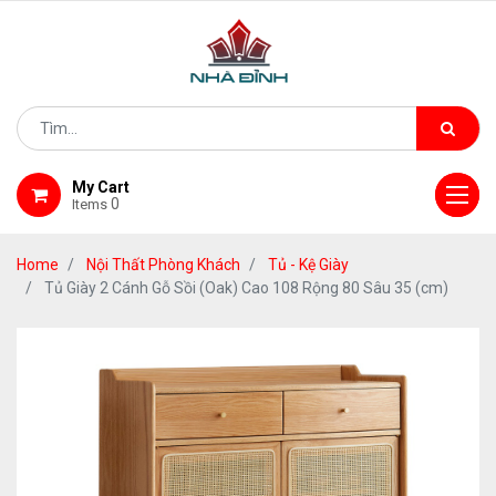
My Cart
0
Items
Home
Nội Thất Phòng Khách
Tủ - Kệ Giày
Tủ Giày 2 Cánh Gỗ Sồi (Oak) Cao 108 Rộng 80 Sâu 35 (cm)