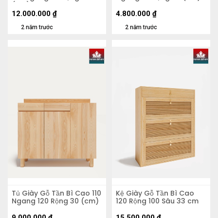
(cm)
12.000.000
₫
4.800.000
₫
2 năm trước
2 năm trước
Tủ Giày Gỗ Tần Bì Cao 110
Kệ Giày Gỗ Tần Bì Cao
Ngang 120 Rộng 30 (cm)
120 Rộng 100 Sâu 33 cm
9.000.000
₫
15.500.000
₫