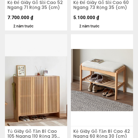
Kệ Để Giày Gỗ Sồi Cao 52
Kệ Để Giày Gỗ Sồi Cao 60
Ngang 71 Rộng 35 (cm)
Ngang 73 Rộng 35 (cm)
7.700.000
₫
5.100.000
₫
2 năm trước
2 năm trước
Tủ Giày Gỗ Tần Bì Cao
Kệ Giày Gỗ Tần Bì Cao 42
105 Ngang 110 Rộng 35
Ngang 60 Rộng 30 (cm)