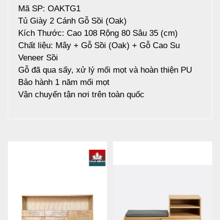
Mã SP: OAKTG1
Tủ Giày 2 Cánh Gỗ Sồi (Oak)
Kích Thước: Cao 108 Rộng 80 Sâu 35 (cm)
Chất liệu: Mây + Gỗ Sồi (Oak) + Gỗ Cao Su
Veneer Sồi
Gỗ đã qua sấy, xử lý mối mọt và hoàn thiện PU
Bảo hành 1 năm mối mọt
Vận chuyển tận nơi trên toàn quốc