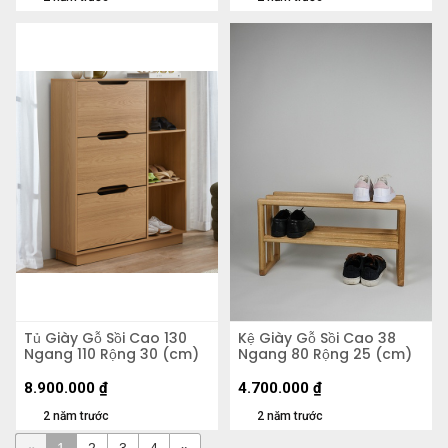
Tủ Giày Gỗ Sồi Cao 130
Kệ Giày Gỗ Sồi Cao 38
Ngang 110 Rộng 30 (cm)
Ngang 80 Rộng 25 (cm)
8.900.000
₫
4.700.000
₫
2 năm trước
2 năm trước