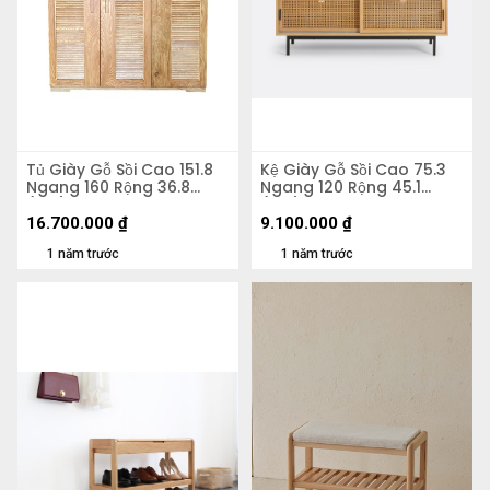
Tủ Giày Gỗ Sồi Cao 151.8
Kệ Giày Gỗ Sồi Cao 75.3
Ngang 160 Rộng 36.8
Ngang 120 Rộng 45.1
(cm)
(cm)
16.700.000
₫
9.100.000
₫
1 năm trước
1 năm trước