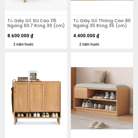
Tủ Giày Gỗ Sồi Cao 115
Tủ Giày Gỗ Thông Cao 80
Ngang 60.7 Rộng 30 (cm)
Ngang 35 Rộng 35 (cm)
8.600.000
₫
4.400.000
₫
2 năm trước
2 năm trước