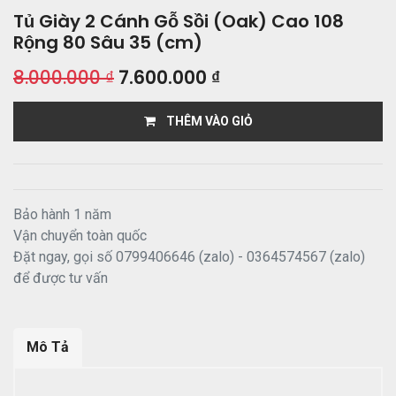
Tủ Giày 2 Cánh Gỗ Sồi (Oak) Cao 108
Rộng 80 Sâu 35 (cm)
8.000.000
₫
7.600.000
₫
THÊM VÀO GIỎ
Bảo hành 1 năm
Vận chuyển toàn quốc
Đặt ngay, gọi số 0799406646 (zalo) - 0364574567 (zalo)
để được tư vấn
Mô Tả