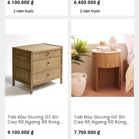
6.100.000
₫
6.400.000
₫
2 năm trước
2 năm trước
Tab Đầu Giường Gỗ Sồi
Tab Đầu Giường Gỗ Sồi
Cao 60 Ngang 65 Rộng
Cao 65 Ngang 50 Rộng
45 (cm)
50 (cm)
9.100.000
₫
7.700.000
₫