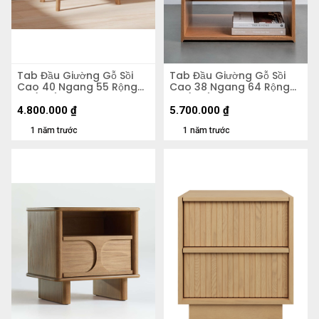
Tab Đầu Giường Gỗ Sồi
Tab Đầu Giường Gỗ Sồi
Cao 40 Ngang 55 Rộng
Cao 38 Ngang 64 Rộng
50 (cm)
40 (cm)
4.800.000
₫
5.700.000
₫
1 năm trước
1 năm trước