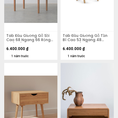
Tab Đầu Giường Gỗ Sồi
Tab Đầu Giường Gỗ Tần
Cao 68 Ngang 66 Rộng
Bì Cao 53 Ngang 48
45 (cm)
Rộng 38 (cm)
6.400.000
₫
6.400.000
₫
1 năm trước
1 năm trước