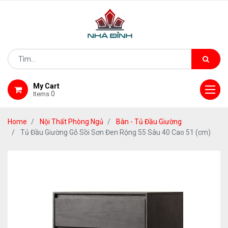
My Cart
0
Items
Home
Nội Thất Phòng Ngủ
Bàn - Tủ Đầu Giường
Tủ Đầu Giường Gỗ Sồi Sơn Đen Rộng 55 Sâu 40 Cao 51 (cm)