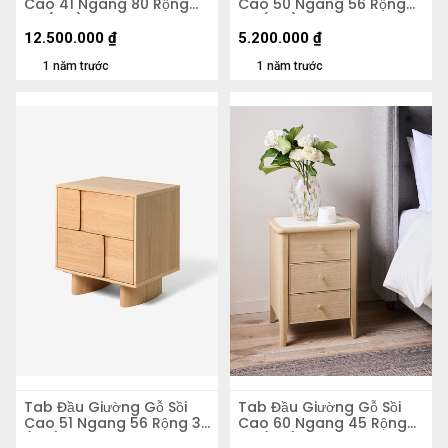
Cao 41 Ngang 80 Rộng
Cao 50 Ngang 56 Rộng
80 (cm)
48 (cm)
12.500.000
₫
5.200.000
₫
1 năm trước
1 năm trước
Tab Đầu Giường Gỗ Sồi
Tab Đầu Giường Gỗ Sồi
Cao 51 Ngang 56 Rộng 39
Cao 60 Ngang 45 Rộng
(cm)
40 (cm)