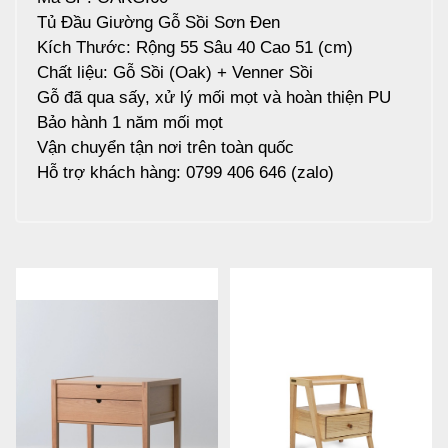
Tủ Đầu Giường Gỗ Sồi Sơn Đen
Kích Thước: Rộng 55 Sâu 40 Cao 51 (cm)
Chất liệu: Gỗ Sồi (Oak) + Venner Sồi
Gỗ đã qua sấy, xử lý mối mọt và hoàn thiện PU
Bảo hành 1 năm mối mọt
Vận chuyển tận nơi trên toàn quốc
Hỗ trợ khách hàng: 0799 406 646 (zalo)