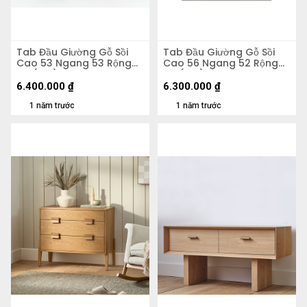
Tab Đầu Giường Gỗ Sồi
Tab Đầu Giường Gỗ Sồi
Cao 53 Ngang 53 Rộng
Cao 56 Ngang 52 Rộng
40 (cm)
40 (cm)
6.400.000
₫
6.300.000
₫
1 năm trước
1 năm trước