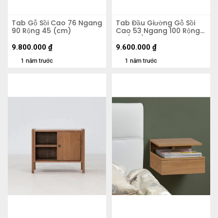
Tab Gỗ Sồi Cao 76 Ngang
Tab Đầu Giường Gỗ Sồi
90 Rộng 45 (cm)
Cao 53 Ngang 100 Rộng
38 (cm)
9.800.000
₫
9.600.000
₫
1 năm trước
1 năm trước