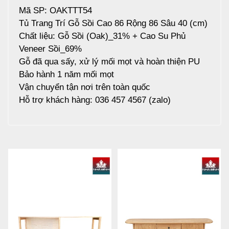
Mã SP: OAKTTT54
Tủ Trang Trí Gỗ Sồi Cao 86 Rộng 86 Sâu 40 (cm)
Chất liệu: Gỗ Sồi (Oak)_31% + Cao Su Phủ
Veneer Sồi_69%
Gỗ đã qua sấy, xử lý mối mọt và hoàn thiện PU
Bảo hành 1 năm mối mọt
Vận chuyển tận nơi trên toàn quốc
Hỗ trợ khách hàng: 036 457 4567 (zalo)