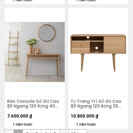
1 năm trước
1 năm trước
Bàn Console Gỗ Sồi Cao
Tủ Trang Trí Gỗ Sồi Cao
80 Ngang 120 Rộng 40
80 Ngang 120 Rộng 35
(cm)
(cm)
7.600.000
₫
10.800.000
₫
1 năm trước
1 năm trước