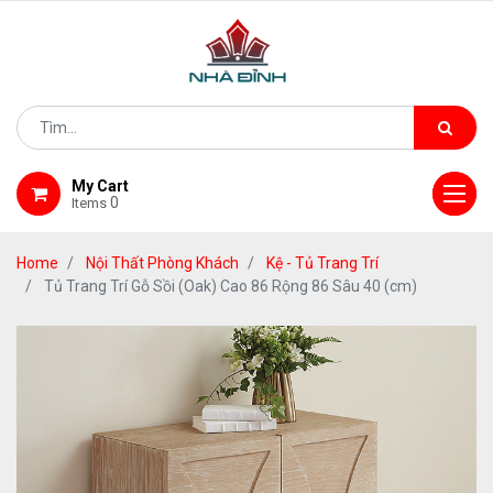
My Cart
0
Items
Home
Nội Thất Phòng Khách
Kệ - Tủ Trang Trí
Tủ Trang Trí Gỗ Sồi (Oak) Cao 86 Rộng 86 Sâu 40 (cm)