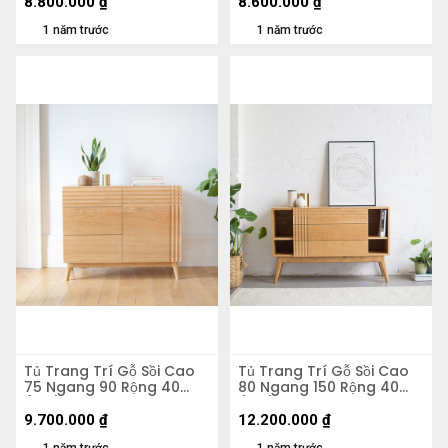
8.800.000
₫
8.600.000
₫
1 năm trước
1 năm trước
Tủ Trang Trí Gỗ Sồi Cao
Tủ Trang Trí Gỗ Sồi Cao
75 Ngang 90 Rộng 40
80 Ngang 150 Rộng 40
(cm)
(cm)
9.700.000
₫
12.200.000
₫