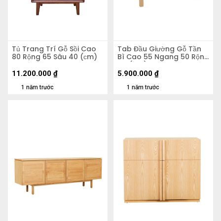
Tủ Trang Trí Gỗ Sồi Cao
Tab Đầu Giường Gỗ Tần
80 Rộng 65 Sâu 40 (сm)
Bì Cao 55 Ngang 50 Rộng
40 (cm)
11.200.000
₫
5.900.000
₫
1 năm trước
1 năm trước