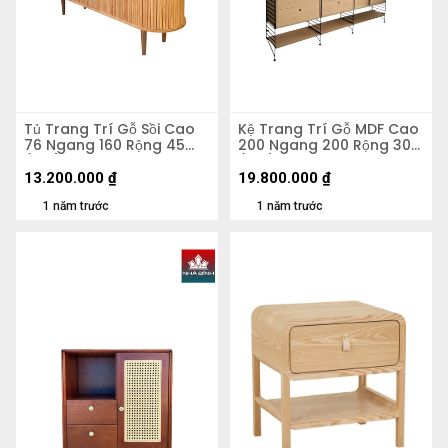
Tủ Trang Trí Gỗ Sồi Cao
Kệ Trang Trí Gỗ MDF Cao
76 Ngang 160 Rộng 45
200 Ngang 200 Rộng 30
(cm)
(cm)
13.200.000
₫
19.800.000
₫
1 năm trước
1 năm trước