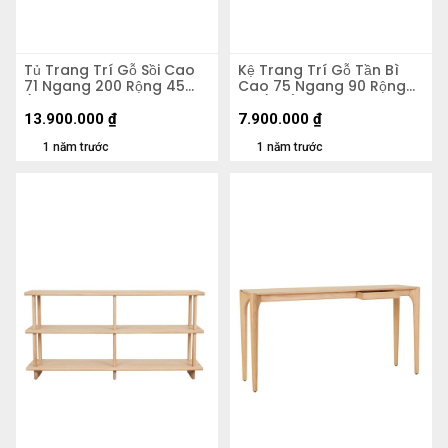
Tủ Trang Trí Gỗ Sồi Cao
Kệ Trang Trí Gỗ Tần Bì
71 Ngang 200 Rộng 45
Cao 75 Ngang 90 Rộng
(cm)
49 (cm)
13.900.000
₫
7.900.000
₫
1 năm trước
1 năm trước