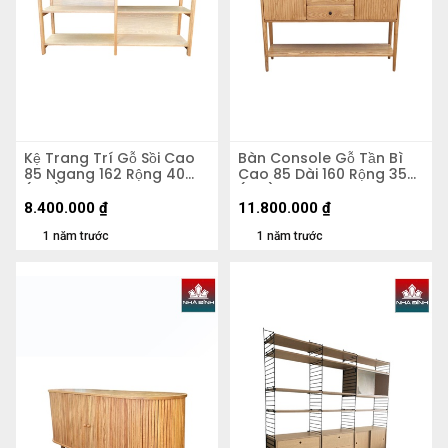
Kệ Trang Trí Gỗ Sồi Cao
Bàn Console Gỗ Tần Bì
85 Ngang 162 Rộng 40
Cao 85 Dài 160 Rộng 35
(cm)
(cm)
8.400.000
₫
11.800.000
₫
1 năm trước
1 năm trước