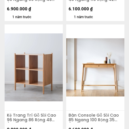
(cm)
(cm)
6.900.000
₫
6.100.000
₫
1 năm trước
1 năm trước
Kệ Trang Trí Gỗ Sồi Cao
Bàn Console Gỗ Sồi Cao
96 Ngang 86 Rộng 48
85 Ngang 100 Rộng 35
(cm)
(cm)