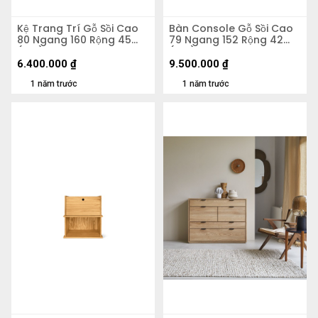
Kệ Trang Trí Gỗ Sồi Cao
Bàn Console Gỗ Sồi Cao
80 Ngang 160 Rộng 45
79 Ngang 152 Rộng 42
(cm)
(cm)
6.400.000
₫
9.500.000
₫
1 năm trước
1 năm trước