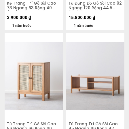
Kệ Trang Trí Gỗ Sồi Cao
Tủ Đựng Đồ Gỗ Sồi Cao 92
73 Ngang 63 Rộng 40
Ngang 120 Rộng 44.5
(cm)
(cm)
3.900.000
₫
15.800.000
₫
1 năm trước
1 năm trước
Tủ Trang Trí Gỗ Sồi Cao
Tủ Trang Trí Gỗ Sồi Cao
86 Ngang 66 Rộng 40
45 Ngang 116 Rộng 42