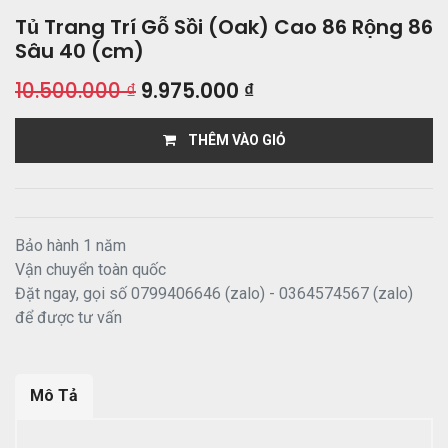
Tủ Trang Trí Gỗ Sồi (Oak) Cao 86 Rộng 86
Sâu 40 (cm)
10.500.000
₫
9.975.000
₫
THÊM VÀO GIỎ
Bảo hành 1 năm
Vận chuyển toàn quốc
Đặt ngay, gọi số 0799406646 (zalo) - 0364574567 (zalo)
để được tư vấn
Mô Tả