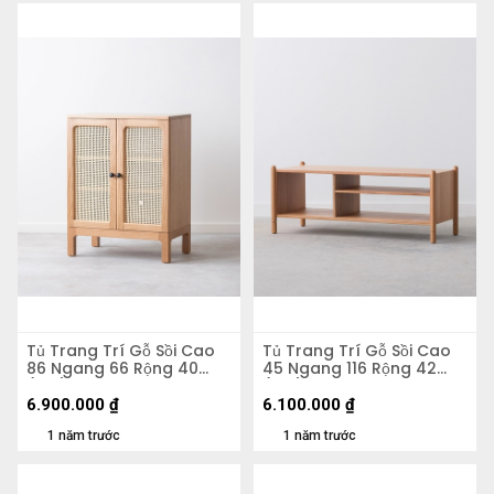
Tủ Trang Trí Gỗ Sồi Cao
Tủ Trang Trí Gỗ Sồi Cao
86 Ngang 66 Rộng 40
45 Ngang 116 Rộng 42
(cm)
(cm)
6.900.000
₫
6.100.000
₫
1 năm trước
1 năm trước