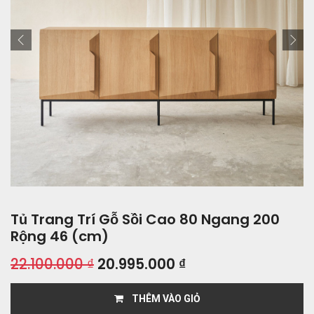
Tủ Trang Trí Gỗ Sồi Cao 80 Ngang 200
Rộng 46 (cm)
22.100.000
₫
20.995.000
₫
THÊM VÀO GIỎ