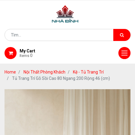
My Cart
0
Items
Home
Nội Thất Phòng Khách
Kệ - Tủ Trang Trí
Tủ Trang Trí Gỗ Sồi Cao 80 Ngang 200 Rộng 46 (cm)