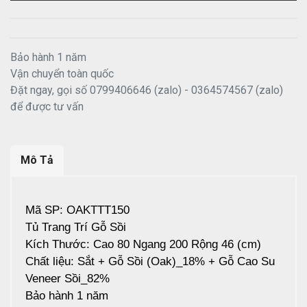
Bảo hành 1 năm
Vận chuyển toàn quốc
Đặt ngay, gọi số 0799406646 (zalo) - 0364574567 (zalo)
để được tư vấn
Mô Tả
Mã SP: OAKTTT150
Tủ Trang Trí Gỗ Sồi
Kích Thước: Cao 80 Ngang 200 Rộng 46 (cm)
Chất liệu: Sắt + Gỗ Sồi (Oak)_18% + Gỗ Cao Su
Veneer Sồi_82%
Bảo hành 1 năm