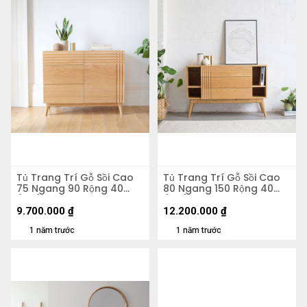
Tủ Trang Trí Gỗ Sồi Cao
Tủ Trang Trí Gỗ Sồi Cao
75 Ngang 90 Rộng 40
80 Ngang 150 Rộng 40
(cm)
(cm)
9.700.000
₫
12.200.000
₫
1 năm trước
1 năm trước