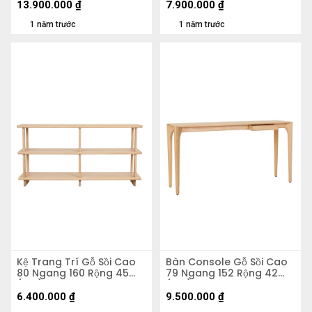
13.900.000
₫
7.900.000
₫
1 năm trước
1 năm trước
Kệ Trang Trí Gỗ Sồi Cao
Bàn Console Gỗ Sồi Cao
80 Ngang 160 Rộng 45
79 Ngang 152 Rộng 42
(cm)
(cm)
6.400.000
₫
9.500.000
₫