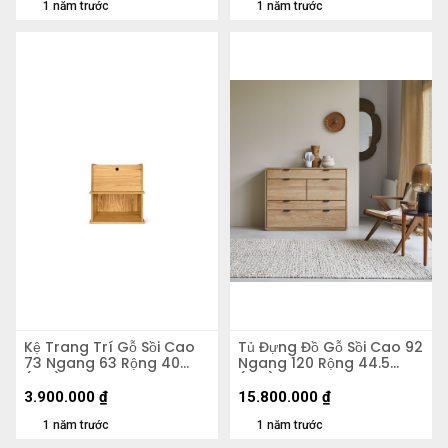
1 năm trước
1 năm trước
Kệ Trang Trí Gỗ Sồi Cao
Tủ Đựng Đồ Gỗ Sồi Cao 92
73 Ngang 63 Rộng 40
Ngang 120 Rộng 44.5
(cm)
(cm)
3.900.000
₫
15.800.000
₫
1 năm trước
1 năm trước