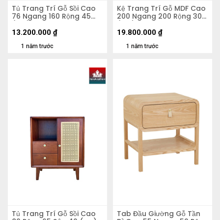
Tủ Trang Trí Gỗ Sồi Cao
Kệ Trang Trí Gỗ MDF Cao
76 Ngang 160 Rộng 45
200 Ngang 200 Rộng 30
(cm)
(cm)
13.200.000
₫
19.800.000
₫
1 năm trước
1 năm trước
Tủ Trang Trí Gỗ Sồi Cao
Tab Đầu Giường Gỗ Tần