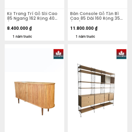
Kệ Trang Trí Gỗ Sồi Cao
Bàn Console Gỗ Tần Bì
85 Ngang 162 Rộng 40
Cao 85 Dài 160 Rộng 35
(cm)
(cm)
8.400.000
₫
11.800.000
₫
1 năm trước
1 năm trước