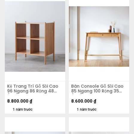
Kệ Trang Trí Gỗ Sồi Cao
Bàn Console Gỗ Sồi Cao
96 Ngang 86 Rộng 48
85 Ngang 100 Rộng 35
(cm)
(cm)
8.800.000
₫
8.600.000
₫
1 năm trước
1 năm trước