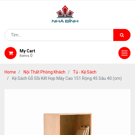
My Cart
0
Items
Home
Nội Thất Phòng Khách
Tủ - Kệ Sách
Kệ Sách Gỗ Sồi Kết Hợp Mây Cao 151 Rộng 45 Sâu 40 (cm)