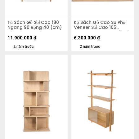
Tủ Sách Gỗ Sồi Cao 180
Kệ Sách Gỗ Cao Su Phủ
Ngang 90 Rộng 40 (cm)
Veneer Sồi Cao 105
Ngang 105 Rộng 30 (cm)
11.900.000
₫
6.300.000
₫
2 năm trước
2 năm trước