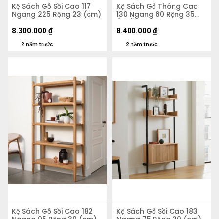
Kệ Sách Gỗ Sồi Cao 117
Kệ Sách Gỗ Thông Cao
Ngang 225 Rộng 23 (cm)
130 Ngang 60 Rộng 35
(cm)
8.300.000
₫
8.400.000
₫
2 năm trước
2 năm trước
Kệ Sách Gỗ Sồi Cao 182
Kệ Sách Gỗ Sồi Cao 183
Ngang 95 Rộng 39 (cm)
Ngang 75 Rộng 30 (cm)