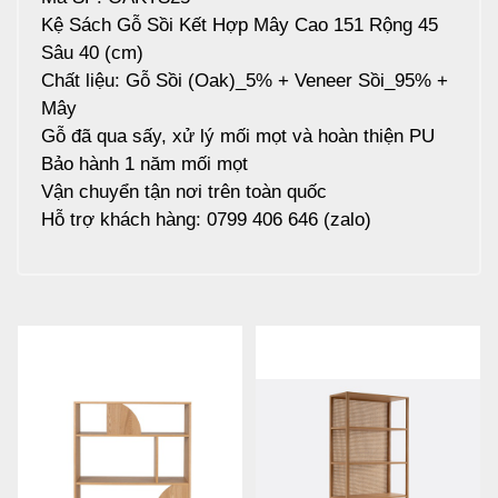
Kệ Sách Gỗ Sồi Kết Hợp Mây Cao 151 Rộng 45
Sâu 40 (cm)
Chất liệu: Gỗ Sồi (Oak)_5% + Veneer Sồi_95% +
Mây
Gỗ đã qua sấy, xử lý mối mọt và hoàn thiện PU
Bảo hành 1 năm mối mọt
Vận chuyển tận nơi trên toàn quốc
Hỗ trợ khách hàng: 0799 406 646 (zalo)