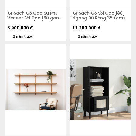
Kệ Sách Gỗ Cao Su Phủ
Kệ Sách Gỗ Sồi Cao 180
Veneer Sồi Cao 160 gang
Ngang 90 Rộng 35 (cm)
70 Rộng 30 (cm)
5.900.000
₫
11.200.000
₫
2 năm trước
2 năm trước