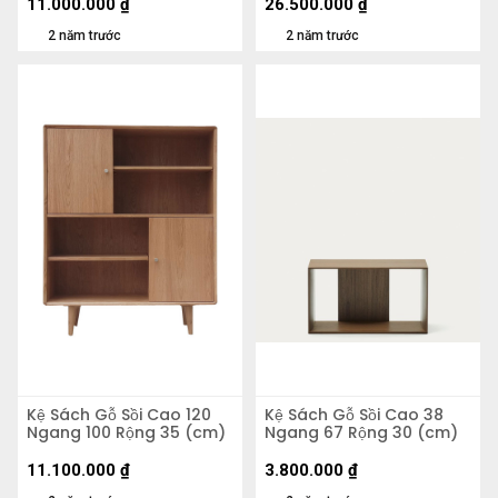
11.000.000
₫
26.500.000
₫
2 năm trước
2 năm trước
Kệ Sách Gỗ Sồi Cao 120
Kệ Sách Gỗ Sồi Cao 38
Ngang 100 Rộng 35 (cm)
Ngang 67 Rộng 30 (cm)
11.100.000
₫
3.800.000
₫