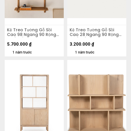
Kệ Treo Tường Gỗ Sồi
Kệ Treo Tường Gỗ Sồi
Cao 98 Ngang 90 Rộng
Cao 28 Ngang 90 Rộng
25 (cm)
25 (cm)
5.700.000
₫
3.200.000
₫
1 năm trước
1 năm trước