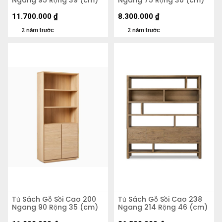
11.700.000
₫
8.300.000
₫
2 năm trước
2 năm trước
Tủ Sách Gỗ Sồi Cao 200
Tủ Sách Gỗ Sồi Cao 238
Ngang 90 Rộng 35 (cm)
Ngang 214 Rộng 46 (cm)