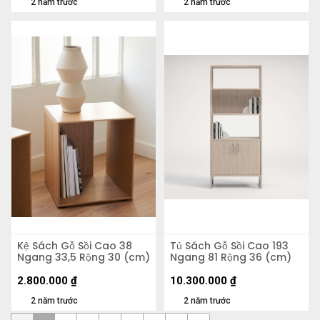
2 năm trước
2 năm trước
Kệ Sách Gỗ Sồi Cao 38
Tủ Sách Gỗ Sồi Cao 193
Ngang 33,5 Rộng 30 (cm)
Ngang 81 Rộng 36 (cm)
2.800.000
₫
10.300.000
₫
2 năm trước
2 năm trước