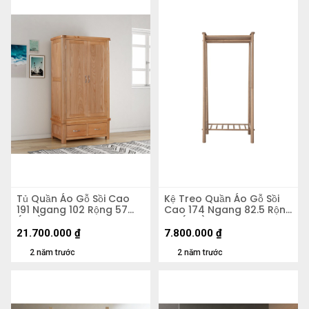
Tủ Quần Áo Gỗ Sồi Cao
Kệ Treo Quần Áo Gỗ Sồi
191 Ngang 102 Rộng 57
Cao 174 Ngang 82.5 Rộng
(cm)
44 (cm)
21.700.000
₫
7.800.000
₫
2 năm trước
2 năm trước