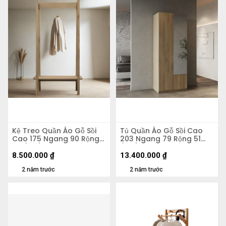
Kệ Treo Quần Áo Gỗ Sồi
Tủ Quần Áo Gỗ Sồi Cao
Cao 175 Ngang 90 Rộng
203 Ngang 79 Rộng 51
50 (cm)
(cm)
8.500.000
₫
13.400.000
₫
2 năm trước
2 năm trước