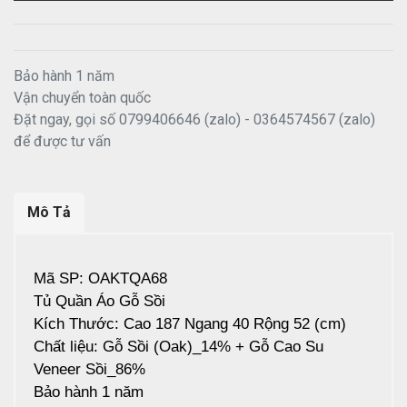
Bảo hành 1 năm
Vận chuyển toàn quốc
Đặt ngay, gọi số 0799406646 (zalo) - 0364574567 (zalo)
để được tư vấn
Mô Tả
Mã SP: OAKTQA68
Tủ Quần Áo Gỗ Sồi
Kích Thước: Cao 187 Ngang 40 Rộng 52 (cm)
Chất liệu: Gỗ Sồi (Oak)_14% + Gỗ Cao Su
Veneer Sồi_86%
Bảo hành 1 năm