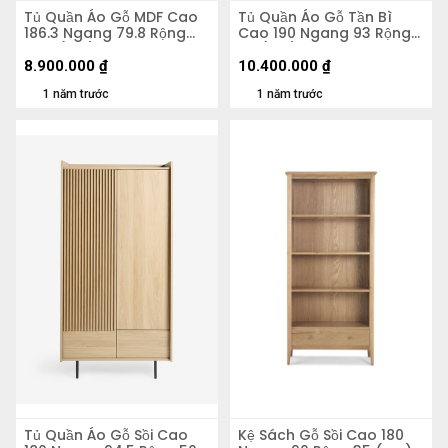
Tủ Quần Áo Gỗ MDF Cao
Tủ Quần Áo Gỗ Tần Bì
186.3 Ngang 79.8 Rộng
Cao 190 Ngang 93 Rộng
55.5 (cm)
53 (cm)
8.900.000
₫
10.400.000
₫
1 năm trước
1 năm trước
Tủ Quần Áo Gỗ Sồi Cao
Kệ Sách Gỗ Sồi Cao 180