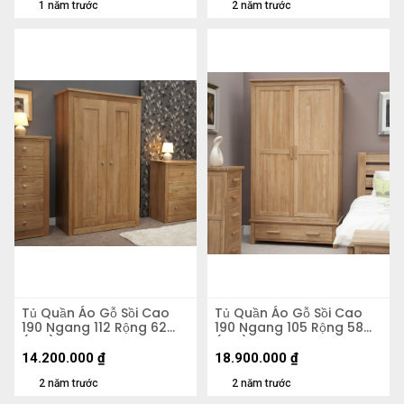
1 năm trước
2 năm trước
Tủ Quần Áo Gỗ Sồi Cao
Tủ Quần Áo Gỗ Sồi Cao
190 Ngang 112 Rộng 62
190 Ngang 105 Rộng 58
(cm)
(cm)
14.200.000
₫
18.900.000
₫
2 năm trước
2 năm trước