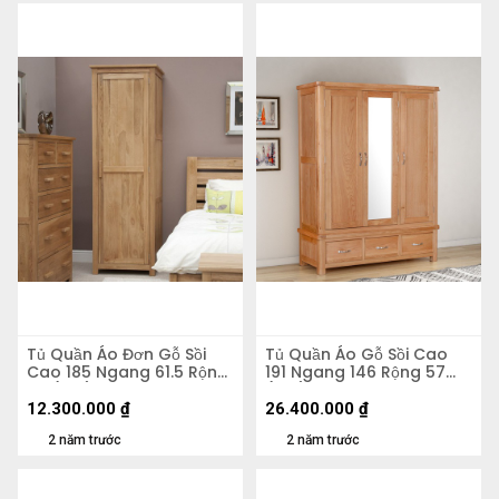
Tủ Quần Áo Đơn Gỗ Sồi
Tủ Quần Áo Gỗ Sồi Cao
Cao 185 Ngang 61.5 Rộng
191 Ngang 146 Rộng 57
58 (cm)
(cm)
12.300.000
₫
26.400.000
₫
2 năm trước
2 năm trước