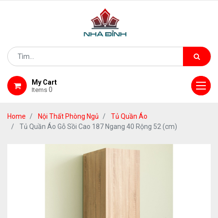
My Cart
0
Items
Home
Nội Thất Phòng Ngủ
Tủ Quần Áo
Tủ Quần Áo Gỗ Sồi Cao 187 Ngang 40 Rộng 52 (cm)