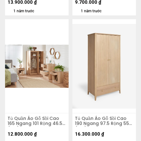
13.900.000
₫
9.700.000
₫
1 năm trước
1 năm trước
Tủ Quần Áo Gỗ Sồi Cao
Tủ Quần Áo Gỗ Sồi Cao
165 Ngang 101 Rộng 46.5
190 Ngang 97.5 Rộng 55
(cm)
(cm)
12.800.000
₫
16.300.000
₫