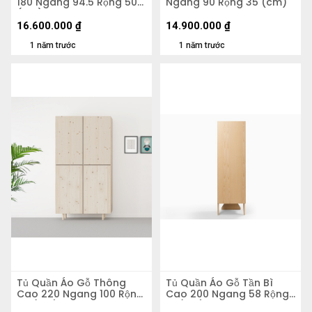
180 Ngang 94.5 Rộng 50
Ngang 90 Rộng 35 (cm)
(cm)
16.600.000
₫
14.900.000
₫
1 năm trước
1 năm trước
Tủ Quần Áo Gỗ Thông
Tủ Quần Áo Gỗ Tần Bì
Cao 220 Ngang 100 Rộng
Cao 200 Ngang 58 Rộng
57 (cm)
51 (cm)