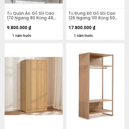
Tủ Quần Áo Gỗ Sồi Cao
Tủ Đựng Đồ Gỗ Sồi Cao
170 Ngang 80 Rộng 48
126 Ngang 110 Rộng 50
(cm)
(cm)
9.800.000
₫
17.800.000
₫
1 năm trước
1 năm trước