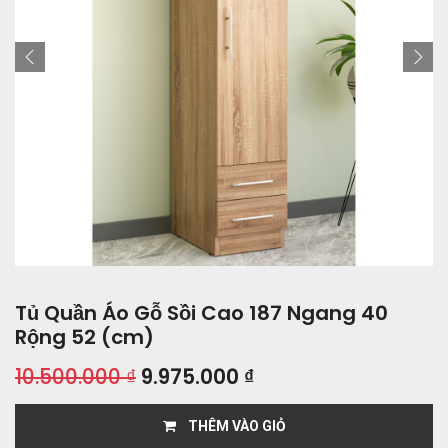
Tủ Quần Áo Gỗ Sồi Cao 187 Ngang 40
Rộng 52 (cm)
10.500.000
₫
9.975.000
₫
THÊM VÀO GIỎ