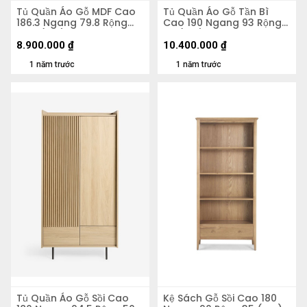
Tủ Quần Áo Gỗ MDF Cao
Tủ Quần Áo Gỗ Tần Bì
186.3 Ngang 79.8 Rộng
Cao 190 Ngang 93 Rộng
55.5 (cm)
53 (cm)
8.900.000
₫
10.400.000
₫
1 năm trước
1 năm trước
Tủ Quần Áo Gỗ Sồi Cao
Kệ Sách Gỗ Sồi Cao 180