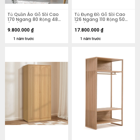
Tủ Quần Áo Gỗ Sồi Cao
Tủ Đựng Đồ Gỗ Sồi Cao
170 Ngang 80 Rộng 48
126 Ngang 110 Rộng 50
(cm)
(cm)
9.800.000
₫
17.800.000
₫
1 năm trước
1 năm trước