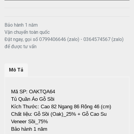
Bảo hành 1 năm
Vận chuyển toàn quốc
Đặt ngay, gọi số 0799406646 (zalo) - 0364574567 (zalo)
để được tư vấn
Mô Tả
Mã SP: OAKTQA64
Tủ Quần Áo Gỗ Sồi
Kích Thước: Cao 82 Ngang 86 Rộng 46 (cm)
Chất liệu: Gỗ Sồi (Oak)_25% + Gỗ Cao Su
Veneer Sồi_75%
Bảo hành 1 năm