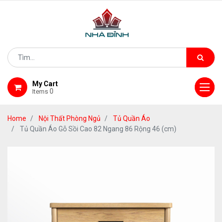
My Cart
0
Items
Home
Nội Thất Phòng Ngủ
Tủ Quần Áo
Tủ Quần Áo Gỗ Sồi Cao 82 Ngang 86 Rộng 46 (cm)