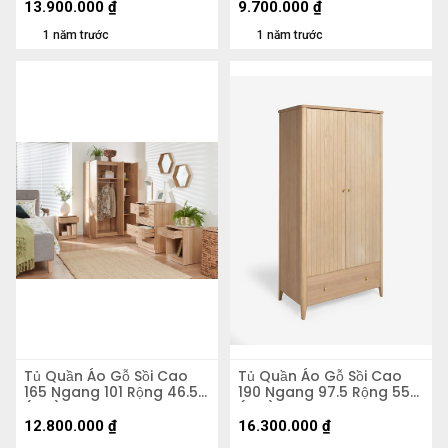
13.900.000
₫
9.700.000
₫
1 năm trước
1 năm trước
Tủ Quần Áo Gỗ Sồi Cao
Tủ Quần Áo Gỗ Sồi Cao
165 Ngang 101 Rộng 46.5
190 Ngang 97.5 Rộng 55
(cm)
(cm)
12.800.000
₫
16.300.000
₫