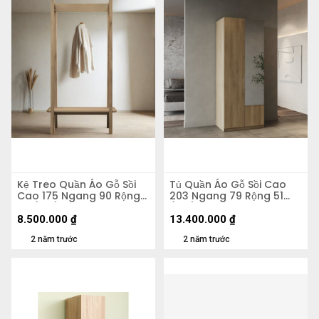
Kệ Treo Quần Áo Gỗ Sồi
Tủ Quần Áo Gỗ Sồi Cao
Cao 175 Ngang 90 Rộng
203 Ngang 79 Rộng 51
50 (cm)
(cm)
8.500.000
₫
13.400.000
₫
2 năm trước
2 năm trước