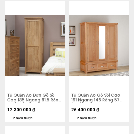
Tủ Quần Áo Đơn Gỗ Sồi
Tủ Quần Áo Gỗ Sồi Cao
Cao 185 Ngang 61.5 Rộng
191 Ngang 146 Rộng 57
58 (cm)
(cm)
12.300.000
₫
26.400.000
₫
2 năm trước
2 năm trước