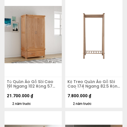
Tủ Quần Áo Gỗ Sồi Cao
Kệ Treo Quần Áo Gỗ Sồi
191 Ngang 102 Rộng 57
Cao 174 Ngang 82.5 Rộng
(cm)
44 (cm)
21.700.000
₫
7.800.000
₫
2 năm trước
2 năm trước