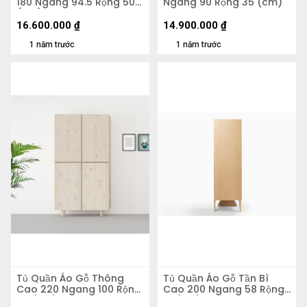
180 Ngang 94.5 Rộng 50
Ngang 90 Rộng 35 (cm)
(cm)
16.600.000
₫
14.900.000
₫
1 năm trước
1 năm trước
Tủ Quần Áo Gỗ Thông
Tủ Quần Áo Gỗ Tần Bì
Cao 220 Ngang 100 Rộng
Cao 200 Ngang 58 Rộng
57 (cm)
51 (cm)