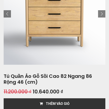
Tủ Quần Áo Gỗ Sồi Cao 82 Ngang 86
Rộng 46 (cm)
11.200.000
₫
10.640.000
₫
THÊM VÀO GIỎ