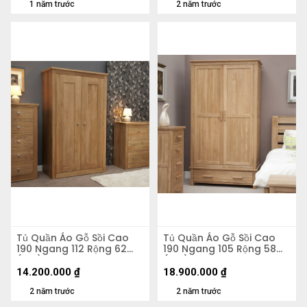
1 năm trước
2 năm trước
Tủ Quần Áo Gỗ Sồi Cao
Tủ Quần Áo Gỗ Sồi Cao
190 Ngang 112 Rộng 62
190 Ngang 105 Rộng 58
(cm)
(cm)
14.200.000
₫
18.900.000
₫
2 năm trước
2 năm trước