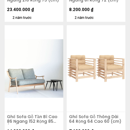
23.400.000
₫
8.200.000
₫
2 năm trước
2 năm trước
Ghế Sofa Gỗ Tần Bì Cao
Ghế Sofa Gỗ Thông Dài
86 Ngang 152 Rộng 85
64 Rộng 64 Cao 60 (cm)
(cm)