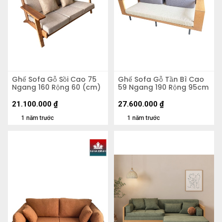
Ghế Sofa Gỗ Sồi Cao 75
Ghế Sofa Gỗ Tần Bì Cao
Ngang 160 Rộng 60 (cm)
59 Ngang 190 Rộng 95cm
21.100.000
₫
27.600.000
₫
1 năm trước
1 năm trước