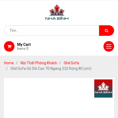
My Cart
0
Items
Home
Nội Thất Phòng Khách
Ghế Sofa
Ghế Sofa Gỗ Sồi Cao 70 Ngang 232 Rộng 80 (cm)