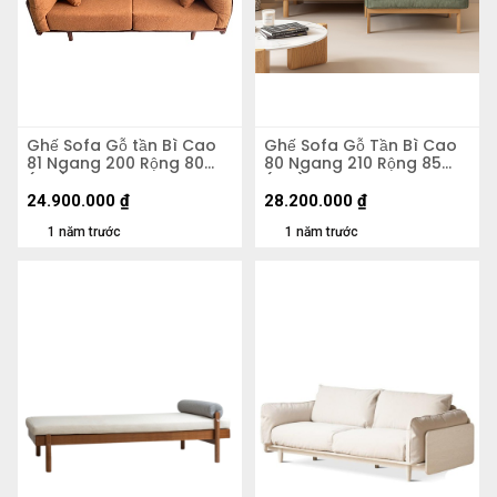
Ghế Sofa Gỗ tần Bì Cao
Ghế Sofa Gỗ Tần Bì Cao
81 Ngang 200 Rộng 80
80 Ngang 210 Rộng 85
(cm)
(cm)
24.900.000
₫
28.200.000
₫
1 năm trước
1 năm trước