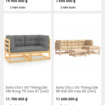
14.900.000
₫
7.600.000
₫
2 năm trước
2 năm trước
Sofa Chữ I Gỗ Thông Dài
Sofa Chữ L Gỗ Thông Dài
140 Rộng 70 Cao 67 (cm)
181 Dài 120 Cao 62 (cm)
11.700.000
₫
11.600.000
₫