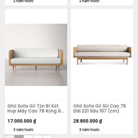
2 năm trước
2 năm trước
Ghế Sofa Gỗ Tần Bì Kết
Ghế Sofa Gỗ Sồi Cao 76
Hợp Mây Cao 78 Rộng 83
Dài 221 Sâu 107 (cm)
Dài 190 (cm)
17.000.000
₫
28.800.000
₫
3 năm trước
3 năm trước