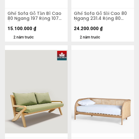
Ghế Sofa Gỗ Tần Bì Cao
Ghế Sofa Gỗ Sồi Cao 80
80 Ngang 197 Rộng 107
Ngang 231.4 Rộng 80
(cm)
(cm)
15.100.000
₫
24.200.000
₫
2 năm trước
2 năm trước