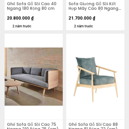
Ghế Sofa Gỗ Sồi Cao 40
Sofa Giường Gỗ Sồi Kết
Ngang 180 Rộng 80 cm
Hợp Mây Cao 80 Ngang
200 Rộng 98,5 (cm)
20.800.000
₫
21.700.000
₫
2 năm trước
2 năm trước
Ghế Sofa Gỗ Sồi Cao 75
Ghế Sofa Gỗ Sồi Cao 88
Ngang 210 Rộng 75 (cm)
Ngang 81 Rộng 72 (cm)