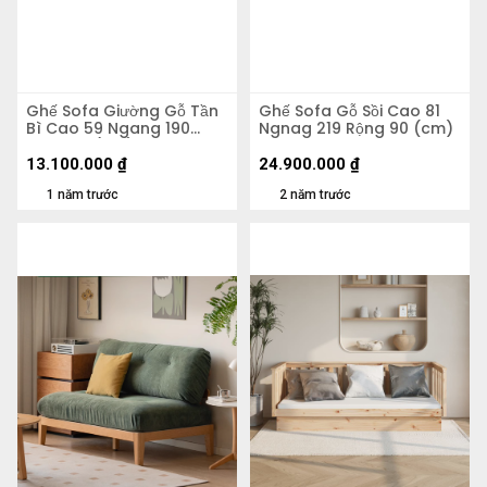
Ghế Sofa Giường Gỗ Tần
Ghế Sofa Gỗ Sồi Cao 81
Bì Cao 59 Ngang 190
Ngnag 219 Rộng 90 (cm)
Rộng 80 (cm)
13.100.000
₫
24.900.000
₫
1 năm trước
2 năm trước