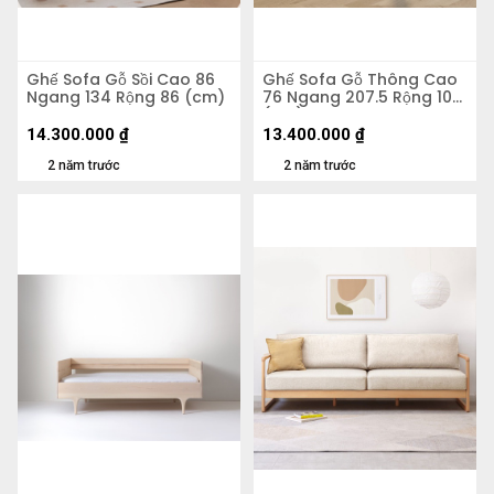
Ghế Sofa Gỗ Sồi Cao 86
Ghế Sofa Gỗ Thông Cao
Ngang 134 Rộng 86 (cm)
76 Ngang 207.5 Rộng 107
(cm)
14.300.000
₫
13.400.000
₫
2 năm trước
2 năm trước