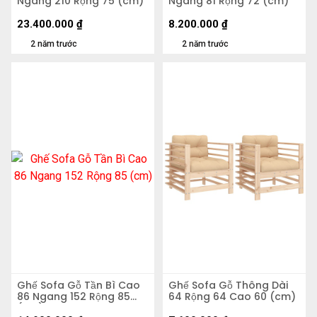
Ngang 210 Rộng 75 (cm)
Ngang 81 Rộng 72 (cm)
23.400.000
₫
8.200.000
₫
2 năm trước
2 năm trước
Ghế Sofa Gỗ Tần Bì Cao
Ghế Sofa Gỗ Thông Dài
86 Ngang 152 Rộng 85
64 Rộng 64 Cao 60 (cm)
(cm)