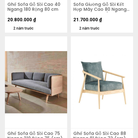
Ghế Sofa Gỗ Sồi Cao 40
Sofa Giường Gỗ Sồi Kết
Ngang 180 Rộng 80 cm
Hợp Mây Cao 80 Ngang
200 Rộng 98,5 (cm)
20.800.000
₫
21.700.000
₫
2 năm trước
2 năm trước
Ghế Sofa Gỗ Sồi Cao 75
Ghế Sofa Gỗ Sồi Cao 88