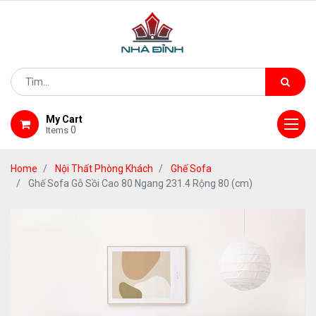
My Cart
0
Items
Home
Nội Thất Phòng Khách
Ghế Sofa
Ghế Sofa Gỗ Sồi Cao 80 Ngang 231.4 Rộng 80 (cm)