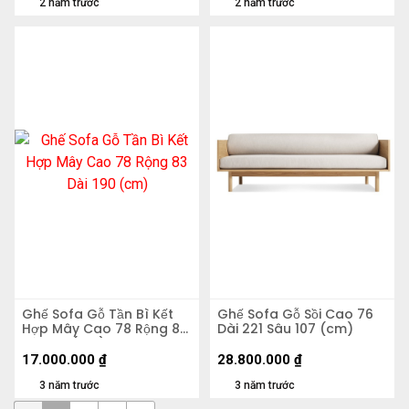
2 năm trước
2 năm trước
Ghế Sofa Gỗ Tần Bì Kết
Ghế Sofa Gỗ Sồi Cao 76
Hợp Mây Cao 78 Rộng 83
Dài 221 Sâu 107 (cm)
Dài 190 (cm)
17.000.000
₫
28.800.000
₫
3 năm trước
3 năm trước