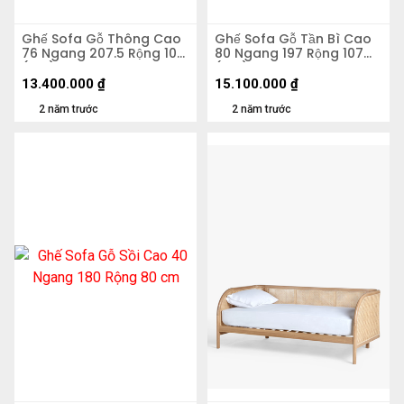
Ghế Sofa Gỗ Thông Cao
Ghế Sofa Gỗ Tần Bì Cao
76 Ngang 207.5 Rộng 107
80 Ngang 197 Rộng 107
(cm)
(cm)
13.400.000
₫
15.100.000
₫
2 năm trước
2 năm trước