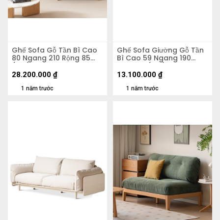
Ghế Sofa Gỗ Tần Bì Cao
Ghế Sofa Giường Gỗ Tần
80 Ngang 210 Rộng 85
Bì Cao 59 Ngang 190
(cm)
Rộng 80 (cm)
28.200.000
₫
13.100.000
₫
1 năm trước
1 năm trước