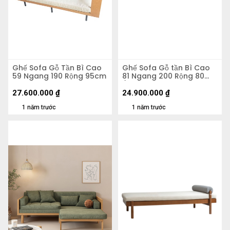
Ghế Sofa Gỗ Tần Bì Cao
Ghế Sofa Gỗ tần Bì Cao
59 Ngang 190 Rộng 95cm
81 Ngang 200 Rộng 80
(cm)
27.600.000
₫
24.900.000
₫
1 năm trước
1 năm trước