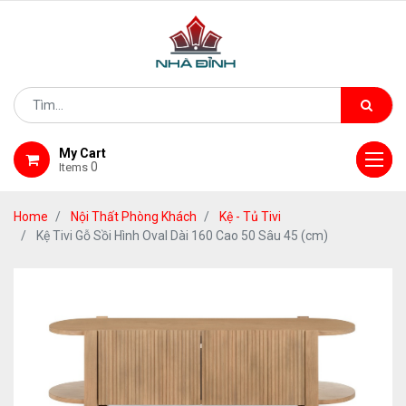
My Cart
0
Items
Home
Nội Thất Phòng Khách
Kệ - Tủ Tivi
Kệ Tivi Gỗ Sồi Hình Oval Dài 160 Cao 50 Sâu 45 (cm)