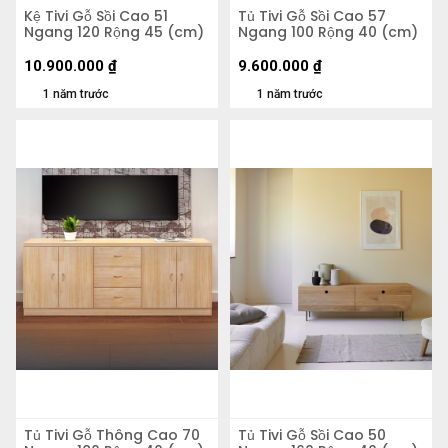
Kệ Tivi Gỗ Sồi Cao 51
Tủ Tivi Gỗ Sồi Cao 57
Ngang 120 Rộng 45 (cm)
Ngang 100 Rộng 40 (cm)
10.900.000
₫
9.600.000
₫
1 năm trước
1 năm trước
Tủ Tivi Gỗ Thông Cao 70
Tủ Tivi Gỗ Sồi Cao 50