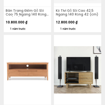
Bàn Trang Điểm Gỗ Sồi
Kệ Tivi Gỗ Sồi Cao 42.5
Cao 75 Ngang 140 Rộng
Ngang 140 Rộng 42 (cm)
44 (cm)
10.800.000
₫
12.800.000
₫
1 năm trước
1 năm trước