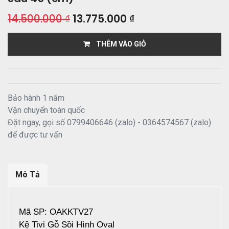
14.500.000
₫
13.775.000
₫
THÊM VÀO GIỎ
Bảo hành 1 năm
Vận chuyển toàn quốc
Đặt ngay, gọi số 0799406646 (zalo) - 0364574567 (zalo)
để được tư vấn
Mô Tả
Mã SP: OAKKTV27
Kệ Tivi Gỗ Sồi Hình Oval