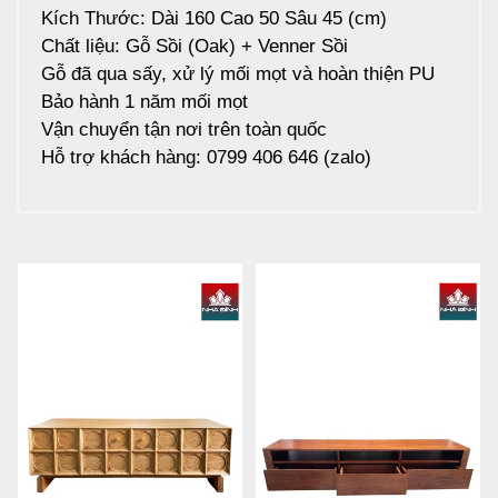
Kích Thước: Dài 160 Cao 50 Sâu 45 (cm)
Chất liệu: Gỗ Sồi (Oak) + Venner Sồi
Gỗ đã qua sấy, xử lý mối mọt và hoàn thiện PU
Bảo hành 1 năm mối mọt
Vận chuyển tận nơi trên toàn quốc
Hỗ trợ khách hàng: 0799 406 646 (zalo)