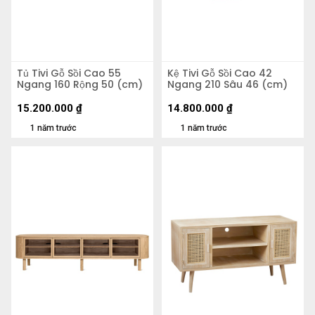
Tủ Tivi Gỗ Sồi Cao 55
Kệ Tivi Gỗ Sồi Cao 42
Ngang 160 Rộng 50 (cm)
Ngang 210 Sâu 46 (cm)
15.200.000
₫
14.800.000
₫
1 năm trước
1 năm trước