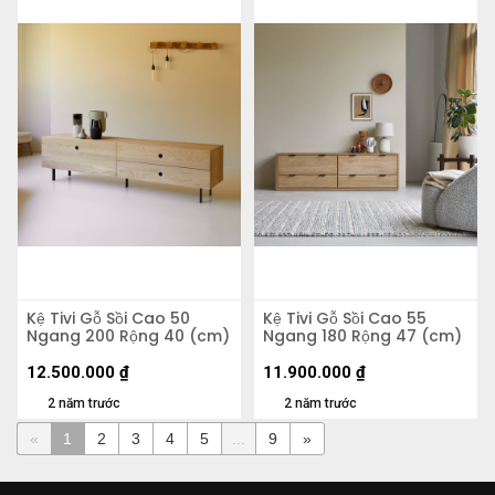
Kệ Tivi Gỗ Sồi Cao 50
Kệ Tivi Gỗ Sồi Cao 55
Ngang 200 Rộng 40 (cm)
Ngang 180 Rộng 47 (cm)
12.500.000
₫
11.900.000
₫
2 năm trước
2 năm trước
«
1
2
3
4
5
...
9
»