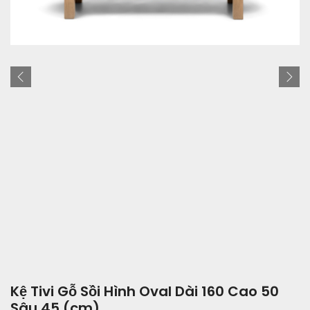
Kệ Tivi Gỗ Sồi Hình Oval Dài 160 Cao 50
Sâu 45 (cm)