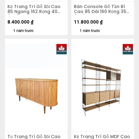
Kệ Trang Trí Gỗ Sồi Cao
Bàn Console Gỗ Tần Bì
85 Ngang 162 Rộng 40
Cao 85 Dài 160 Rộng 35
(cm)
(cm)
8.400.000
₫
11.800.000
₫
1 năm trước
1 năm trước
Tủ Trang Trí Gỗ Sồi Cao
Kệ Trang Trí Gỗ MDF Cao