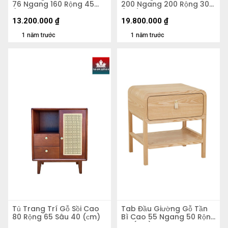
76 Ngang 160 Rộng 45
200 Ngang 200 Rộng 30
(cm)
(cm)
13.200.000
₫
19.800.000
₫
1 năm trước
1 năm trước
Tủ Trang Trí Gỗ Sồi Cao
Tab Đầu Giường Gỗ Tần
80 Rộng 65 Sâu 40 (сm)
Bì Cao 55 Ngang 50 Rộng
40 (cm)