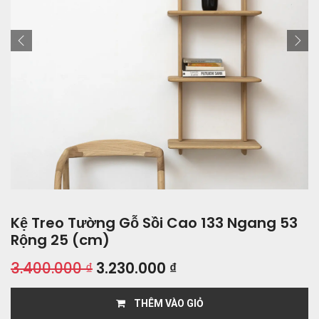
Kệ Treo Tường Gỗ Sồi Cao 133 Ngang 53
Rộng 25 (cm)
3.400.000
₫
3.230.000
₫
THÊM VÀO GIỎ