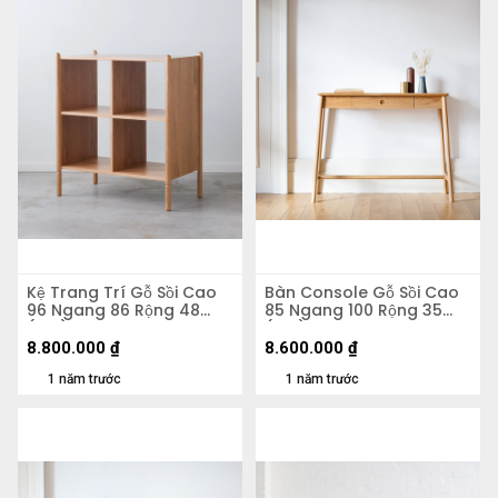
Kệ Trang Trí Gỗ Sồi Cao
Bàn Console Gỗ Sồi Cao
96 Ngang 86 Rộng 48
85 Ngang 100 Rộng 35
(cm)
(cm)
8.800.000
₫
8.600.000
₫
1 năm trước
1 năm trước