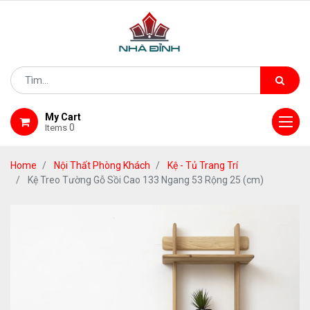
My Cart
0
Items
Home
Nội Thất Phòng Khách
Kệ - Tủ Trang Trí
Kệ Treo Tường Gỗ Sồi Cao 133 Ngang 53 Rộng 25 (cm)