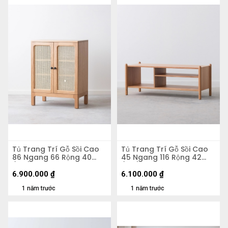
Tủ Trang Trí Gỗ Sồi Cao
Tủ Trang Trí Gỗ Sồi Cao
86 Ngang 66 Rộng 40
45 Ngang 116 Rộng 42
(cm)
(cm)
6.900.000
₫
6.100.000
₫
1 năm trước
1 năm trước