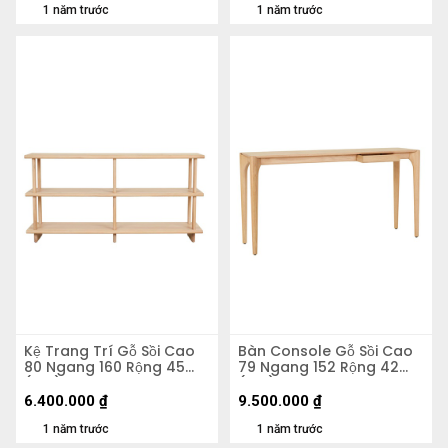
1 năm trước
1 năm trước
Kệ Trang Trí Gỗ Sồi Cao
Bàn Console Gỗ Sồi Cao
80 Ngang 160 Rộng 45
79 Ngang 152 Rộng 42
(cm)
(cm)
6.400.000
₫
9.500.000
₫
1 năm trước
1 năm trước