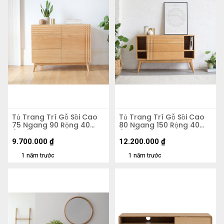
Tủ Trang Trí Gỗ Sồi Cao
Tủ Trang Trí Gỗ Sồi Cao
75 Ngang 90 Rộng 40
80 Ngang 150 Rộng 40
(cm)
(cm)
9.700.000
₫
12.200.000
₫
1 năm trước
1 năm trước