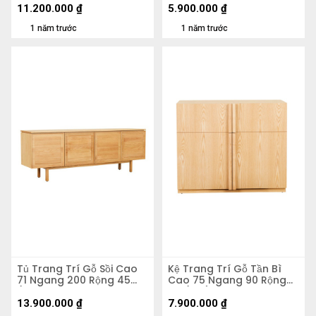
11.200.000
₫
5.900.000
₫
1 năm trước
1 năm trước
Tủ Trang Trí Gỗ Sồi Cao
Kệ Trang Trí Gỗ Tần Bì
71 Ngang 200 Rộng 45
Cao 75 Ngang 90 Rộng
(cm)
49 (cm)
13.900.000
₫
7.900.000
₫