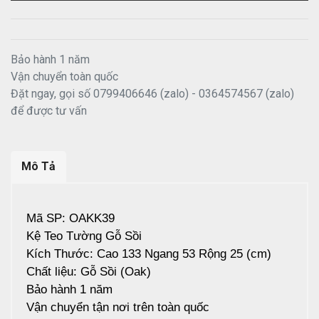
Bảo hành 1 năm
Vận chuyển toàn quốc
Đặt ngay, gọi số 0799406646 (zalo) - 0364574567 (zalo)
để được tư vấn
Mô Tả
Mã SP: OAKK39
Kệ Teo Tường Gỗ Sồi
Kích Thước: Cao 133 Ngang 53 Rộng 25 (cm)
Chất liệu: Gỗ Sồi (Oak)
Bảo hành 1 năm
Vận chuyển tận nơi trên toàn quốc