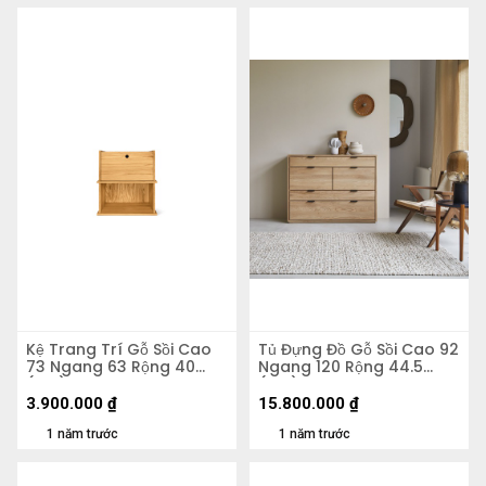
Kệ Trang Trí Gỗ Sồi Cao
Tủ Đựng Đồ Gỗ Sồi Cao 92
73 Ngang 63 Rộng 40
Ngang 120 Rộng 44.5
(cm)
(cm)
3.900.000
₫
15.800.000
₫
1 năm trước
1 năm trước