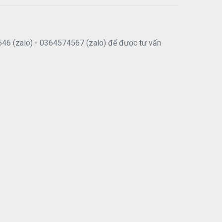
646 (zalo) - 0364574567 (zalo) để được tư vấn