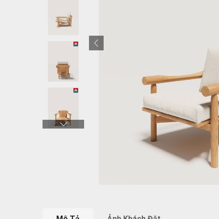
Mô Tả
Ảnh Khách Đặt