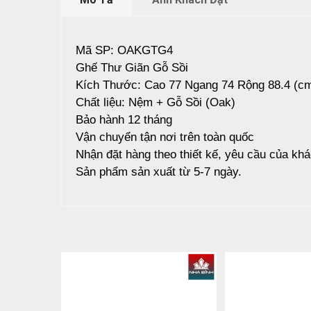
Mã SP: OAKGTG4
Ghế Thư Giãn Gỗ Sồi
Kích Thước: Cao 77 Ngang 74 Rộng 88.4 (c
Chất liệu: Nệm + Gỗ Sồi (Oak)
Bảo hành 12 tháng
Vận chuyển tận nơi trên toàn quốc
Nhận đặt hàng theo thiết kế, yêu cầu của kh
Sản phẩm sản xuất từ 5-7 ngày.