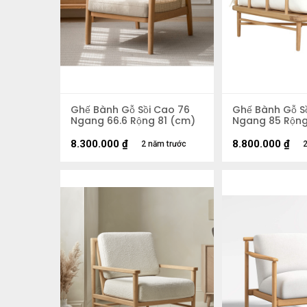
Ghế Bành Gỗ Sồi Cao 76
Ghế Bành Gỗ S
Ngang 66.6 Rộng 81 (cm)
Ngang 85 Rộng
8.300.000
₫
8.800.000
₫
2 năm trước
2