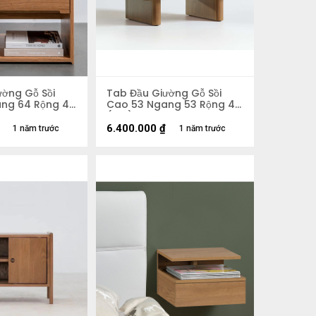
ường Gỗ Sồi
Tab Đầu Giường Gỗ Sồi
ng 64 Rộng 40
Cao 53 Ngang 53 Rộng 40
(cm)
6.400.000
₫
1 năm trước
1 năm trước