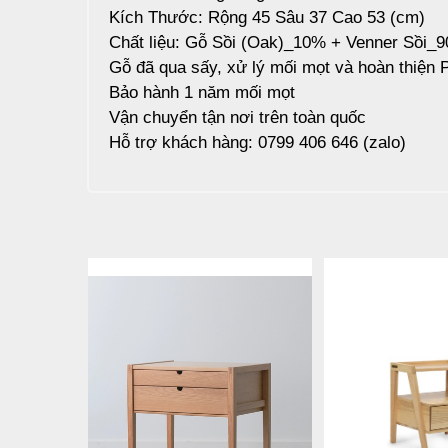
Kích Thước: Rộng 45 Sâu 37 Cao 53 (cm)
Chất liệu: Gỗ Sồi (Oak)_10% + Venner Sồi_
Gỗ đã qua sấy, xử lý mối mọt và hoàn thiện 
Bảo hành 1 năm mối mọt
Vận chuyển tận nơi trên toàn quốc
Hỗ trợ khách hàng: 0799 406 646 (zalo)