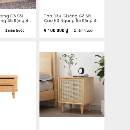
ường Gỗ Sồi
Tab Đầu Giường Gỗ Sồi
ng 45 Rộng 40
Cao 60 Ngang 65 Rộng 45
(cm)
9.100.000
₫
2 năm trước
2 năm trước