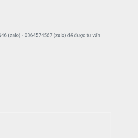
646 (zalo) - 0364574567 (zalo) để được tư vấn