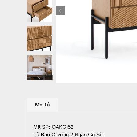
Mô Tả
Mã SP: OAKGI52
Tủ Đầu Giường 2 Ngăn Gỗ Sồi