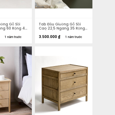
ường Gỗ Sồi
Tab Đầu Giường Gỗ Sồi
ng 60 Rộng 40
Cao 22.5 Ngang 35 Rộng
32 (cm)
3.500.000
₫
1 năm trước
1 năm trước