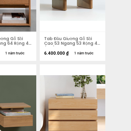
ường Gỗ Sồi
Tab Đầu Giường Gỗ Sồi
ng 64 Rộng 40
Cao 53 Ngang 53 Rộng 40
(cm)
6.400.000
₫
1 năm trước
1 năm trước