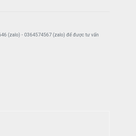
646 (zalo) - 0364574567 (zalo) để được tư vấn