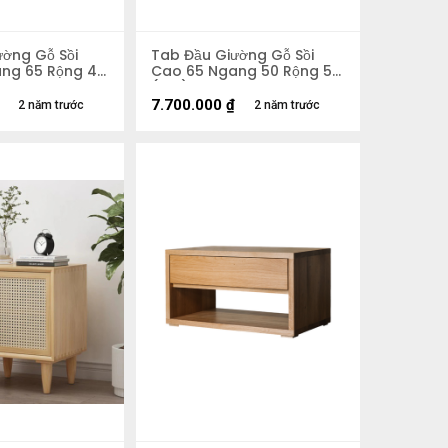
ường Gỗ Sồi
Tab Đầu Giường Gỗ Sồi
ng 65 Rộng 45
Cao 65 Ngang 50 Rộng 50
(cm)
7.700.000
₫
2 năm trước
2 năm trước