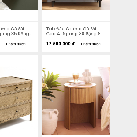
ường Gỗ Sồi
Tab Đầu Giường Gỗ Sồi
gang 35 Rộng
Cao 41 Ngang 80 Rộng 80
(cm)
12.500.000
₫
1 năm trước
1 năm trước