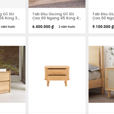
 Gỗ Sồi
Tab Đầu Giường Gỗ Sồi
Tab Đầu Gi
56 Rộng 39
Cao 60 Ngang 45 Rộng 40
Cao 60 Nga
(cm)
(cm)
6.400.000
₫
9.100.000
₫
 năm trước
2 năm trước