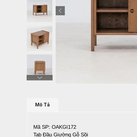
Mô Tả
Mã SP: OAKGI172
Tab Đầu Giường Gỗ Sồi