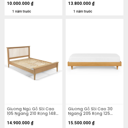
10.000.000
₫
13.800.000
₫
1 năm trước
1 năm trước
Giường Ngủ Gỗ Sồi Cao
Giường Gỗ Sồi Cao 30
105 Ngang 210 Rộng 148
Ngang 205 Rộng 125
(cm)
(cm)
14.900.000
₫
15.500.000
₫