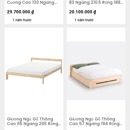
Cường Cao 130 Ngang
83 Ngang 210.5 Rộng 188
347.5 Rộng 211.5 (cm)
(cm)
29.700.000
₫
20.100.000
₫
1 năm trước
1 năm trước
Giường Ngủ Gỗ Thông
Giường Ngủ Gỗ Thông
Cao 65 Ngang 205 Rộng
Cao 57 Ngang 194 Rộng
144 (cm)
156 (cm)