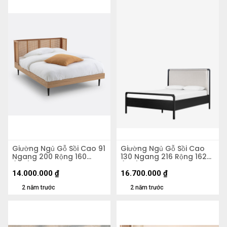
Giường Ngủ Gỗ Sồi Cao 91
Giường Ngủ Gỗ Sồi Cao
Ngang 200 Rộng 160
130 Ngang 216 Rộng 162
(cm)
(cm)
14.000.000
₫
16.700.000
₫
2 năm trước
2 năm trước