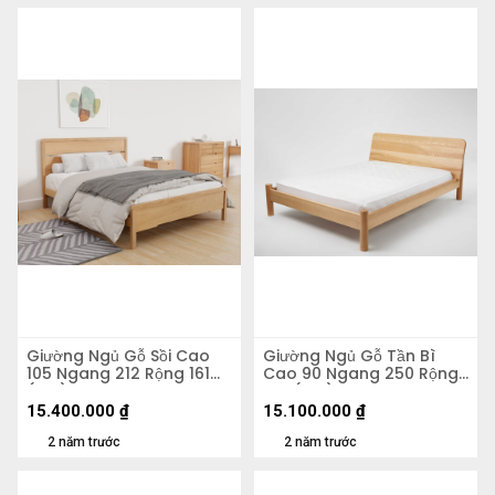
Giường Ngủ Gỗ Sồi Cao
Giường Ngủ Gỗ Tần Bì
105 Ngang 212 Rộng 161
Cao 90 Ngang 250 Rộng
(cm)
170 (cm)
15.400.000
₫
15.100.000
₫
2 năm trước
2 năm trước