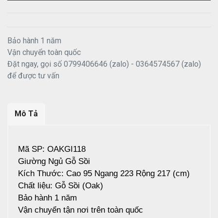
Bảo hành 1 năm
Vận chuyển toàn quốc
Đặt ngay, gọi số 0799406646 (zalo) - 0364574567 (zalo)
để được tư vấn
Mô Tả
Mã SP: OAKGI118
Giường Ngủ Gỗ Sồi
Kích Thước: Cao 95 Ngang 223 Rộng 217 (cm)
Chất liệu: Gỗ Sồi (Oak)
Bảo hành 1 năm
Vận chuyển tận nơi trên toàn quốc