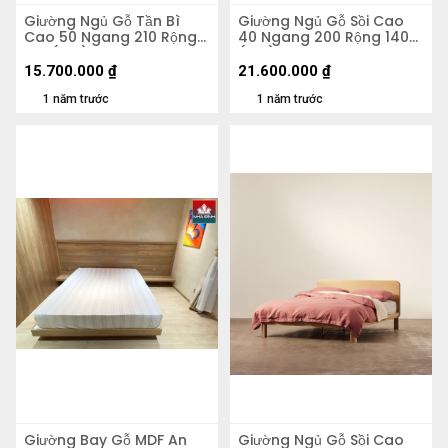
Giường Ngủ Gỗ Tần Bì
Giường Ngủ Gỗ Sồi Cao
Cao 50 Ngang 210 Rộng
40 Ngang 200 Rộng 140
170 (cm)
(cm)
15.700.000
₫
21.600.000
₫
1 năm trước
1 năm trước
Giường Bay Gỗ MDF An
Giường Ngủ Gỗ Sồi Cao