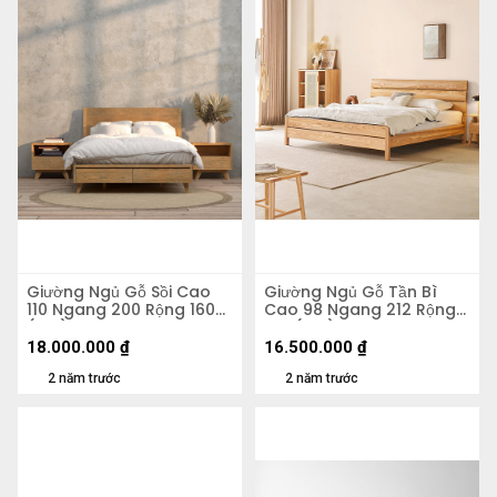
Giường Ngủ Gỗ Sồi Cao
Giường Ngủ Gỗ Tần Bì
110 Ngang 200 Rộng 160
Cao 98 Ngang 212 Rộng
(cm)
192 (cm)
18.000.000
₫
16.500.000
₫
2 năm trước
2 năm trước