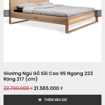
Giường Ngủ Gỗ Sồi Cao 95 Ngang 223
Rộng 217 (cm)
22.700.000
₫
21.565.000
₫
THÊM VÀO GIỎ