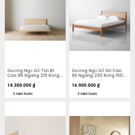
Giường Ngủ Gỗ Tần Bì
Giường Ngủ Gỗ Sồi Cao
Cao 86 Ngang 210 Rộng
90 Ngang 230 Rộng 160
158 (cm)
(cm)
14.300.000
₫
16.900.000
₫
2 năm trước
2 năm trước