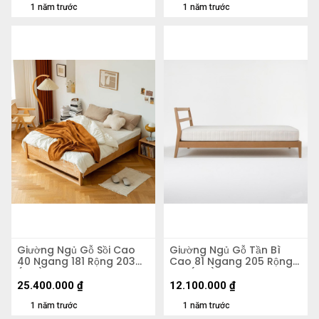
1 năm trước
1 năm trước
Giường Ngủ Gỗ Sồi Cao
Giường Ngủ Gỗ Tần Bì
40 Ngang 181 Rộng 203
Cao 81 Ngang 205 Rộng
(cm)
145 (cm)
25.400.000
₫
12.100.000
₫
1 năm trước
1 năm trước