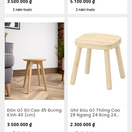
3.500.000
₫
5.100.000
₫
2 năm trước
2 năm trước
Đôn Gỗ Sồi Cao 45 Đường
Ghế Đẩu Gỗ Thông Cao
Kính 40 (cm)
28 Ngang 24 Rộng 24
(cm)
3.500.000
₫
2.300.000
₫