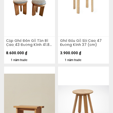
Cặp Ghế Đôn Gỗ Tần Bì
Ghế Đẩu Gỗ Sồi Cao 47
Cao 43 Đường Kính 41.8
Đường Kính 37 (cm)
(cm)
8.600.000
₫
3.900.000
₫
1 năm trước
1 năm trước