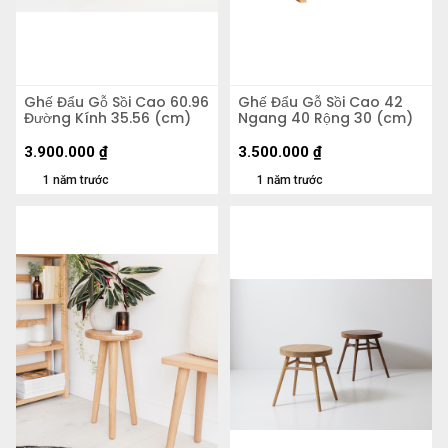
Ghế Đẩu Gỗ Sồi Cao 60.96
Ghế Đẩu Gỗ Sồi Cao 42
Đường Kính 35.56 (cm)
Ngang 40 Rộng 30 (cm)
3.900.000
₫
3.500.000
₫
1 năm trước
1 năm trước