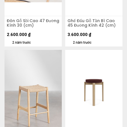
Đôn Gỗ Sồi Cao 47 Đường
Ghế Đẩu Gỗ Tần Bì Cao
Kính 30 (cm)
45 Đường Kính 42 (cm)
2.600.000
₫
3.600.000
₫
2 năm trước
2 năm trước