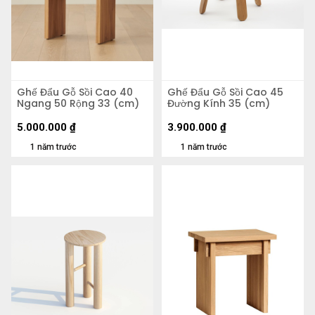
Ghế Đẩu Gỗ Sồi Cao 40
Ghế Đẩu Gỗ Sồi Cao 45
Ngang 50 Rộng 33 (cm)
Đường Kính 35 (cm)
5.000.000
₫
3.900.000
₫
1 năm trước
1 năm trước