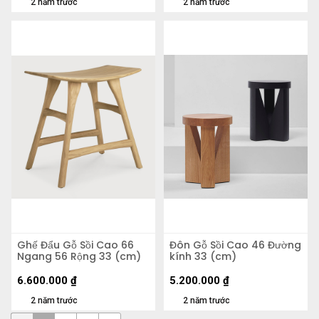
2 năm trước
2 năm trước
Ghế Đẩu Gỗ Sồi Cao 66
Đôn Gỗ Sồi Cao 46 Đường
Ngang 56 Rộng 33 (cm)
kính 33 (cm)
6.600.000
₫
5.200.000
₫
2 năm trước
2 năm trước