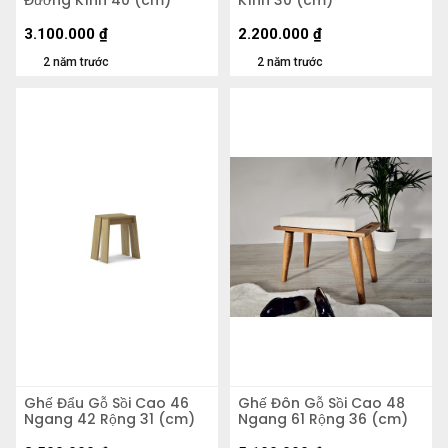
Đường Kính 40 (cm)
Kính 30 (cm)
3.100.000
₫
2.200.000
₫
2 năm trước
2 năm trước
Ghế Đẩu Gỗ Sồi Cao 46
Ghế Đôn Gỗ Sồi Cao 48
Ngang 42 Rộng 31 (cm)
Ngang 61 Rộng 36 (cm)