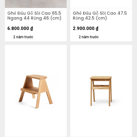
Ghế Đẩu Gỗ Sồi Cao 65.5
Ghế Đẩu Gỗ Sồi Cao 47.5
Ngang 44 Rộng 46 (cm)
Rộng 42.5 (cm)
6.800.000
₫
2.900.000
₫
2 năm trước
2 năm trước