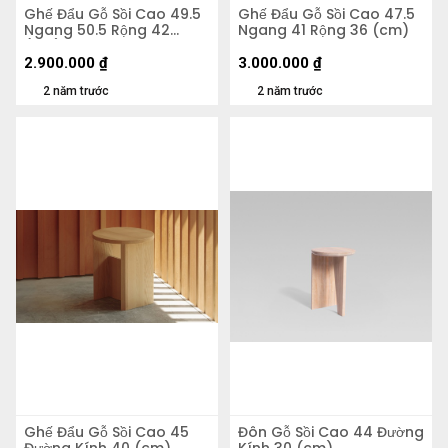
Ghế Đẩu Gỗ Sồi Cao 49.5
Ghế Đẩu Gỗ Sồi Cao 47.5
Ngang 50.5 Rộng 42
Ngang 41 Rộng 36 (cm)
(cm)
2.900.000
₫
3.000.000
₫
2 năm trước
2 năm trước
Ghế Đẩu Gỗ Sồi Cao 45
Đôn Gỗ Sồi Cao 44 Đường