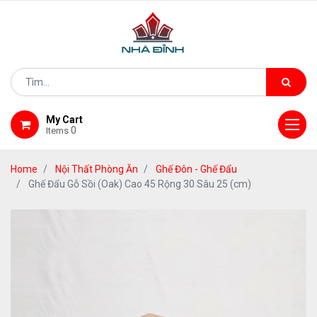
My Cart
0
Items
Home
Nội Thất Phòng Ăn
Ghế Đôn - Ghế Đẩu
Ghế Đẩu Gỗ Sồi (Oak) Cao 45 Rộng 30 Sâu 25 (cm)