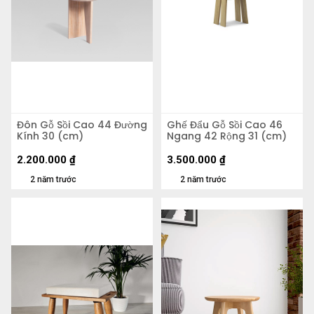
Đôn Gỗ Sồi Cao 44 Đường
Ghế Đẩu Gỗ Sồi Cao 46
Kính 30 (cm)
Ngang 42 Rộng 31 (cm)
2.200.000
₫
3.500.000
₫
2 năm trước
2 năm trước