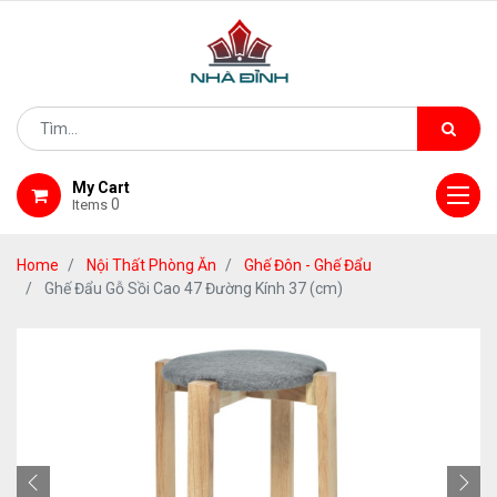
My Cart
0
Items
Home
Nội Thất Phòng Ăn
Ghế Đôn - Ghế Đẩu
Ghế Đẩu Gỗ Sồi Cao 47 Đường Kính 37 (cm)