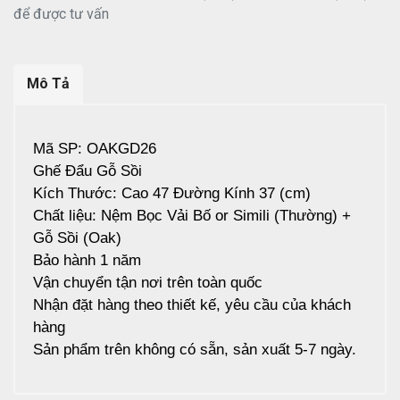
để được tư vấn
Mô Tả
Mã SP: OAKGD26
Ghế Đẩu Gỗ Sồi
Kích Thước: Cao 47 Đường Kính 37 (cm)
Chất liệu: Nệm Bọc Vải Bố or Simili (Thường) +
Gỗ Sồi (Oak)
Bảo hành 1 năm
Vận chuyển tận nơi trên toàn quốc
Nhận đặt hàng theo thiết kế, yêu cầu của khách
hàng
Sản phẩm trên không có sẵn, sản xuất 5-7 ngày.