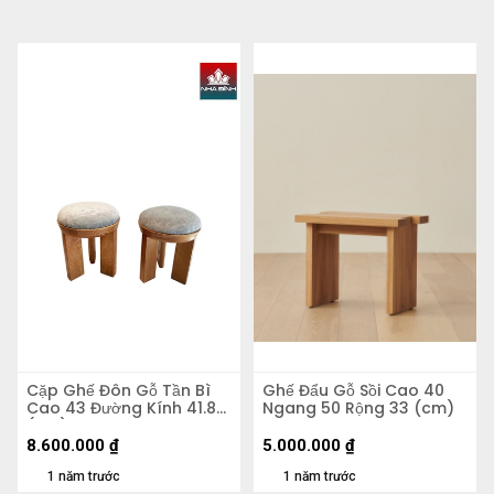
Cặp Ghế Đôn Gỗ Tần Bì
Ghế Đẩu Gỗ Sồi Cao 40
Cao 43 Đường Kính 41.8
Ngang 50 Rộng 33 (cm)
(cm)
8.600.000
₫
5.000.000
₫
1 năm trước
1 năm trước