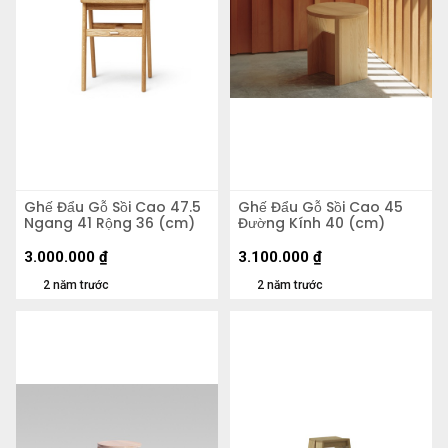
Ghế Đẩu Gỗ Sồi Cao 47.5
Ghế Đẩu Gỗ Sồi Cao 45
Ngang 41 Rộng 36 (cm)
Đường Kính 40 (cm)
3.000.000
₫
3.100.000
₫
2 năm trước
2 năm trước