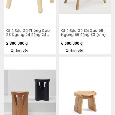
Ghế Đẩu Gỗ Thông Cao
Ghế Đẩu Gỗ Sồi Cao 66
28 Ngang 24 Rộng 24
Ngang 56 Rộng 33 (cm)
(cm)
2.300.000
₫
6.600.000
₫
2 năm trước
2 năm trước