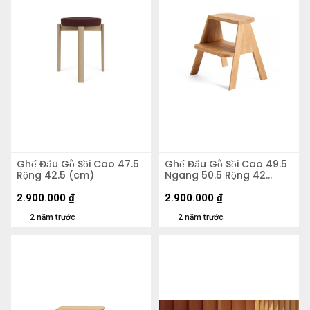
Ghế Đẩu Gỗ Sồi Cao 47.5
Ghế Đẩu Gỗ Sồi Cao 49.5
Rộng 42.5 (cm)
Ngang 50.5 Rộng 42
(cm)
2.900.000
₫
2.900.000
₫
2 năm trước
2 năm trước