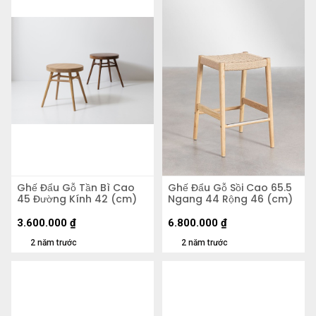
Ghế Đẩu Gỗ Tần Bì Cao
Ghế Đẩu Gỗ Sồi Cao 65.5
45 Đường Kính 42 (cm)
Ngang 44 Rộng 46 (cm)
3.600.000
₫
6.800.000
₫
2 năm trước
2 năm trước