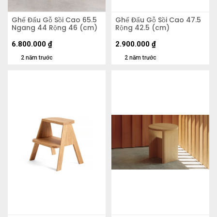
Ghế Đẩu Gỗ Sồi Cao 65.5
Ghế Đẩu Gỗ Sồi Cao 47.5
Ngang 44 Rộng 46 (cm)
Rộng 42.5 (cm)
6.800.000
₫
2.900.000
₫
2 năm trước
2 năm trước