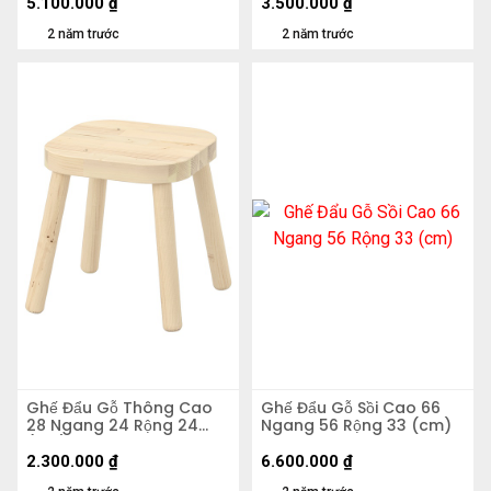
5.100.000
₫
3.500.000
₫
2 năm trước
2 năm trước
Ghế Đẩu Gỗ Thông Cao
Ghế Đẩu Gỗ Sồi Cao 66
28 Ngang 24 Rộng 24
Ngang 56 Rộng 33 (cm)
(cm)
2.300.000
₫
6.600.000
₫