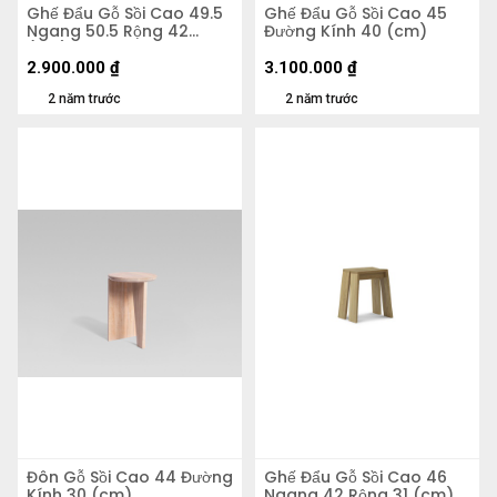
Ghế Đẩu Gỗ Sồi Cao 49.5
Ghế Đẩu Gỗ Sồi Cao 45
Ngang 50.5 Rộng 42
Đường Kính 40 (cm)
(cm)
2.900.000
₫
3.100.000
₫
2 năm trước
2 năm trước
Đôn Gỗ Sồi Cao 44 Đường
Ghế Đẩu Gỗ Sồi Cao 46
Kính 30 (cm)
Ngang 42 Rộng 31 (cm)