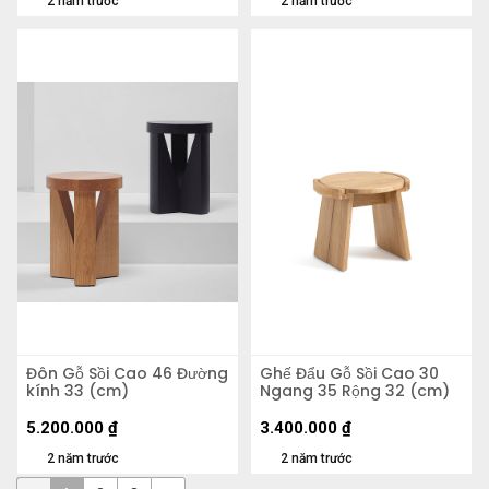
2 năm trước
2 năm trước
Đôn Gỗ Sồi Cao 46 Đường
Ghế Đẩu Gỗ Sồi Cao 30
kính 33 (cm)
Ngang 35 Rộng 32 (cm)
5.200.000
₫
3.400.000
₫
2 năm trước
2 năm trước