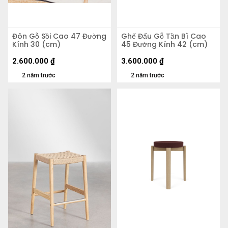
Đôn Gỗ Sồi Cao 47 Đường
Ghế Đẩu Gỗ Tần Bì Cao
Kính 30 (cm)
45 Đường Kính 42 (cm)
2.600.000
₫
3.600.000
₫
2 năm trước
2 năm trước