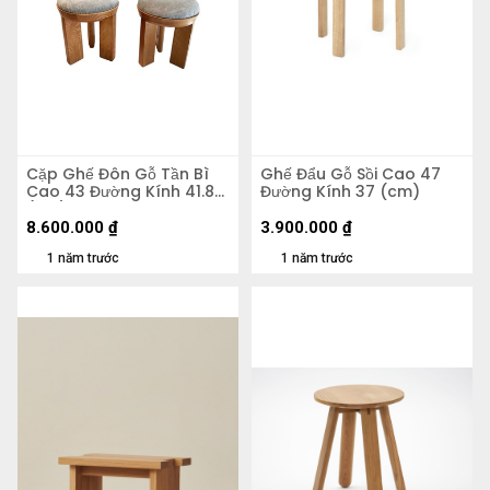
Cặp Ghế Đôn Gỗ Tần Bì
Ghế Đẩu Gỗ Sồi Cao 47
Cao 43 Đường Kính 41.8
Đường Kính 37 (cm)
(cm)
8.600.000
₫
3.900.000
₫
1 năm trước
1 năm trước