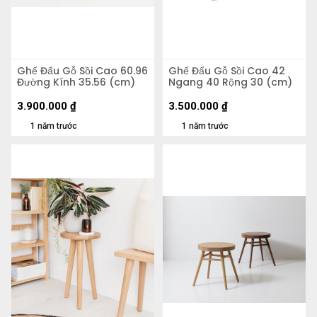
Ghế Đẩu Gỗ Sồi Cao 60.96
Ghế Đẩu Gỗ Sồi Cao 42
Đường Kính 35.56 (cm)
Ngang 40 Rộng 30 (cm)
3.900.000
₫
3.500.000
₫
1 năm trước
1 năm trước