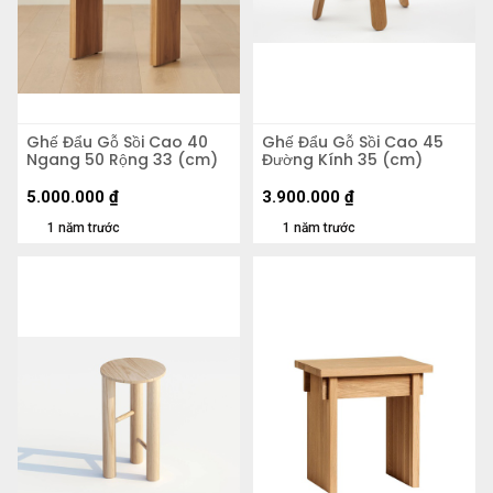
Ghế Đẩu Gỗ Sồi Cao 40
Ghế Đẩu Gỗ Sồi Cao 45
Ngang 50 Rộng 33 (cm)
Đường Kính 35 (cm)
5.000.000
₫
3.900.000
₫
1 năm trước
1 năm trước