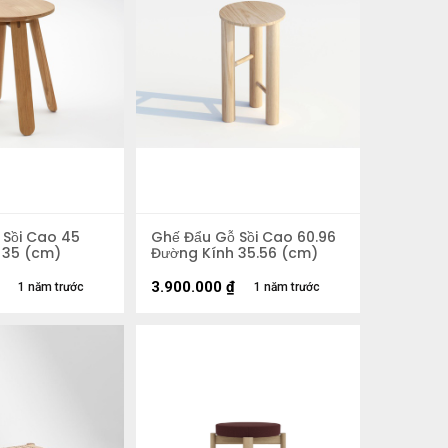
 Sồi Cao 45
Ghế Đẩu Gỗ Sồi Cao 60.96
 35 (cm)
Đường Kính 35.56 (cm)
3.900.000
₫
1 năm trước
1 năm trước