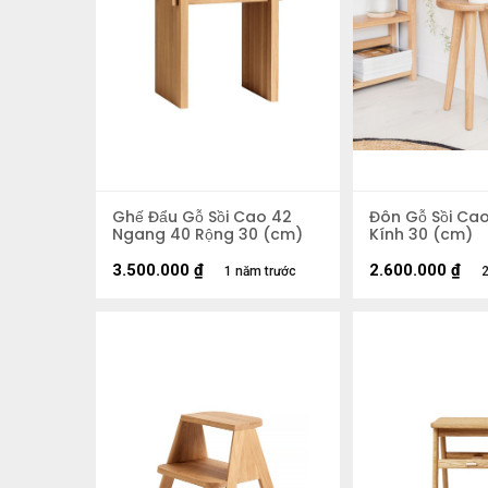
Ghế Đẩu Gỗ Sồi Cao 42
Đôn Gỗ Sồi Ca
Ngang 40 Rộng 30 (cm)
Kính 30 (cm)
3.500.000
₫
2.600.000
₫
1 năm trước
2