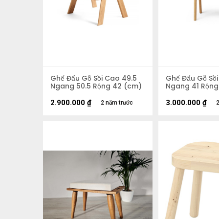
Ghế Đẩu Gỗ Sồi Cao 49.5
Ghế Đẩu Gỗ Sồi
Ngang 50.5 Rộng 42 (cm)
Ngang 41 Rộng
2.900.000
₫
3.000.000
₫
2 năm trước
2