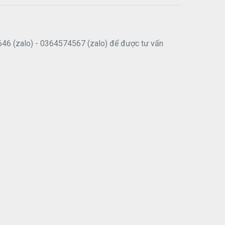
646 (zalo) - 0364574567 (zalo) để được tư vấn