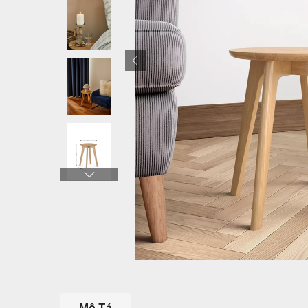
Mô Tả