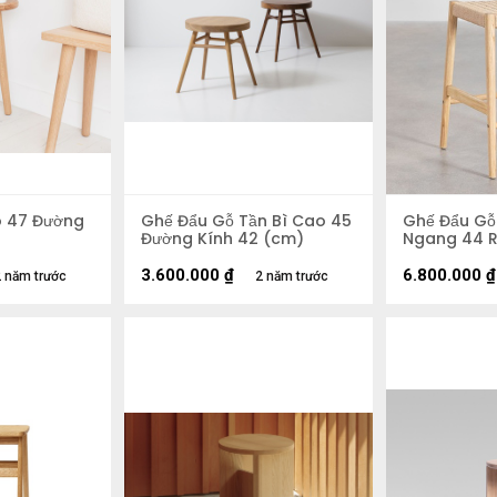
o 47 Đường
Ghế Đẩu Gỗ Tần Bì Cao 45
Ghế Đẩu Gỗ 
Đường Kính 42 (cm)
Ngang 44 R
3.600.000
₫
6.800.000
₫
 năm trước
2 năm trước