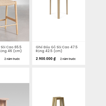
Sồi Cao 65.5
Ghế Đẩu Gỗ Sồi Cao 47.5
ộng 46 (cm)
Rộng 42.5 (cm)
2.900.000
₫
2 năm trước
2 năm trước