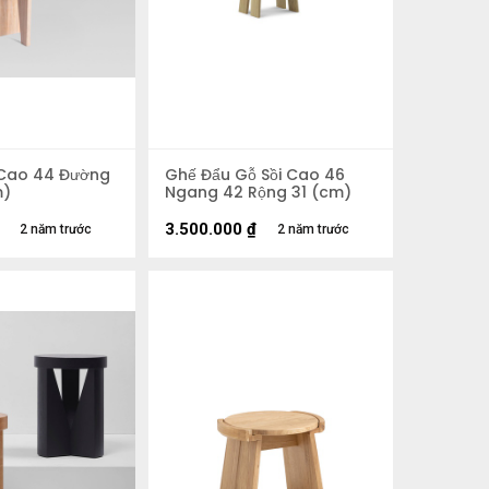
 Cao 44 Đường
Ghế Đẩu Gỗ Sồi Cao 46
m)
Ngang 42 Rộng 31 (cm)
3.500.000
₫
2 năm trước
2 năm trước