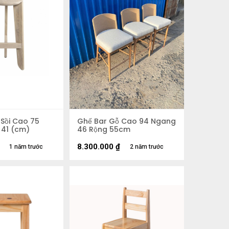
Sồi Cao 75
Ghế Bar Gỗ Cao 94 Ngang
 41 (cm)
46 Rộng 55cm
8.300.000
₫
1 năm trước
2 năm trước