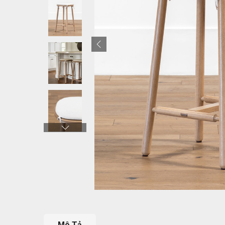
Mô Tả