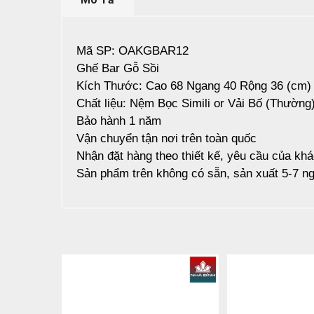
Mã SP: OAKGBAR12
Ghế Bar Gỗ Sồi
Kích Thước: Cao 68 Ngang 40 Rộng 36 (cm)
Chất liệu: Nệm Bọc Simili or Vải Bố (Thường
Bảo hành 1 năm
Vận chuyển tận nơi trên toàn quốc
Nhận đặt hàng theo thiết kế, yêu cầu của kh
Sản phẩm trên không có sẵn, sản xuất 5-7 ng