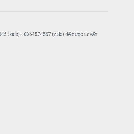
646 (zalo) - 0364574567 (zalo) để được tư vấn