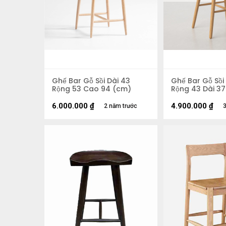
Ghế Bar Gỗ Sồi Dài 43
Ghế Bar Gỗ Sồi
Rộng 53 Cao 94 (cm)
Rộng 43 Dài 3
6.000.000
₫
4.900.000
₫
2 năm trước
3