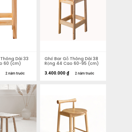
 Thông Dài 33
Ghế Bar Gỗ Thông Dài 38
o 60 (cm)
Rộng 44 Cao 60-95 (cm)
3.400.000
₫
2 năm trước
2 năm trước