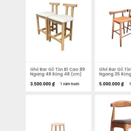
Ghế Bar Gỗ Tần Bì Cao 89
Ghế Bar Gỗ Tầ
Ngang 48 Rộng 48 (cm)
Ngang 35 Rộng
3.500.000
₫
5.000.000
₫
1 năm trước
1