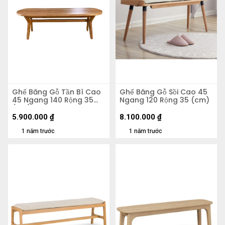
Ghế Băng Gỗ Tần Bì Cao
Ghế Băng Gỗ Sồi Cao 45
45 Ngang 140 Rộng 35
Ngang 120 Rộng 35 (cm)
(cm)
5.900.000
₫
8.100.000
₫
1 năm trước
1 năm trước