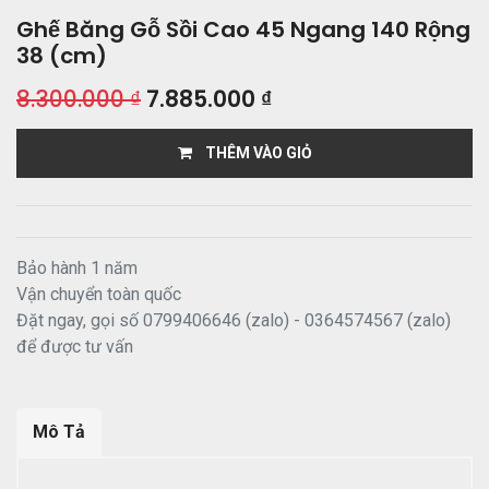
Ghế Băng Gỗ Sồi Cao 45 Ngang 140 Rộng
38 (cm)
8.300.000
₫
7.885.000
₫
THÊM VÀO GIỎ
Bảo hành 1 năm
Vận chuyển toàn quốc
Đặt ngay, gọi số 0799406646 (zalo) - 0364574567 (zalo)
để được tư vấn
Mô Tả