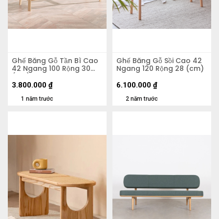
Ghế Băng Gỗ Tần Bì Cao
Ghế Băng Gỗ Sồi Cao 42
42 Ngang 100 Rộng 30
Ngang 120 Rộng 28 (cm)
(cm)
3.800.000
₫
6.100.000
₫
1 năm trước
2 năm trước