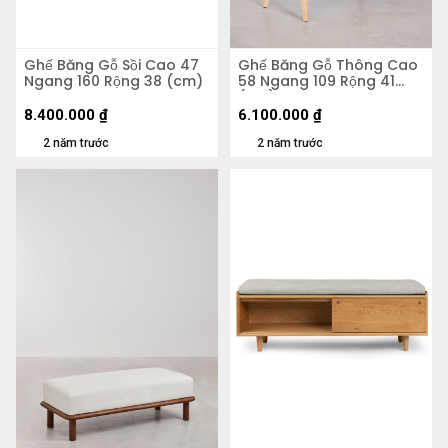
Ghế Băng Gỗ Sồi Cao 47
Ghế Băng Gỗ Thông Cao
Ngang 160 Rộng 38 (cm)
58 Ngang 109 Rộng 41
(cm)
8.400.000
₫
6.100.000
₫
2 năm trước
2 năm trước