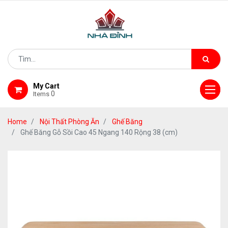
My Cart
0
Items
Home
Nội Thất Phòng Ăn
Ghế Băng
Ghế Băng Gỗ Sồi Cao 45 Ngang 140 Rộng 38 (cm)