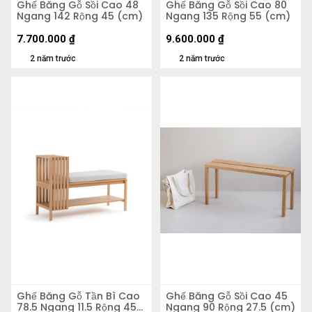
Ghế Băng Gỗ Sồi Cao 48
Ghế Băng Gỗ Sồi Cao 80
Ngang 142 Rộng 45 (cm)
Ngang 135 Rộng 55 (cm)
7.700.000
₫
9.600.000
₫
2 năm trước
2 năm trước
Ghế Băng Gỗ Tần Bì Cao
Ghế Băng Gỗ Sồi Cao 45
78.5 Ngang 11.5 Rộng 45
Ngang 90 Rộng 27.5 (cm)