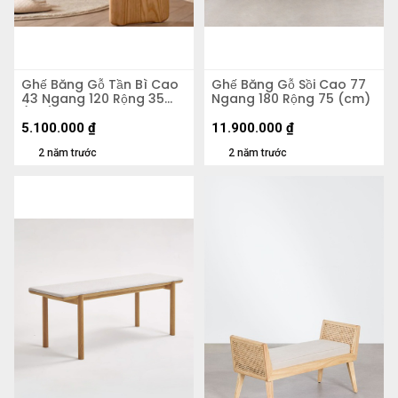
Ghế Băng Gỗ Tần Bì Cao
Ghế Băng Gỗ Sồi Cao 77
43 Ngang 120 Rộng 35
Ngang 180 Rộng 75 (cm)
(cm)
5.100.000
₫
11.900.000
₫
2 năm trước
2 năm trước