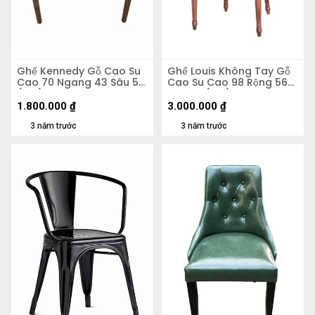
Ghế Kennedy Gỗ Cao Su
Ghế Louis Không Tay Gỗ
Cao 70 Ngang 43 Sâu 54
Cao Su Cao 98 Rộng 56
(cm)
Sâu 62 (cm)
1.800.000
₫
3.000.000
₫
3 năm trước
3 năm trước