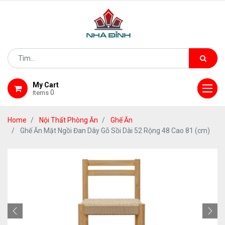
My Cart
0
Items
Home
Nội Thất Phòng Ăn
Ghế Ăn
Ghế Ăn Mặt Ngồi Đan Dây Gỗ Sồi Dài 52 Rộng 48 Cao 81 (cm)