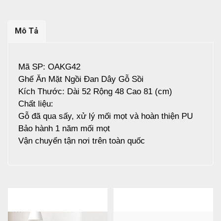
Mô Tả
Mã SP: OAKG42
Ghế Ăn Mặt Ngồi Đan Dây Gỗ Sồi
Kích Thước: Dài 52 Rộng 48 Cao 81 (cm)
Chất liệu:
Gỗ đã qua sấy, xử lý mối mọt và hoàn thiện PU
Bảo hành 1 năm mối mọt
Vận chuyển tận nơi trên toàn quốc