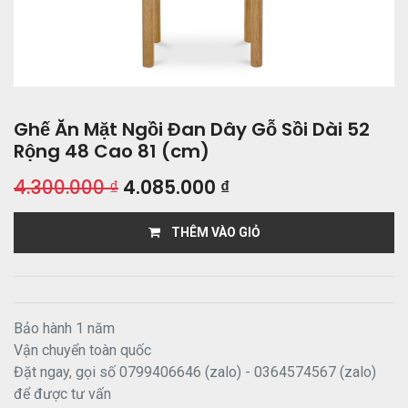
Ghế Ăn Mặt Ngồi Đan Dây Gỗ Sồi Dài 52
Rộng 48 Cao 81 (cm)
4.300.000
₫
4.085.000
₫
THÊM VÀO GIỎ
Bảo hành 1 năm
Vận chuyển toàn quốc
Đặt ngay, gọi số 0799406646 (zalo) - 0364574567 (zalo)
để được tư vấn