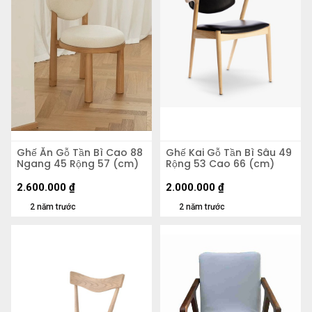
Ghế Ăn Gỗ Tần Bì Cao 88
Ghế Kai Gỗ Tần Bì Sâu 49
Ngang 45 Rộng 57 (cm)
Rộng 53 Cao 66 (cm)
2.600.000
₫
2.000.000
₫
2 năm trước
2 năm trước