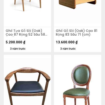
Ghế Tựa Gỗ Sồi (Oak)
Ghế Gỗ Sồi (Oak) Cao 81
Cao 87 Rộng 52 Sâu 58
Rộng 83 Sâu 71 (cm)
(cm)
5.200.000
₫
13.600.000
₫
3 năm trước
3 năm trước