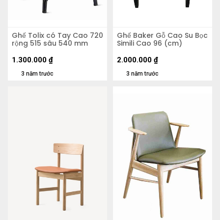
Ghế Tolix có Tay Cao 720
Ghế Baker Gỗ Cao Su Bọc
rộng 515 sâu 540 mm
Simili Cao 96 (cm)
1.300.000
₫
2.000.000
₫
3 năm trước
3 năm trước