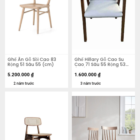
Ghế Ăn Gỗ Sồi Cao 83
Ghế Hillary Gỗ Cao Su
Rộng 51 Sâu 55 (cm)
Cao 71 Sâu 55 Rộng 53
(cm)
5.200.000
₫
1.600.000
₫
2 năm trước
3 năm trước