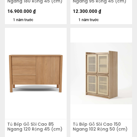
Ngang 180 Rộng 45 (cm)
Ngang 95 Rộng 45 (cm)
16.900.000
₫
12.300.000
₫
1 năm trước
1 năm trước
Tủ Bếp Gỗ Sồi Cao 85
Tủ Bếp Gỗ Sồi Cao 150
Ngang 120 Rộng 45 (cm)
Ngang 102 Rộng 50 (cm)