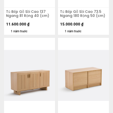
Tủ Bếp Gỗ Sồi Cao 137
Tủ Bếp Gỗ Sồi Cao 73.5
Ngang 81 Rộng 40 (cm)
Ngang 180 Rộng 50 (cm)
11.600.000
₫
15.000.000
₫
1 năm trước
1 năm trước