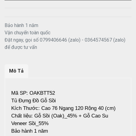
Bảo hành 1 năm
Vận chuyển toàn quốc
Đặt ngay, gọi số 0799406646 (zalo) - 0364574567 (zalo)
để được tư vấn
Mô Tả
Mã SP: OAKBTT52
Tủ Đựng Đồ Gỗ Sồi
Kích Thước: Cao 76 Ngang 120 Rộng 40 (cm)
Chất liệu: Gỗ Sồi (Oak)_45% + Gỗ Cao Su
Veneer Sồi_55%
Bảo hành 1 năm