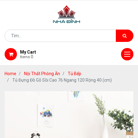
My Cart
0
Items
Home
Nội Thất Phòng Ăn
Tủ Bếp
Tủ Đựng Đồ Gỗ Sồi Cao 76 Ngang 120 Rộng 40 (cm)