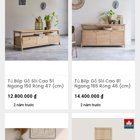
Tủ Bếp Gỗ Sồi Cao 51
Tủ Bếp Gỗ Sồi Cao 81
Ngang 150 Rộng 47 (cm)
Ngang 165 Rộng 46 (cm)
12.800.000
₫
14.400.000
₫
2 năm trước
2 năm trước