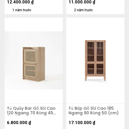
12.400.000
₫
11.000.000
₫
1 năm trước
2 năm trước
Tủ Quầy Bar Gỗ Sồi Cao
Tủ Bếp Gỗ Sồi Cao 185
120 Ngang 70 Rộng 45
Ngang 90 Rộng 50 (cm)
(cm)
6.800.000
₫
17.100.000
₫