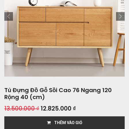
Tủ Đựng Đồ Gỗ Sồi Cao 76 Ngang 120
Rộng 40 (cm)
13.500.000
₫
12.825.000
₫
THÊM VÀO GIỎ