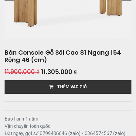
Bàn Console Gỗ Sồi Cao 81 Ngang 154
Rộng 46 (cm)
11.900.000
₫
11.305.000
₫
THÊM VÀO GIỎ
Bảo hành 1 năm
Vận chuyển toàn quốc
Đặt ngay, gọi số 0799406646 (zalo) - 0364574567 (zalo)