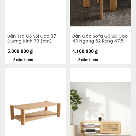
Bàn Trà Gỗ Sồi Cao 37
Bàn Góc Sofa Gỗ Sồi Cao
Đường Kính 70 (cm)
43 Ngang 62 Rộng 47.5
(cm)
5.300.000
₫
4.100.000
₫
2 năm trước
2 năm trước