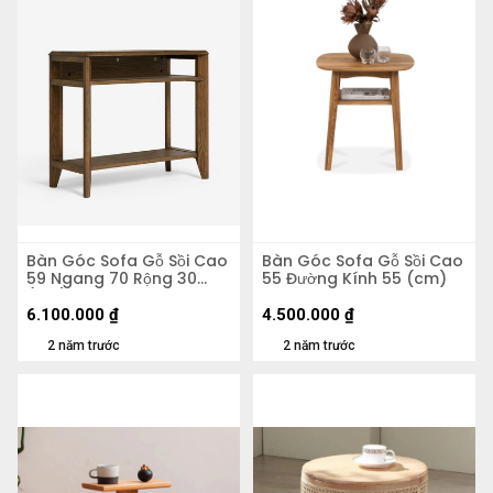
Bàn Góc Sofa Gỗ Sồi Cao
Bàn Góc Sofa Gỗ Sồi Cao
59 Ngang 70 Rộng 30
55 Đường Kính 55 (cm)
(cm)
6.100.000
₫
4.500.000
₫
2 năm trước
2 năm trước