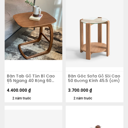
Bàn Tab Gỗ Tần Bì Cao
Bàn Góc Sofa Gỗ Sồi Cao
65 Ngang 40 Rộng 60
50 Đường Kính 45.5 (cm)
(cm)
4.400.000
₫
3.700.000
₫
2 năm trước
2 năm trước