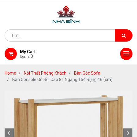
My Cart
0
Items
Home
Nội Thất Phòng Khách
Bàn Góc Sofa
Bàn Console Gỗ Sồi Cao 81 Ngang 154 Rộng 46 (cm)