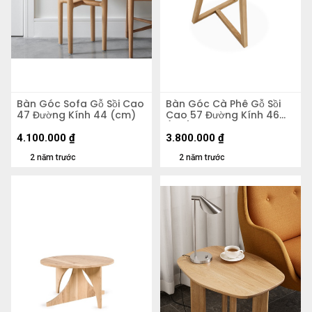
Bàn Góc Sofa Gỗ Sồi Cao
Bàn Góc Cà Phê Gỗ Sồi
47 Đường Kính 44 (cm)
Cao 57 Đường Kính 46
(cm)
4.100.000
₫
3.800.000
₫
2 năm trước
2 năm trước