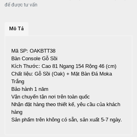
để được tư vấn
Mô Tả
Mã SP: OAKBTT38
Bàn Console Gỗ Sồi
Kích Thước: Cao 81 Ngang 154 Rộng 46 (cm)
Chất liệu: Gỗ Sồi (Oak) + Mặt Bàn Đá Moka
Trắng
Bảo hành 1 năm
Vận chuyển tận nơi trên toàn quốc
Nhận đặt hàng theo thiết kế, yêu cầu của khách
hàng
Sản phẩm trên không có sẵn, sản xuất 5-7 ngày.