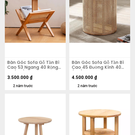
Bàn Góc Sofa Gỗ Tần Bì
Bàn Góc Sofa Gỗ Tần Bì
Cao 53 Ngang 40 Rộng
Cao 45 Đường Kính 40
37 (cm)
(cm)
3.500.000
₫
4.500.000
₫
2 năm trước
2 năm trước