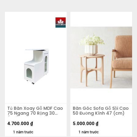
Tủ Bàn Xoay Gỗ MDF Cao
Bàn Góc Sofa Gỗ Sồi Cao
75 Ngang 70 Rộng 30
50 Đường Kính 47 (cm)
(cm)
4.700.000
₫
5.000.000
₫
1 năm trước
1 năm trước