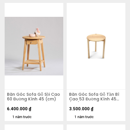
Bàn Góc Sofa Gỗ Sồi Cao
Bàn Góc Sofa Gỗ Tần Bì
60 Đường Kính 45 (cm)
Cao 53 Đường Kính 45
(cm)
6.400.000
₫
3.500.000
₫
1 năm trước
1 năm trước