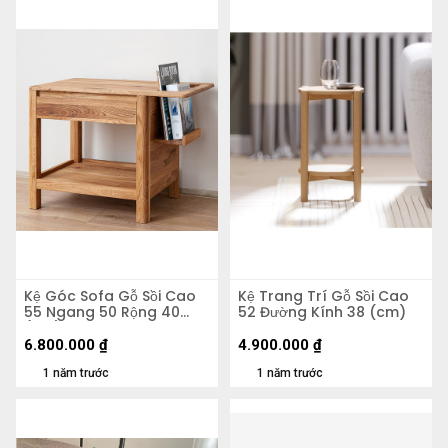
Kệ Góc Sofa Gỗ Sồi Cao
Kệ Trang Trí Gỗ Sồi Cao
55 Ngang 50 Rộng 40
52 Đường Kính 38 (cm)
(cm)
6.800.000
₫
4.900.000
₫
1 năm trước
1 năm trước