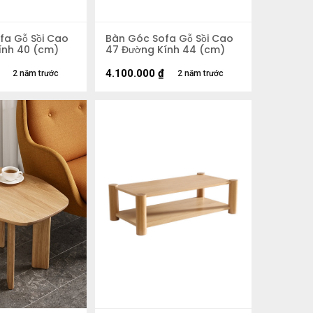
fa Gỗ Sồi Cao
Bàn Góc Sofa Gỗ Sồi Cao
ính 40 (cm)
47 Đường Kính 44 (cm)
4.100.000
₫
2 năm trước
2 năm trước