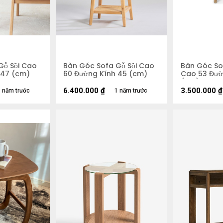
Gỗ Sồi Cao
Bàn Góc Sofa Gỗ Sồi Cao
Bàn Góc So
 47 (cm)
60 Đường Kính 45 (cm)
Cao 53 Đườ
(cm)
6.400.000
₫
3.500.000
₫
 năm trước
1 năm trước