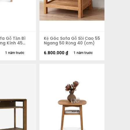
fa Gỗ Tần Bì
Kệ Góc Sofa Gỗ Sồi Cao 55
ng Kính 45
Ngang 50 Rộng 40 (cm)
6.800.000
₫
1 năm trước
1 năm trước