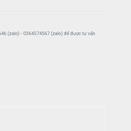
646 (zalo) - 0364574567 (zalo) để được tư vấn