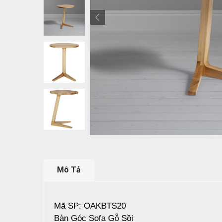
Mô Tả
Mã SP: OAKBTS20
Bàn Góc Sofa Gỗ Sồi