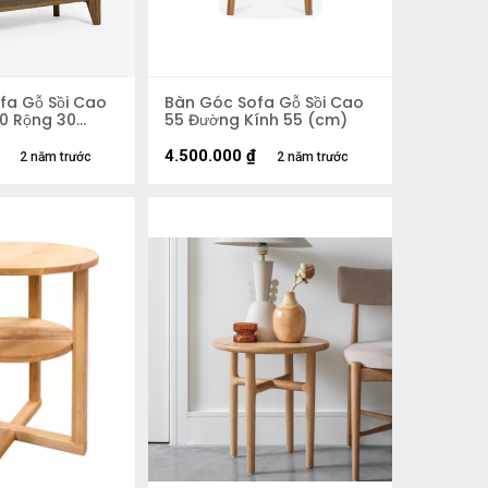
fa Gỗ Sồi Cao
Bàn Góc Sofa Gỗ Sồi Cao
0 Rộng 30
55 Đường Kính 55 (cm)
4.500.000
₫
2 năm trước
2 năm trước