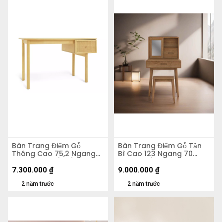
Bàn Trang Điểm Gỗ
Bàn Trang Điểm Gỗ Tần
Thông Cao 75,2 Ngang
Bì Cao 123 Ngang 70
120 Rộng 55 (cm)
Rộng 50 (cm)
7.300.000
₫
9.000.000
₫
2 năm trước
2 năm trước