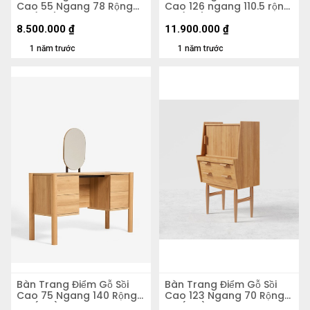
Cao 55 Ngang 78 Rộng
Cao 126 ngang 110.5 rộng
45 (cm)
59 (cm)
8.500.000
₫
11.900.000
₫
1 năm trước
1 năm trước
Bàn Trang Điểm Gỗ Sồi
Bàn Trang Điểm Gỗ Sồi
Cao 75 Ngang 140 Rộng
Cao 123 Ngang 70 Rộng
44 (cm)
48 (cm)