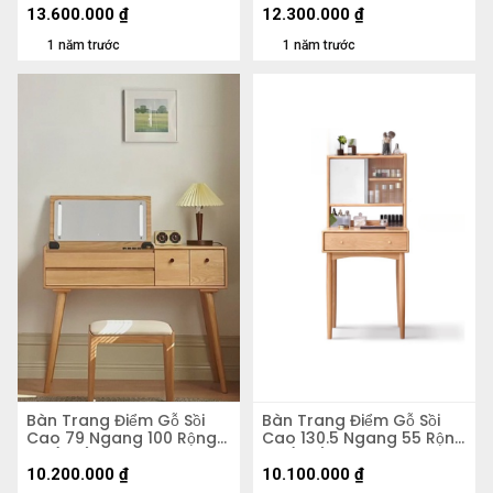
13.600.000
₫
12.300.000
₫
1 năm trước
1 năm trước
Bàn Trang Điểm Gỗ Sồi
Bàn Trang Điểm Gỗ Sồi
Cao 79 Ngang 100 Rộng
Cao 130.5 Ngang 55 Rộng
40 (cm)
40 (cm)
10.200.000
₫
10.100.000
₫