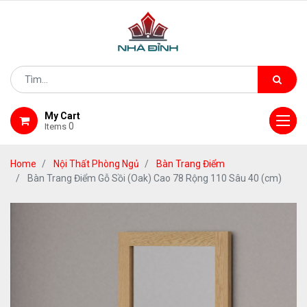
My Cart
0
Items
Home
Nội Thất Phòng Ngủ
Bàn Trang Điểm
Bàn Trang Điểm Gỗ Sồi (Oak) Cao 78 Rộng 110 Sâu 40 (cm)