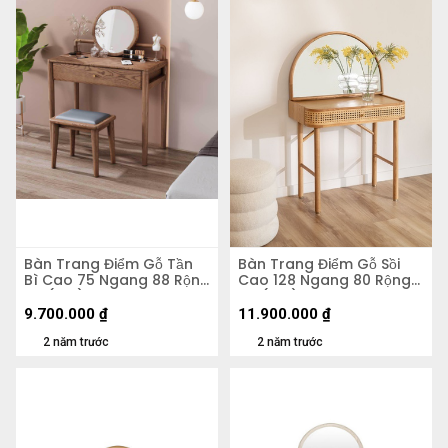
Bàn Trang Điểm Gỗ Tần
Bàn Trang Điểm Gỗ Sồi
Bì Cao 75 Ngang 88 Rộng
Cao 128 Ngang 80 Rộng
45 (cm)
45 (cm)
9.700.000
₫
11.900.000
₫
2 năm trước
2 năm trước