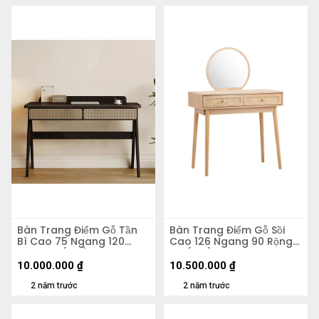
Bàn Trang Điểm Gỗ Tần
Bàn Trang Điểm Gỗ Sồi
Bì Cao 75 Ngang 120
Cao 126 Ngang 90 Rộng
Rộng 60 (cm)
42 (cm)
10.000.000
₫
10.500.000
₫
2 năm trước
2 năm trước