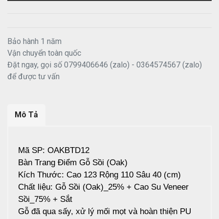
Bảo hành 1 năm
Vận chuyển toàn quốc
Đặt ngay, gọi số 0799406646 (zalo) - 0364574567 (zalo)
để được tư vấn
Mô Tả
Mã SP: OAKBTD12
Bàn Trang Điểm Gỗ Sồi (Oak)
Kích Thước: Cao 123 Rộng 110 Sâu 40 (cm)
Chất liệu: Gỗ Sồi (Oak)_25% + Cao Su Veneer
Sồi_75% + Sắt
Gỗ đã qua sấy, xử lý mối mọt và hoàn thiện PU