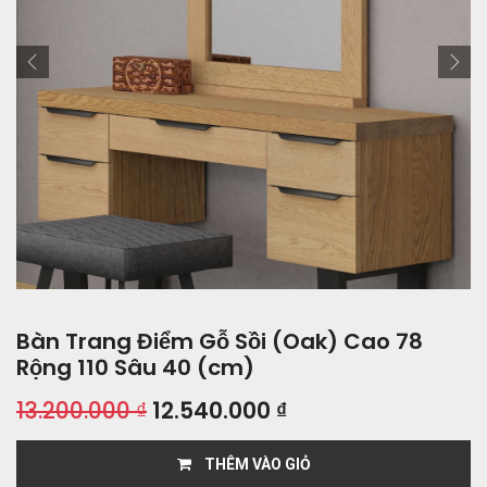
Bàn Trang Điểm Gỗ Sồi (Oak) Cao 78
Rộng 110 Sâu 40 (cm)
13.200.000
₫
12.540.000
₫
THÊM VÀO GIỎ