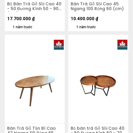
Bộ Bàn Trà Gỗ Sồi Cao 40
Bàn Trà Gỗ Sồi Cao 45
- 50 Đường Kính 50 - 90
Ngang 100 Rộng 60 (cm)
(cm)
17.700.000
₫
10.400.000
₫
1 năm trước
1 năm trước
Bàn Trà Gỗ Tần Bì Cao
Bộ bàn trà Gỗ Sồi Cao 40
42 Ngang 110 Rộng 65
- 50 Đường Kính 50 - 70