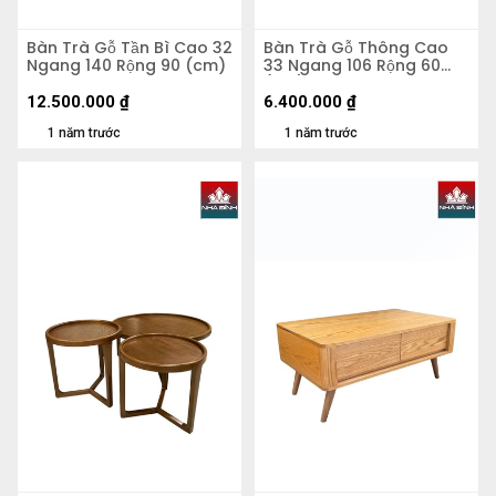
Bàn Trà Gỗ Tần Bì Cao 32
Bàn Trà Gỗ Thông Cao
Ngang 140 Rộng 90 (cm)
33 Ngang 106 Rộng 60
(cm)
12.500.000
₫
6.400.000
₫
1 năm trước
1 năm trước