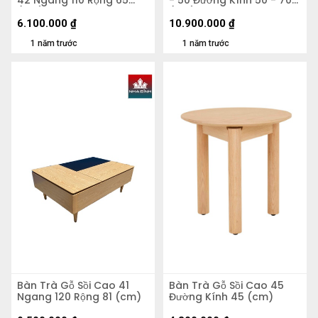
(cm)
(cm)
6.100.000
₫
10.900.000
₫
1 năm trước
1 năm trước
Bàn Trà Gỗ Sồi Cao 41
Bàn Trà Gỗ Sồi Cao 45
Ngang 120 Rộng 81 (cm)
Đường Kính 45 (cm)