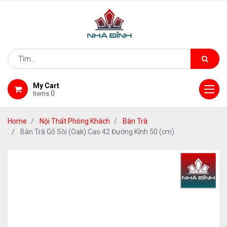
My Cart
0
Items
Home
Nội Thất Phòng Khách
Bàn Trà
Bàn Trà Gỗ Sồi (Oak) Cao 42 Đường Kính 50 (cm)