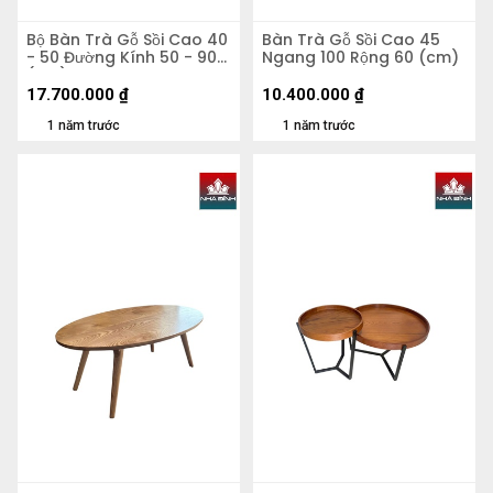
Bộ Bàn Trà Gỗ Sồi Cao 40
Bàn Trà Gỗ Sồi Cao 45
- 50 Đường Kính 50 - 90
Ngang 100 Rộng 60 (cm)
(cm)
17.700.000
₫
10.400.000
₫
1 năm trước
1 năm trước