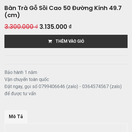
Bàn Trà Gỗ Sồi Cao 50 Đường Kính 49.7
(cm)
3.300.000
₫
3.135.000
₫
THÊM VÀO GIỎ
Bảo hành 1 năm
Vận chuyển toàn quốc
Đặt ngay, gọi số 0799406646 (zalo) - 0364574567 (zalo)
để được tư vấn
Mô Tả