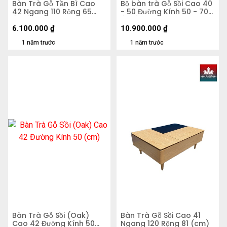
Bàn Trà Gỗ Tần Bì Cao
Bộ bàn trà Gỗ Sồi Cao 40
42 Ngang 110 Rộng 65
- 50 Đường Kính 50 - 70
(cm)
(cm)
6.100.000
₫
10.900.000
₫
1 năm trước
1 năm trước
Bàn Trà Gỗ Sồi (Oak)
Bàn Trà Gỗ Sồi Cao 41
Cao 42 Đường Kính 50
Ngang 120 Rộng 81 (cm)