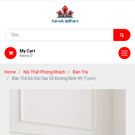
My Cart
0
Items
Home
Nội Thất Phòng Khách
Bàn Trà
Bàn Trà Gỗ Sồi Cao 50 Đường Kính 49.7 (cm)