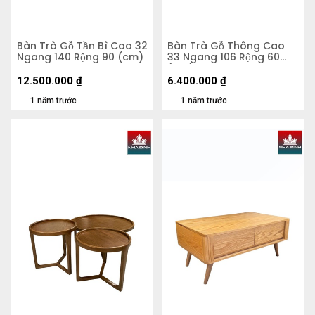
Bàn Trà Gỗ Tần Bì Cao 32
Bàn Trà Gỗ Thông Cao
Ngang 140 Rộng 90 (cm)
33 Ngang 106 Rộng 60
(cm)
12.500.000
₫
6.400.000
₫
1 năm trước
1 năm trước