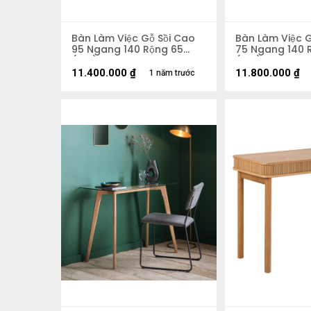
Bàn Làm Việc Gỗ Sồi Cao
Bàn Làm Việc G
95 Ngang 140 Rộng 65
75 Ngang 140 
(cm)
(cm)
11.400.000
₫
11.800.000
₫
1 năm trước