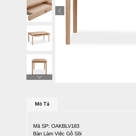
Mô Tả
Mã SP: OAKBLV183
Bàn Làm Việc Gỗ Sồi