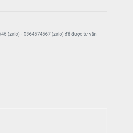
646 (zalo) - 0364574567 (zalo) để được tư vấn