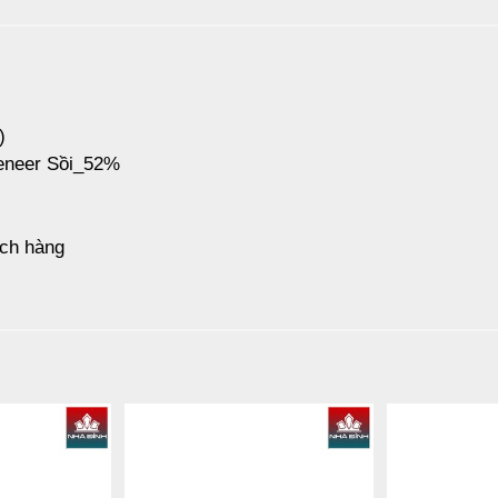
)
Veneer Sồi_52%
ách hàng