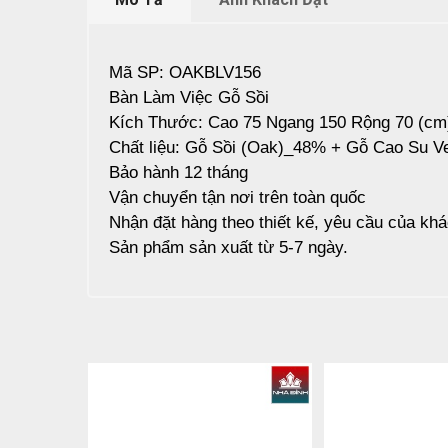
Mã SP: OAKBLV156
Bàn Làm Việc Gỗ Sồi
Kích Thước: Cao 75 Ngang 150 Rộng 70 (cm
Chất liệu: Gỗ Sồi (Oak)_48% + Gỗ Cao Su 
Bảo hành 12 tháng
Vận chuyển tận nơi trên toàn quốc
Nhận đặt hàng theo thiết kế, yêu cầu của kh
Sản phẩm sản xuất từ 5-7 ngày.