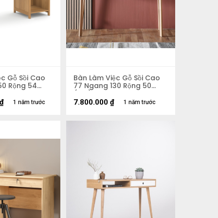
ệc Gỗ Sồi Cao
Bàn Làm Việc Gỗ Sồi Cao
50 Rộng 54
77 Ngang 130 Rộng 50
(cm)
₫
7.800.000
₫
1 năm trước
1 năm trước