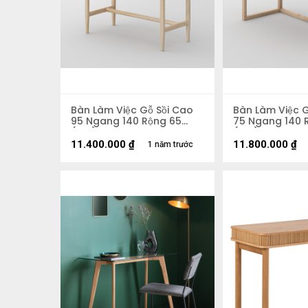
Bàn Làm Việc Gỗ Sồi Cao
Bàn Làm Việc G
95 Ngang 140 Rộng 65
75 Ngang 140 
(cm)
(cm)
11.400.000
₫
11.800.000
₫
1 năm trước