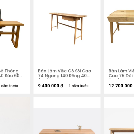
Gỗ Thông
Bàn Làm Việc Gỗ Sồi Cao
Bàn Làm Việ
40 Sâu 60
74 Ngang 140 Rộng 40
Cao 75 Dài 
(cm)
(cm)
9.400.000
₫
12.700.000
 năm trước
1 năm trước