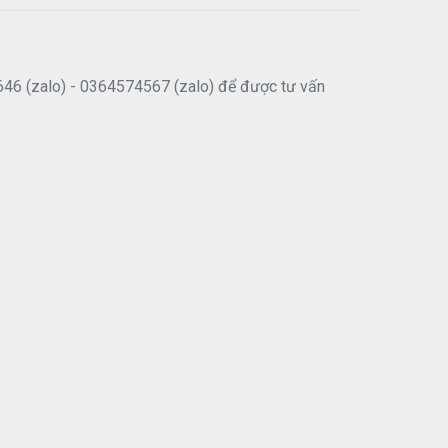
646 (zalo) - 0364574567 (zalo) để được tư vấn