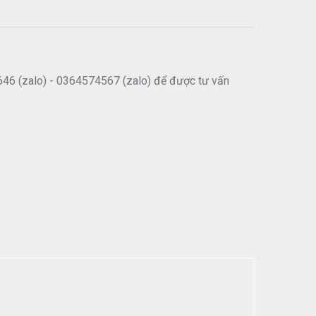
646 (zalo) - 0364574567 (zalo) để được tư vấn