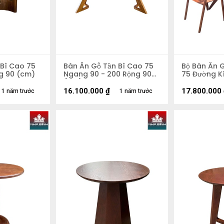
 Bì Cao 75
Bàn Ăn Gỗ Tần Bì Cao 75
Bộ Bàn Ăn 
g 90 (cm)
Ngang 90 - 200 Rộng 90
75 Đường K
(cm)
16.100.000
₫
17.800.000
1 năm trước
1 năm trước