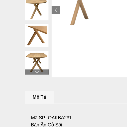
Mô Tả
Mã SP: OAKBA231
Bàn Ăn Gỗ Sồi