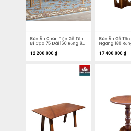
Bàn Ăn Chân Tiện Gỗ Tần
Bàn Ăn Gỗ Tần
Bì Cao 75 Dài 160 Rộng 80
Ngang 180 Rộn
(cm)
12.200.000
₫
17.400.000
₫