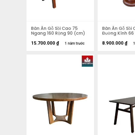
Bàn Ăn Gỗ Sồi Cao 75
Bàn Ăn Gỗ Sồi 
Ngang 160 Rộng 90 (cm)
Đường Kính 66
15.700.000
₫
8.900.000
₫
1 năm trước
1