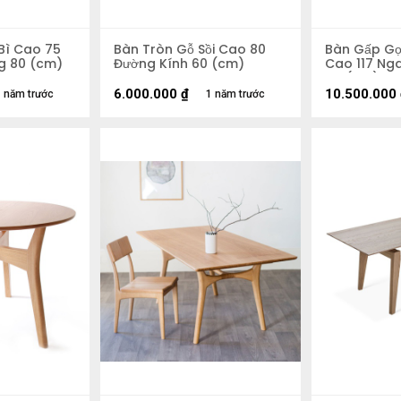
Bì Cao 75
Bàn Tròn Gỗ Sồi Cao 80
Bàn Gấp Gọ
g 80 (cm)
Đường Kính 60 (cm)
Cao 117 Ng
64 (cm)
6.000.000
₫
10.500.000
 năm trước
1 năm trước