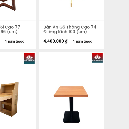
Sồi Cao 77
Bàn Ăn Gỗ Thông Cao 74
 66 (cm)
Đường Kính 100 (cm)
4.400.000
₫
1 năm trước
1 năm trước