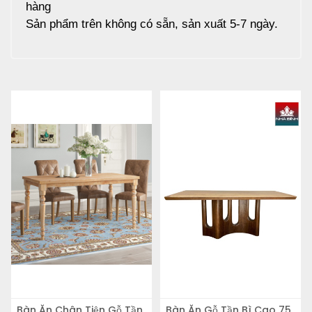
hàng
Sản phẩm trên không có sẵn, sản xuất 5-7 ngày.
Bàn Ăn Chân Tiện Gỗ Tần
Bàn Ăn Gỗ Tần Bì Cao 75