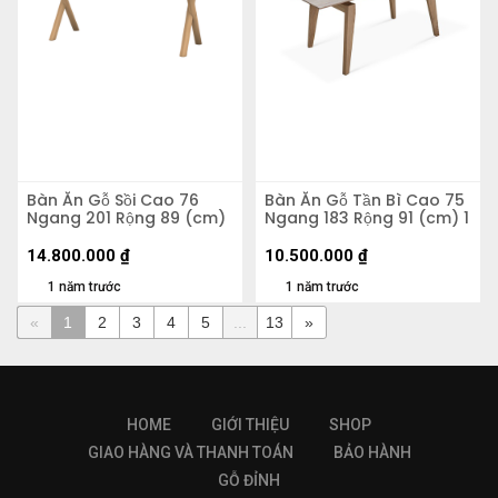
Bàn Ăn Gỗ Sồi Cao 76
Bàn Ăn Gỗ Tần Bì Cao 75
Ngang 201 Rộng 89 (cm)
Ngang 183 Rộng 91 (cm) 1
14.800.000
₫
10.500.000
₫
1 năm trước
1 năm trước
«
1
2
3
4
5
...
13
»
HOME
GIỚI THIỆU
SHOP
GIAO HÀNG VÀ THANH TOÁN
BẢO HÀNH
GỖ ĐỈNH