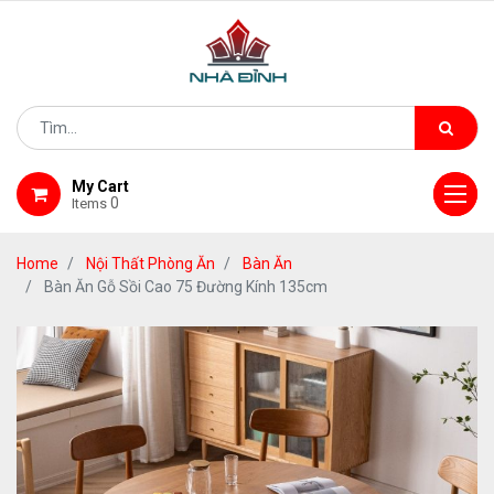
My Cart
0
Items
Home
Nội Thất Phòng Ăn
Bàn Ăn
Bàn Ăn Gỗ Sồi Cao 75 Đường Kính 135cm