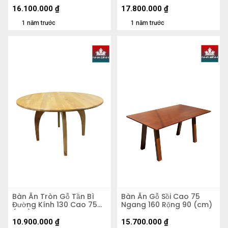
16.100.000
₫
17.800.000
₫
1 năm trước
1 năm trước
Bàn Ăn Tròn Gỗ Tần Bì
Bàn Ăn Gỗ Sồi Cao 75
Đường Kính 130 Cao 75
Ngang 160 Rộng 90 (cm)
(cm)
10.900.000
₫
15.700.000
₫