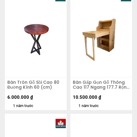
Bàn Tròn Gỗ Sồi Cao 80
Bàn Gấp Gọn Gỗ Thông
Đường Kính 60 (cm)
Cao 117 Ngang 177.7 Rộng
64 (cm)
6.000.000
₫
10.500.000
₫
1 năm trước
1 năm trước