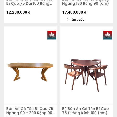
Bì Cao 75 Dài 160 Rộng
Ngang 180 Rộng 90 (cm)
80 (cm)
12.200.000
₫
17.400.000
₫
1 năm trước
Bàn Ăn Gỗ Tần Bì Cao 75
Bộ Bàn Ăn Gỗ Tần Bì Cao
Ngang 90 - 200 Rộng 90
75 Đường Kính 100 (cm)
(cm)