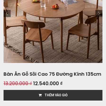
Bàn Ăn Gỗ Sồi Cao 75 Đường Kính 135cm
13.200.000
₫
12.540.000
₫
THÊM VÀO GIỎ