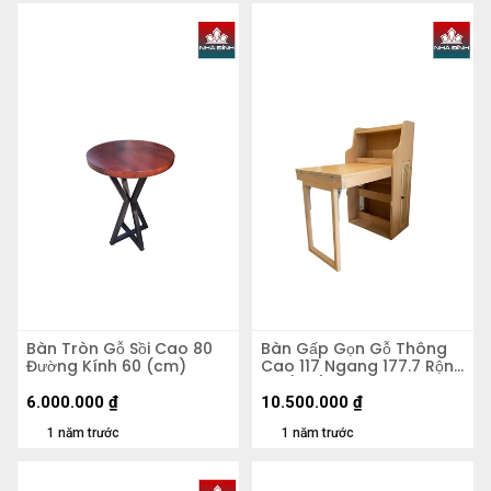
Bàn Tròn Gỗ Sồi Cao 80
Bàn Gấp Gọn Gỗ Thông
Đường Kính 60 (cm)
Cao 117 Ngang 177.7 Rộng
64 (cm)
6.000.000
₫
10.500.000
₫
1 năm trước
1 năm trước