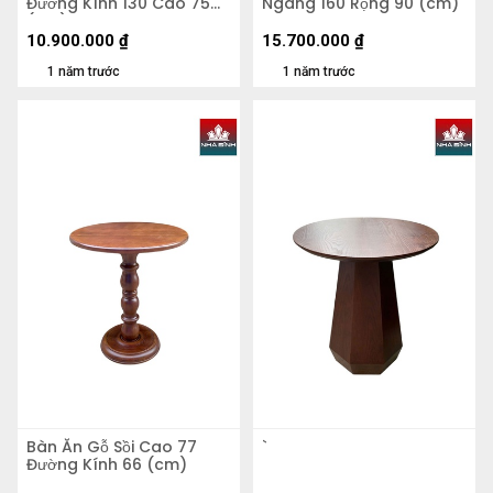
Đường Kính 130 Cao 75
Ngang 160 Rộng 90 (cm)
(cm)
10.900.000
₫
15.700.000
₫
1 năm trước
1 năm trước
Bàn Ăn Gỗ Sồi Cao 77
`
Đường Kính 66 (cm)