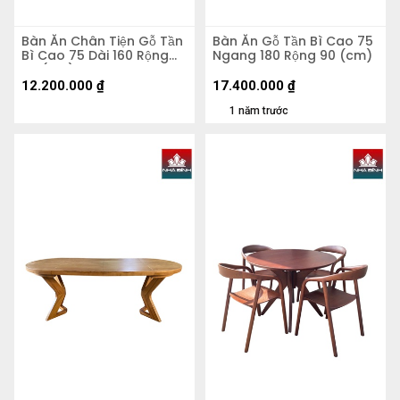
Bàn Ăn Chân Tiện Gỗ Tần
Bàn Ăn Gỗ Tần Bì Cao 75
Bì Cao 75 Dài 160 Rộng
Ngang 180 Rộng 90 (cm)
80 (cm)
12.200.000
₫
17.400.000
₫
1 năm trước