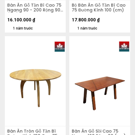
Bàn Ăn Gỗ Tần Bì Cao 75
Bộ Bàn Ăn Gỗ Tần Bì Cao
Ngang 90 - 200 Rộng 90
75 Đường Kính 100 (cm)
(cm)
16.100.000
₫
17.800.000
₫
1 năm trước
1 năm trước
Bàn Ăn Tròn Gỗ Tần Bì
Bàn Ăn Gỗ Sồi Cao 75