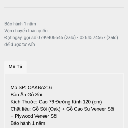
Bảo hành 1 năm
Vận chuyển toàn quốc
Đặt ngay, gọi số 0799406646 (zalo) - 0364574567 (zalo)
để được tư vấn
Mô Tả
Mã SP: OAKBA216
Bàn Ăn Gỗ Sồi
Kích Thước: Cao 76 Đường Kính 120 (cm)
Chất liệu: Gỗ Sồi (Oak) + Gỗ Cao Su Veneer Sồi
+ Plywood Veneer Sồi
Bảo hành 1 năm