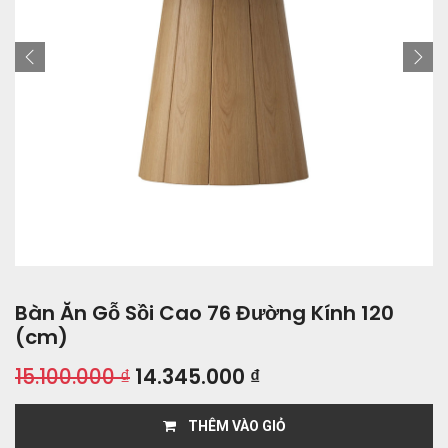
Bàn Ăn Gỗ Sồi Cao 76 Đường Kính 120
(cm)
15.100.000
₫
14.345.000
₫
THÊM VÀO GIỎ