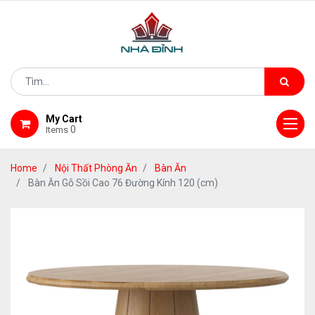
My Cart
0
Items
Home
Nội Thất Phòng Ăn
Bàn Ăn
Bàn Ăn Gỗ Sồi Cao 76 Đường Kính 120 (cm)