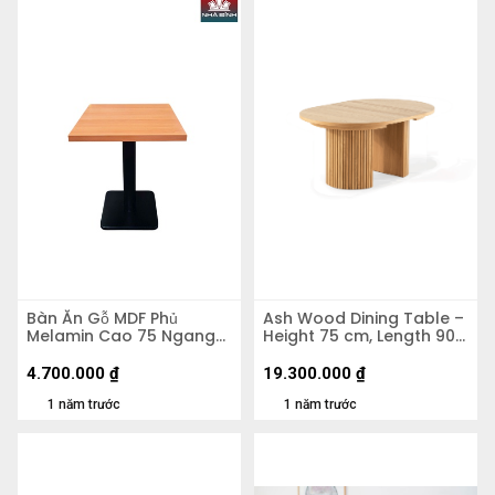
Bàn Ăn Gỗ MDF Phủ
Ash Wood Dining Table –
Melamin Cao 75 Ngang
Height 75 cm, Length 90–
100 Rộng 80cm
200 cm, Width 90 cm
4.700.000
₫
19.300.000
₫
1 năm trước
1 năm trước