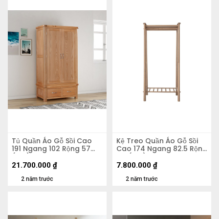
Tủ Quần Áo Gỗ Sồi Cao
Kệ Treo Quần Áo Gỗ Sồi
191 Ngang 102 Rộng 57
Cao 174 Ngang 82.5 Rộng
(cm)
44 (cm)
21.700.000
₫
7.800.000
₫
2 năm trước
2 năm trước