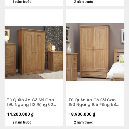
1 năm trước
2 năm trước
Tủ Quần Áo Gỗ Sồi Cao
Tủ Quần Áo Gỗ Sồi Cao
190 Ngang 112 Rộng 62
190 Ngang 105 Rộng 58
(cm)
(cm)
14.200.000
₫
18.900.000
₫
2 năm trước
2 năm trước