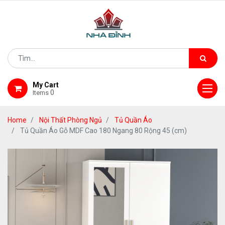
My Cart
0
Items
Home
Nội Thất Phòng Ngủ
Tủ Quần Áo
Tủ Quần Áo Gỗ MDF Cao 180 Ngang 80 Rộng 45 (cm)