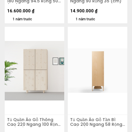
180 Ngang 94.5 Rộng 50
Ngang 90 Rộng 35 (cm)
(cm)
16.600.000
₫
14.900.000
₫
1 năm trước
1 năm trước
Tủ Quần Áo Gỗ Thông
Tủ Quần Áo Gỗ Tần Bì
Cao 220 Ngang 100 Rộng
Cao 200 Ngang 58 Rộng
57 (cm)
51 (cm)