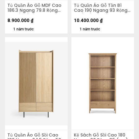
Tủ Quần Áo Gỗ MDF Cao
Tủ Quần Áo Gỗ Tần Bì
186.3 Ngang 79.8 Rộng
Cao 190 Ngang 93 Rộng
55.5 (cm)
53 (cm)
8.900.000
₫
10.400.000
₫
1 năm trước
1 năm trước
Tủ Quần Áo Gỗ Sồi Cao
Kệ Sách Gỗ Sồi Cao 180