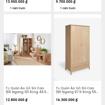
13.900.000
₫
9.700.000
₫
1 năm trước
1 năm trước
Tủ Quần Áo Gỗ Sồi Cao
Tủ Quần Áo Gỗ Sồi Cao
165 Ngang 101 Rộng 46.5
190 Ngang 97.5 Rộng 55
(cm)
(cm)
12.800.000
₫
16.300.000
₫