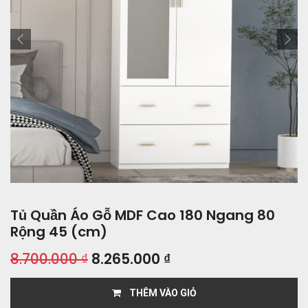
Tủ Quần Áo Gỗ MDF Cao 180 Ngang 80
Rộng 45 (cm)
8.700.000
₫
8.265.000
₫
THÊM VÀO GIỎ