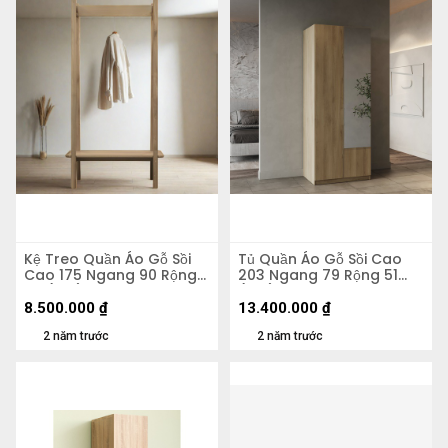
Kệ Treo Quần Áo Gỗ Sồi
Tủ Quần Áo Gỗ Sồi Cao
Cao 175 Ngang 90 Rộng
203 Ngang 79 Rộng 51
50 (cm)
(cm)
8.500.000
₫
13.400.000
₫
2 năm trước
2 năm trước