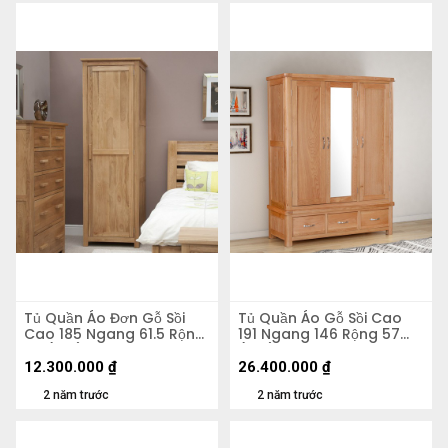
Tủ Quần Áo Đơn Gỗ Sồi
Tủ Quần Áo Gỗ Sồi Cao
Cao 185 Ngang 61.5 Rộng
191 Ngang 146 Rộng 57
58 (cm)
(cm)
12.300.000
₫
26.400.000
₫
2 năm trước
2 năm trước