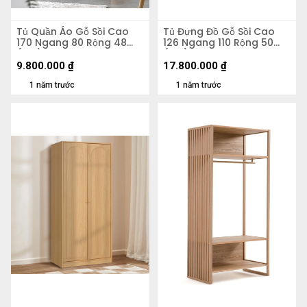
Tủ Quần Áo Gỗ Sồi Cao
Tủ Đựng Đồ Gỗ Sồi Cao
170 Ngang 80 Rộng 48
126 Ngang 110 Rộng 50
(cm)
(cm)
9.800.000
₫
17.800.000
₫
1 năm trước
1 năm trước