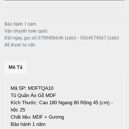
Bảo hành 1 năm
Vận chuyển toàn quốc
Đặt ngay, gọi số 0799406646 (zalo) - 0364574567 (zalo)
để được tư vấn
Mô Tả
Mã SP: MDFTQA10
Tủ Quần Áo Gỗ MDF
Kích Thước: Cao 180 Ngang 80 Rộng 45 (cm) -
hộc 25
Chất liệu: MDF + Gương
Bảo hành 1 năm