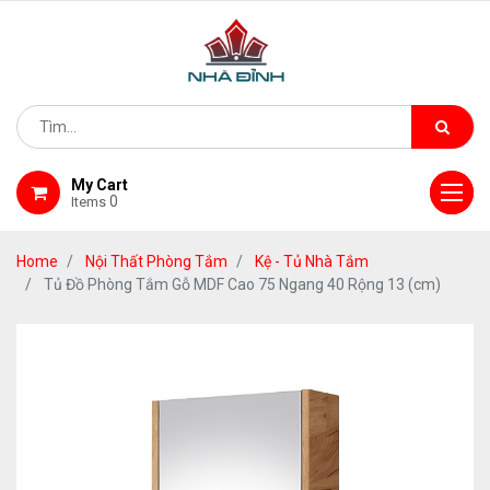
My Cart
0
Items
Home
Nội Thất Phòng Tắm
Kệ - Tủ Nhà Tắm
Tủ Đồ Phòng Tắm Gỗ MDF Cao 75 Ngang 40 Rộng 13 (cm)