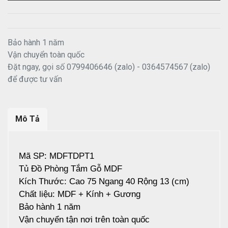
Bảo hành 1 năm
Vận chuyển toàn quốc
Đặt ngay, gọi số 0799406646 (zalo) - 0364574567 (zalo)
để được tư vấn
Mô Tả
Mã SP: MDFTDPT1
Tủ Đồ Phòng Tắm Gỗ MDF
Kích Thước: Cao 75 Ngang 40 Rộng 13 (cm)
Chất liệu: MDF + Kính + Gương
Bảo hành 1 năm
Vận chuyển tận nơi trên toàn quốc