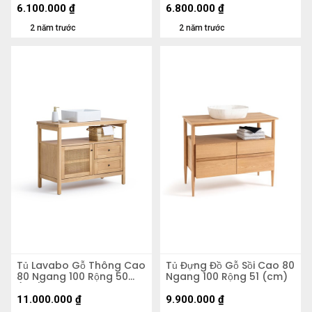
6.100.000
₫
6.800.000
₫
2 năm trước
2 năm trước
Tủ Lavabo Gỗ Thông Cao
Tủ Đựng Đồ Gỗ Sồi Cao 80
80 Ngang 100 Rộng 50
Ngang 100 Rộng 51 (cm)
(cm)
11.000.000
₫
9.900.000
₫