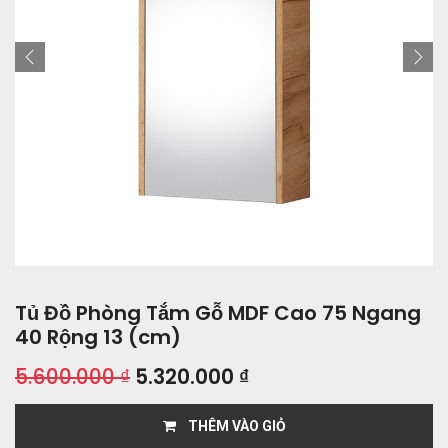
Tủ Đồ Phòng Tắm Gỗ MDF Cao 75 Ngang
40 Rộng 13 (cm)
5.600.000
₫
5.320.000
₫
THÊM VÀO GIỎ