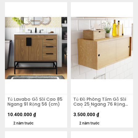
Tủ Lavabo Gỗ Sồi Cao 85
Tủ Đồ Phòng Tắm Gỗ Sồi
Ngang 91 Rộng 56 (cm)
Cao 25 Ngang 76 Rộng
25 (cm)
10.400.000
₫
3.500.000
₫
2 năm trước
2 năm trước