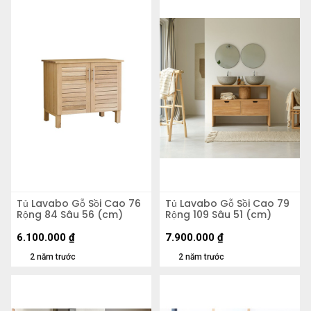
Tủ Lavabo Gỗ Sồi Cao 76
Tủ Lavabo Gỗ Sồi Cao 79
Rộng 84 Sâu 56 (cm)
Rộng 109 Sâu 51 (cm)
6.100.000
₫
7.900.000
₫
2 năm trước
2 năm trước