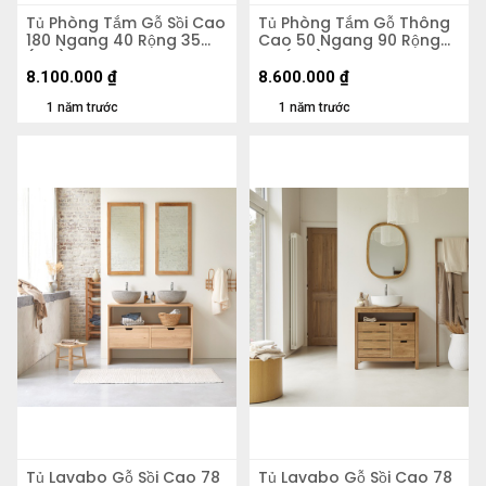
Tủ Phòng Tắm Gỗ Sồi Cao
Tủ Phòng Tắm Gỗ Thông
180 Ngang 40 Rộng 35
Cao 50 Ngang 90 Rộng
(cm)
45 (cm)
8.100.000
₫
8.600.000
₫
1 năm trước
1 năm trước
Tủ Lavabo Gỗ Sồi Cao 78
Tủ Lavabo Gỗ Sồi Cao 78