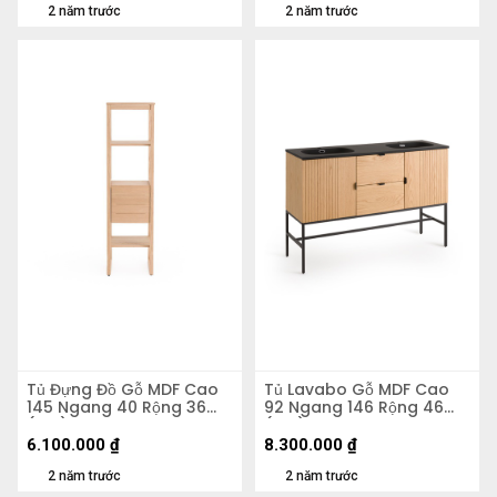
2 năm trước
2 năm trước
Tủ Đựng Đồ Gỗ MDF Cao
Tủ Lavabo Gỗ MDF Cao
145 Ngang 40 Rộng 36
92 Ngang 146 Rộng 46
(cm)
(cm)
6.100.000
₫
8.300.000
₫
2 năm trước
2 năm trước