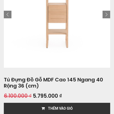
Tủ Đựng Đồ Gỗ MDF Cao 145 Ngang 40
Rộng 36 (cm)
6.100.000
₫
5.795.000
₫
THÊM VÀO GIỎ