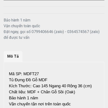
Bảo hành 1 năm
Vận chuyển toàn quốc
Đặt ngay, gọi số 0799406646 (zalo) - 0364574567 (zalo)
để được tư vấn
Mô Tả
Mã SP: MDFT27
Tủ Đựng Đồ Gỗ MDF
Kích Thước: Cao 145 Ngang 40 Rộng 36 (cm)
Chất liệu: MDF + Chân Gỗ Sồi (Oak)
Bảo hành 1 năm
Vận chuyển tận nơi trên toàn quốc