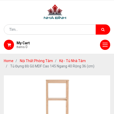
My Cart
0
Items
Home
Nội Thất Phòng Tắm
Kệ - Tủ Nhà Tắm
Tủ Đựng Đồ Gỗ MDF Cao 145 Ngang 40 Rộng 36 (cm)