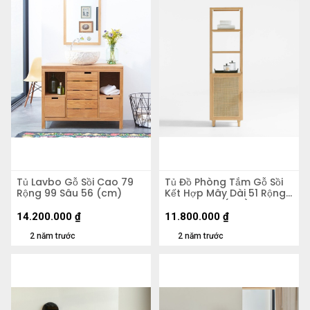
Tủ Lavbo Gỗ Sồi Cao 79
Tủ Đồ Phòng Tắm Gỗ Sồi
Rộng 99 Sâu 56 (cm)
Kết Hợp Mây Dài 51 Rộng
49 Cao 183 (cm)
14.200.000
₫
11.800.000
₫
2 năm trước
2 năm trước