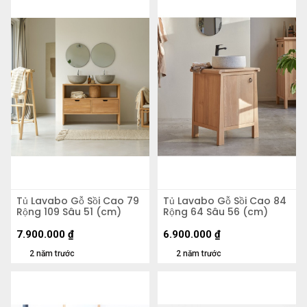
Tủ Lavabo Gỗ Sồi Cao 79
Tủ Lavabo Gỗ Sồi Cao 84
Rộng 109 Sâu 51 (cm)
Rộng 64 Sâu 56 (cm)
7.900.000
₫
6.900.000
₫
2 năm trước
2 năm trước