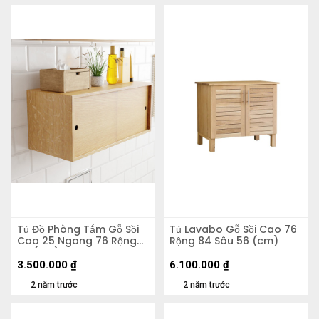
Tủ Đồ Phòng Tắm Gỗ Sồi
Tủ Lavabo Gỗ Sồi Cao 76
Cao 25 Ngang 76 Rộng
Rộng 84 Sâu 56 (cm)
25 (cm)
3.500.000
₫
6.100.000
₫
2 năm trước
2 năm trước