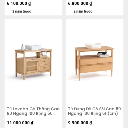
6.100.000
₫
6.800.000
₫
2 năm trước
2 năm trước
Tủ Lavabo Gỗ Thông Cao
Tủ Đựng Đồ Gỗ Sồi Cao 80
80 Ngang 100 Rộng 50
Ngang 100 Rộng 51 (cm)
(cm)
11.000.000
₫
9.900.000
₫