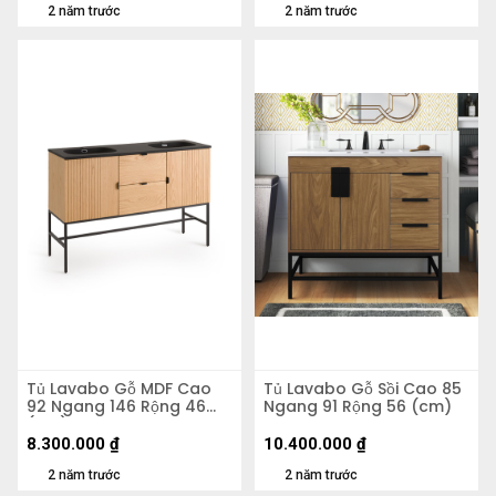
2 năm trước
2 năm trước
Tủ Lavabo Gỗ MDF Cao
Tủ Lavabo Gỗ Sồi Cao 85
92 Ngang 146 Rộng 46
Ngang 91 Rộng 56 (cm)
(cm)
8.300.000
₫
10.400.000
₫
2 năm trước
2 năm trước