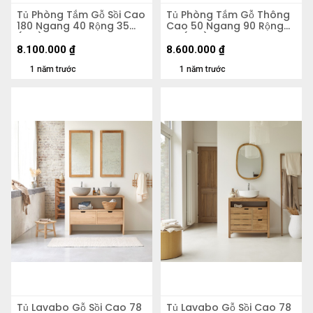
Tủ Phòng Tắm Gỗ Sồi Cao
Tủ Phòng Tắm Gỗ Thông
180 Ngang 40 Rộng 35
Cao 50 Ngang 90 Rộng
(cm)
45 (cm)
8.100.000
₫
8.600.000
₫
1 năm trước
1 năm trước
Tủ Lavabo Gỗ Sồi Cao 78
Tủ Lavabo Gỗ Sồi Cao 78