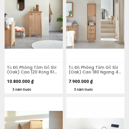
Tủ Đồ Phòng Tắm Gỗ Sồi
Tủ Đồ Phòng Tắm Gỗ Sồi
(Oak) Cao 120 Rộng 61
(Oak) Cao 180 Ngang 40
Sâu 47 (cm)
Sâu 35 (cm)
10.800.000
₫
7.900.000
₫
3 năm trước
3 năm trước