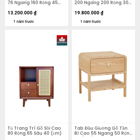
76 Ngang 160 Rộng 45
200 Ngang 200 Rộng 30
(cm)
(cm)
13.200.000
₫
19.800.000
₫
1 năm trước
1 năm trước
Tủ Trang Trí Gỗ Sồi Cao
Tab Đầu Giường Gỗ Tần
80 Rộng 65 Sâu 40 (сm)
Bì Cao 55 Ngang 50 Rộng
40 (cm)