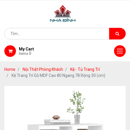
My Cart
0
Items
Home
Nội Thất Phòng Khách
Kệ - Tủ Trang Trí
Kệ Trang Trí Gỗ MDF Cao 80 Ngang 78 Rộng 30 (cm)