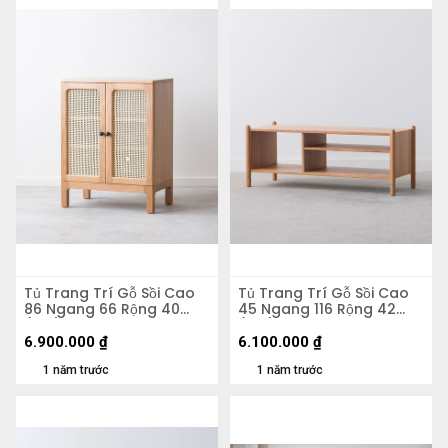
Tủ Trang Trí Gỗ Sồi Cao
Tủ Trang Trí Gỗ Sồi Cao
86 Ngang 66 Rộng 40
45 Ngang 116 Rộng 42
(cm)
(cm)
6.900.000
₫
6.100.000
₫
1 năm trước
1 năm trước