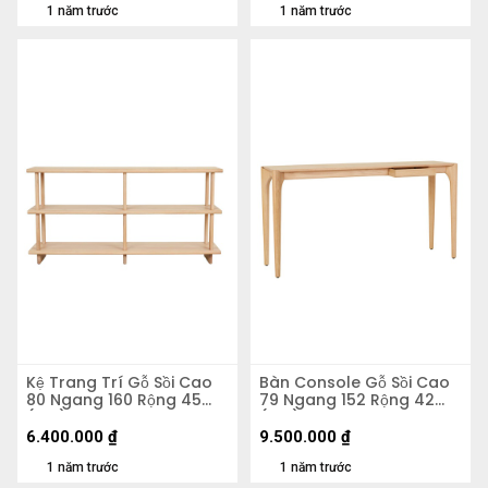
1 năm trước
1 năm trước
Kệ Trang Trí Gỗ Sồi Cao
Bàn Console Gỗ Sồi Cao
80 Ngang 160 Rộng 45
79 Ngang 152 Rộng 42
(cm)
(cm)
6.400.000
₫
9.500.000
₫
1 năm trước
1 năm trước