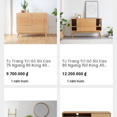
Tủ Trang Trí Gỗ Sồi Cao
Tủ Trang Trí Gỗ Sồi Cao
75 Ngang 90 Rộng 40
80 Ngang 150 Rộng 40
(cm)
(cm)
9.700.000
₫
12.200.000
₫
1 năm trước
1 năm trước