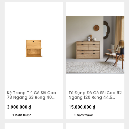
Kệ Trang Trí Gỗ Sồi Cao
Tủ Đựng Đồ Gỗ Sồi Cao 92
73 Ngang 63 Rộng 40
Ngang 120 Rộng 44.5
(cm)
(cm)
3.900.000
₫
15.800.000
₫
1 năm trước
1 năm trước