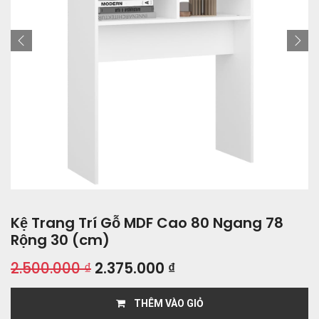
Kệ Trang Trí Gỗ MDF Cao 80 Ngang 78
Rộng 30 (cm)
2.500.000
₫
2.375.000
₫
THÊM VÀO GIỎ