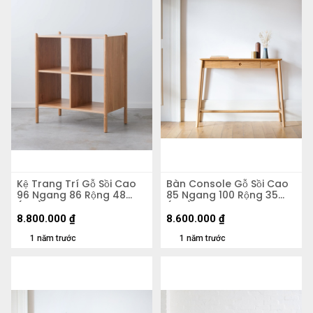
Kệ Trang Trí Gỗ Sồi Cao
Bàn Console Gỗ Sồi Cao
96 Ngang 86 Rộng 48
85 Ngang 100 Rộng 35
(cm)
(cm)
8.800.000
₫
8.600.000
₫
1 năm trước
1 năm trước