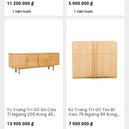
11.200.000
₫
5.900.000
₫
1 năm trước
1 năm trước
Tủ Trang Trí Gỗ Sồi Cao
Kệ Trang Trí Gỗ Tần Bì
71 Ngang 200 Rộng 45
Cao 75 Ngang 90 Rộng
(cm)
49 (cm)
13.900.000
₫
7.900.000
₫