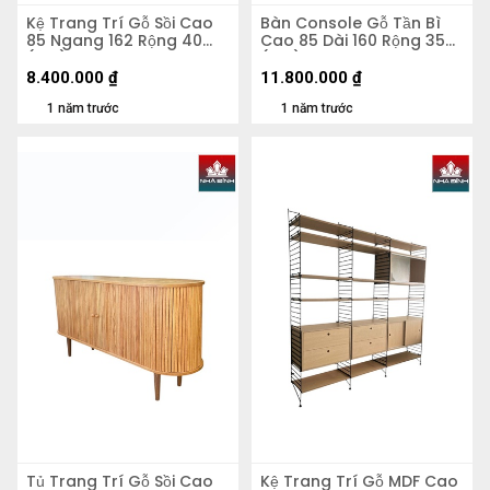
Kệ Trang Trí Gỗ Sồi Cao
Bàn Console Gỗ Tần Bì
85 Ngang 162 Rộng 40
Cao 85 Dài 160 Rộng 35
(cm)
(cm)
8.400.000
₫
11.800.000
₫
1 năm trước
1 năm trước
Tủ Trang Trí Gỗ Sồi Cao
Kệ Trang Trí Gỗ MDF Cao