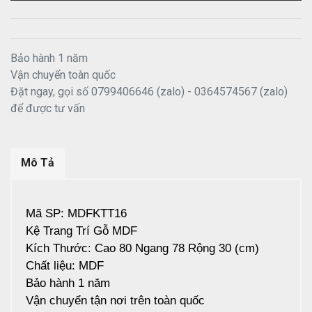
Bảo hành 1 năm
Vận chuyển toàn quốc
Đặt ngay, gọi số 0799406646 (zalo) - 0364574567 (zalo)
để được tư vấn
Mô Tả
Mã SP: MDFKTT16
Kệ Trang Trí Gỗ MDF
Kích Thước: Cao 80 Ngang 78 Rộng 30 (cm)
Chất liệu: MDF
Bảo hành 1 năm
Vận chuyển tận nơi trên toàn quốc