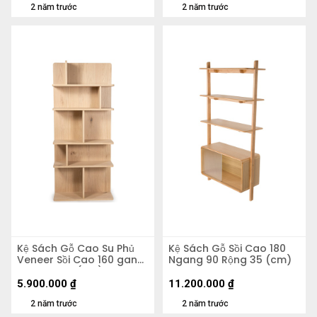
2 năm trước
2 năm trước
Kệ Sách Gỗ Cao Su Phủ
Kệ Sách Gỗ Sồi Cao 180
Veneer Sồi Cao 160 gang
Ngang 90 Rộng 35 (cm)
70 Rộng 30 (cm)
5.900.000
₫
11.200.000
₫
2 năm trước
2 năm trước