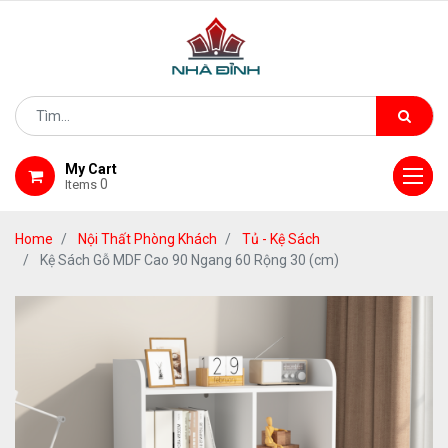
My Cart
0
Items
Home
Nội Thất Phòng Khách
Tủ - Kệ Sách
Kệ Sách Gỗ MDF Cao 90 Ngang 60 Rộng 30 (cm)