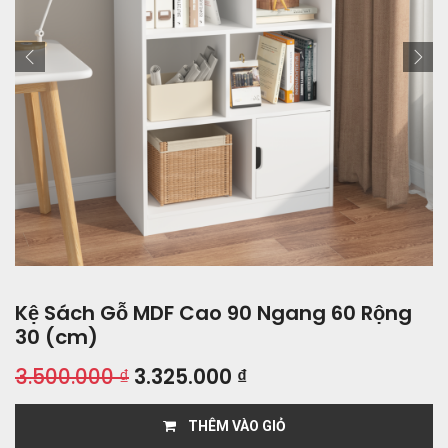
Kệ Sách Gỗ MDF Cao 90 Ngang 60 Rộng
30 (cm)
3.500.000
₫
3.325.000
₫
THÊM VÀO GIỎ