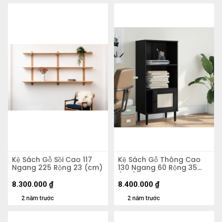
Kệ Sách Gỗ Sồi Cao 117
Kệ Sách Gỗ Thông Cao
Ngang 225 Rộng 23 (cm)
130 Ngang 60 Rộng 35
(cm)
8.300.000
₫
8.400.000
₫
2 năm trước
2 năm trước