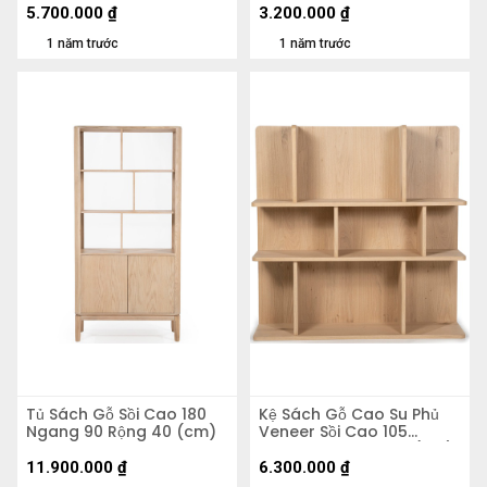
5.700.000
₫
3.200.000
₫
1 năm trước
1 năm trước
Tủ Sách Gỗ Sồi Cao 180
Kệ Sách Gỗ Cao Su Phủ
Ngang 90 Rộng 40 (cm)
Veneer Sồi Cao 105
Ngang 105 Rộng 30 (cm)
11.900.000
₫
6.300.000
₫