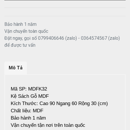
Bảo hành 1 năm
Vận chuyển toàn quốc
Đặt ngay, gọi số 0799406646 (zalo) - 0364574567 (zalo)
để được tư vấn
Mô Tả
Mã SP: MDFK32
Kệ Sách Gỗ MDF
Kích Thước: Cao 90 Ngang 60 Rộng 30 (cm)
Chất liệu: MDF
Bảo hành 1 năm
Vận chuyển tận nơi trên toàn quốc