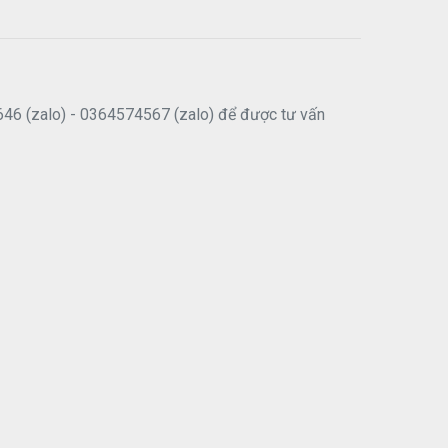
646 (zalo) - 0364574567 (zalo) để được tư vấn