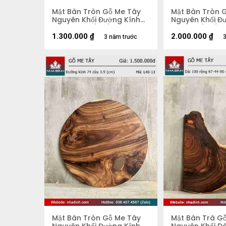
Mặt Bàn Tròn Gỗ Me Tây
Mặt Bàn Tròn 
Nguyên Khối Đường Kính
Nguyên Khối Đư
67 Dày 4,2 (cm)
Dày 5,5 (cm)
1.300.000
₫
2.000.000
₫
3 năm trước
3
Mặt Bàn Tròn Gỗ Me Tây
Mặt Bàn Trà G