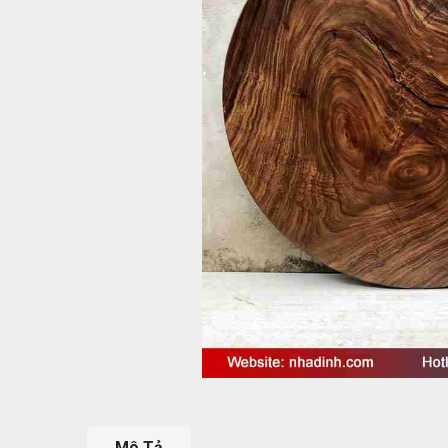
Mô Tả