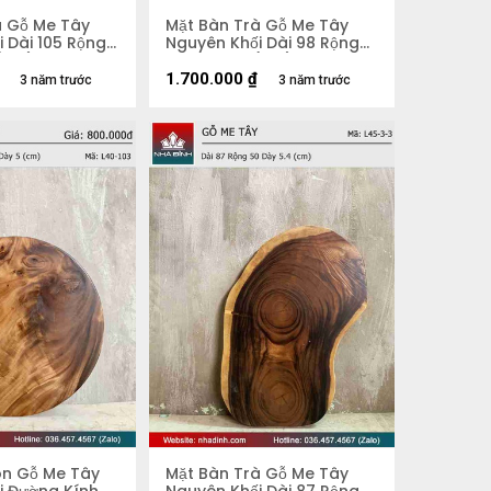
à Gỗ Me Tây
Mặt Bàn Trà Gỗ Me Tây
 Dài 105 Rộng
Nguyên Khối Dài 98 Rộng
 (cm)
58 Dày 5,3 (cm)
1.700.000
₫
3 năm trước
3 năm trước
òn Gỗ Me Tây
Mặt Bàn Trà Gỗ Me Tây