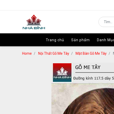
Trang chủ
Trang chủ
Sản phẩm
Sản phẩm
Danh Mụ
Danh Mụ
Home
Nội Thất Gỗ Me Tây
Mặt Bàn Gỗ Me Tây