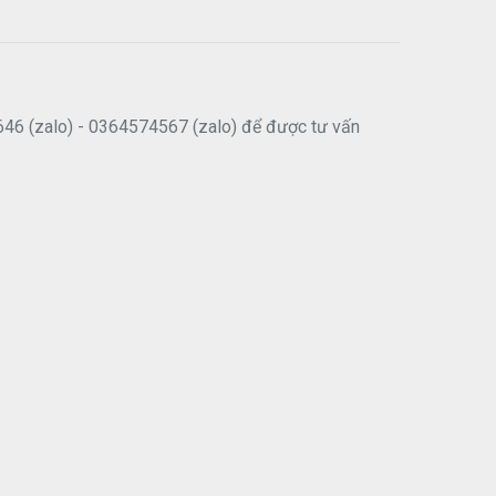
646 (zalo) - 0364574567 (zalo) để được tư vấn