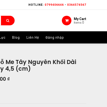
HOTLINE:
HOTLINE:
0799406646
0799406646
-
-
0364574567
0364574567
My Cart
My Cart
0
0
Items
Items
Lực
Lực
Blog
Blog
Liên Hệ
Liên Hệ
Đăng nhập
Đăng nhập
Gỗ Me Tây Nguyên Khối Dài
y 4,5 (cm)
000
₫