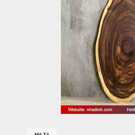
Mô Tả