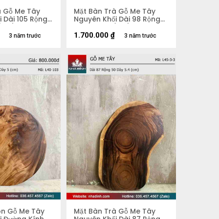
à Gỗ Me Tây
Mặt Bàn Trà Gỗ Me Tây
 Dài 105 Rộng
Nguyên Khối Dài 98 Rộng
 (cm)
58 Dày 5,3 (cm)
1.700.000
₫
3 năm trước
3 năm trước
òn Gỗ Me Tây
Mặt Bàn Trà Gỗ Me Tây