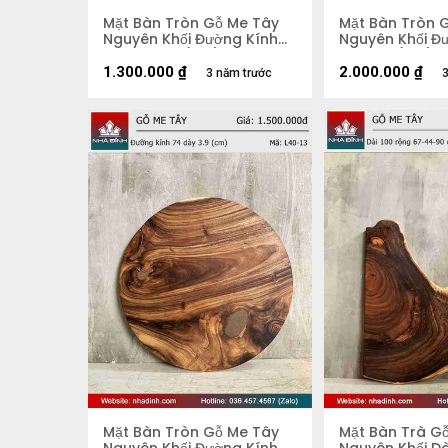
Mặt Bàn Tròn Gỗ Me Tây
Mặt Bàn Tròn 
Nguyên Khối Đường Kính
Nguyên Khối Đư
67 Dày 4,2 (cm)
Dày 5,5 (cm)
1.300.000
₫
2.000.000
₫
3 năm trước
3
Mặt Bàn Tròn Gỗ Me Tây
Mặt Bàn Trà G