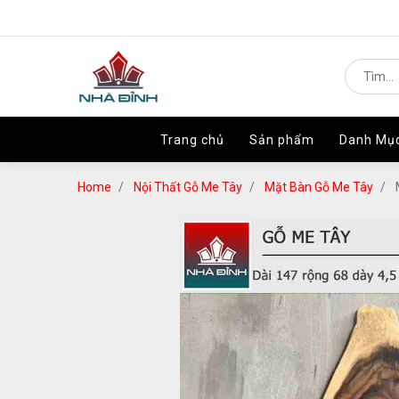
Trang chủ
Trang chủ
Sản phẩm
Sản phẩm
Danh Mụ
Danh Mụ
Home
Nội Thất Gỗ Me Tây
Mặt Bàn Gỗ Me Tây