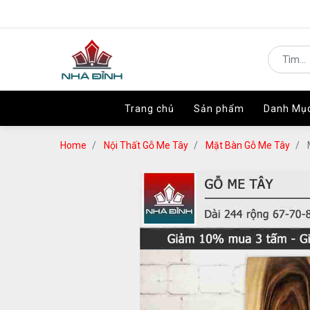
Trang chủ
Trang chủ
Sản phẩm
Sản phẩm
Danh Mụ
Danh Mụ
Home
Nội Thất Gỗ Me Tây
Mặt Bàn Gỗ Me Tây