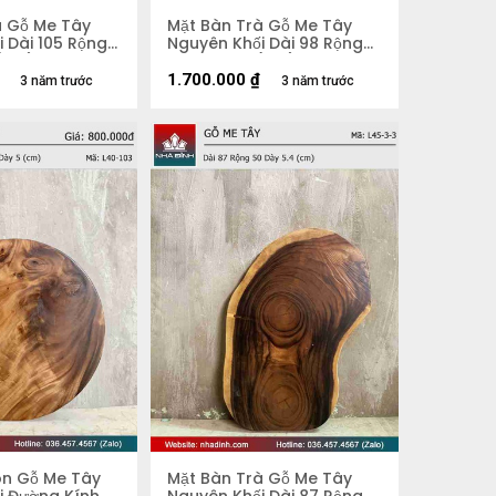
à Gỗ Me Tây
Mặt Bàn Trà Gỗ Me Tây
 Dài 105 Rộng
Nguyên Khối Dài 98 Rộng
 (cm)
58 Dày 5,3 (cm)
1.700.000
₫
3 năm trước
3 năm trước
òn Gỗ Me Tây
Mặt Bàn Trà Gỗ Me Tây