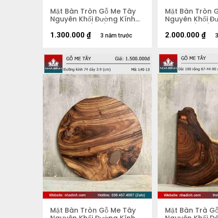
Mặt Bàn Tròn Gỗ Me Tây
Mặt Bàn Tròn 
Nguyên Khối Đường Kính
Nguyên Khối Đư
67 Dày 4,2 (cm)
Dày 5,5 (cm)
1.300.000
₫
2.000.000
₫
3 năm trước
3
Mặt Bàn Tròn Gỗ Me Tây
Mặt Bàn Trà G