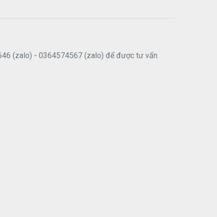
646 (zalo) - 0364574567 (zalo) để được tư vấn