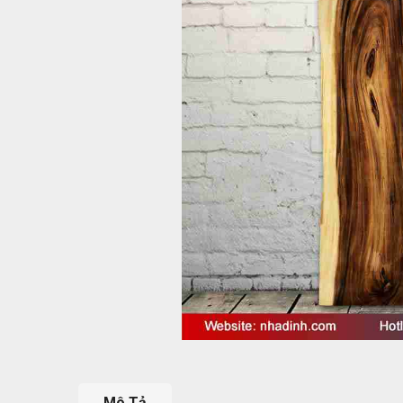
Mô Tả