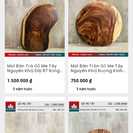
Mặt Bàn Trà Gỗ Me Tây
Mặt Bàn Tròn Gỗ Me Tây
Nguyên Khối Dài 87 Rộng
Nguyên Khối Đường Kính
50 Dày 5,4 (cm)
56 Dày 4,8 (cm)
1.500.000
₫
750.000
₫
3 năm trước
3 năm trước