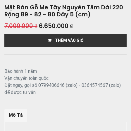
Mặt Bàn Gỗ Me Tây Nguyên Tấm Dài 220
Rộng 89 - 82 - 80 Dày 5 (cm)
7.000.000
₫
6.650.000
₫
THÊM VÀO GIỎ
Bảo hành 1 năm
Vận chuyển toàn quốc
Đặt ngay, gọi số 0799406646 (zalo) - 0364574567 (zalo)
để được tư vấn
Mô Tả