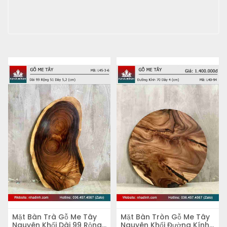
Mặt Bàn Trà Gỗ Me Tây
Mặt Bàn Tròn Gỗ Me Tây
Nguyên Khối Dài 99 Rộng
Nguyên Khối Đường Kính