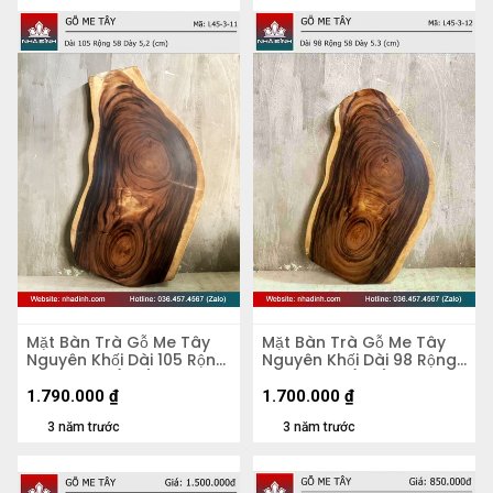
Mặt Bàn Trà Gỗ Me Tây
Mặt Bàn Trà Gỗ Me Tây
Nguyên Khối Dài 105 Rộng
Nguyên Khối Dài 98 Rộng
58 Dày 5,2 (cm)
58 Dày 5,3 (cm)
1.790.000
₫
1.700.000
₫
3 năm trước
3 năm trước