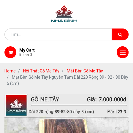
My Cart
0
Items
Home
Nội Thất Gỗ Me Tây
Mặt Bàn Gỗ Me Tây
Mặt Bàn Gỗ Me Tây Nguyên Tấm Dài 220 Rộng 89 - 82 - 80 Dày
5 (cm)