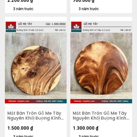
2.200.000
₫
700.000
₫
3 năm trước
3 năm trước
Mặt Bàn Tròn Gỗ Me Tây
Mặt Bàn Tròn Gỗ Me Tây
Nguyên Khối Đường Kính
Nguyên Khối Đường Kính
74 Dày 3.8 (cm)
67 Dày 4,2 (cm)
1.500.000
₫
1.300.000
₫
3 năm trước
3 năm trước