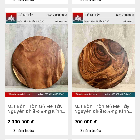
Mặt Bàn Tròn Gỗ Me Tây
Mặt Bàn Tròn Gỗ Me Tây
Nguyên Khối Đường Kính
Nguyên Khối Đường Kính
81 Dày 5,5 (cm)
59 Dày 4 (cm)
2.000.000
₫
700.000
₫
3 năm trước
3 năm trước