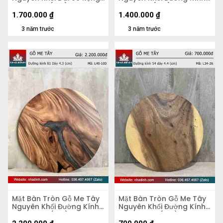
51 Dày 5,2 (cm)
70 Dày 4 (cm)
1.700.000
₫
1.400.000
₫
3 năm trước
3 năm trước
Mặt Bàn Tròn Gỗ Me Tây
Mặt Bàn Tròn Gỗ Me Tây
Nguyên Khối Đường Kính
Nguyên Khối Đường Kính
81 Dày 4,3 (cm)
54 Dày 4.4 (cm)