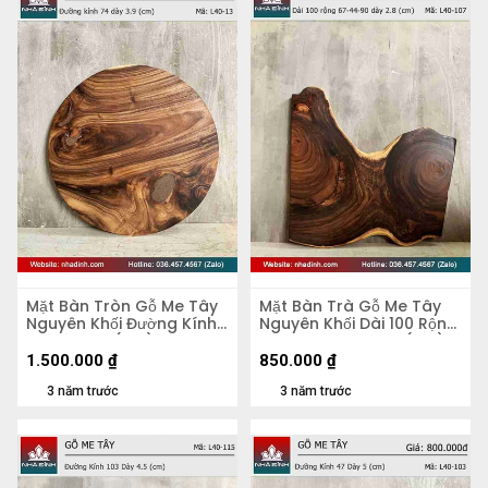
Mặt Bàn Tròn Gỗ Me Tây
Mặt Bàn Trà Gỗ Me Tây
Nguyên Khối Đường Kính
Nguyên Khối Dài 100 Rộng
74 Dày 3.9 (cm)
67-44-90 Dày 2,8 (cm)
1.500.000
₫
850.000
₫
3 năm trước
3 năm trước