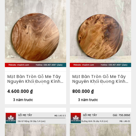
Mặt Bàn Tròn Gỗ Me Tây
Mặt Bàn Tròn Gỗ Me Tây
Nguyên Khối Đường Kính
Nguyên Khối Đường Kính
103 Dày 4,5 (cm)
47 Dày 5 (cm)
4.600.000
₫
800.000
₫
3 năm trước
3 năm trước