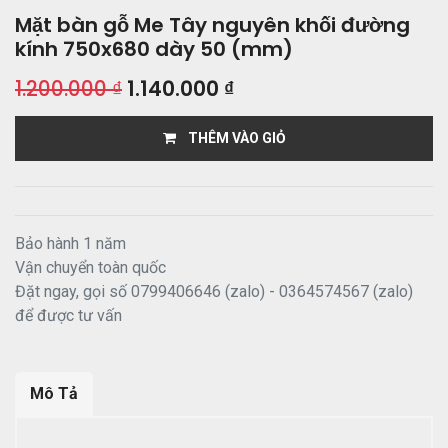
Mặt bàn gỗ Me Tây nguyên khối đường
kính 750x680 dày 50 (mm)
1.200.000
₫
1.140.000
₫
THÊM VÀO GIỎ
Bảo hành 1 năm
Vận chuyển toàn quốc
Đặt ngay, gọi số 0799406646 (zalo) - 0364574567 (zalo)
để được tư vấn
Mô Tả