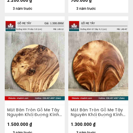
2.200.000
₫
700.000
₫
3 năm trước
3 năm trước
Mặt Bàn Tròn Gỗ Me Tây
Mặt Bàn Tròn Gỗ Me Tây
Nguyên Khối Đường Kính
Nguyên Khối Đường Kính
74 Dày 3.8 (cm)
67 Dày 4,2 (cm)
1.500.000
₫
1.300.000
₫
3 năm trước
3 năm trước