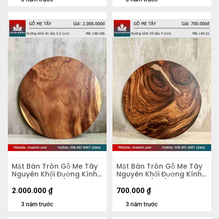
Mặt Bàn Tròn Gỗ Me Tây
Mặt Bàn Tròn Gỗ Me Tây
Nguyên Khối Đường Kính
Nguyên Khối Đường Kính
81 Dày 5,5 (cm)
59 Dày 4 (cm)
2.000.000
₫
700.000
₫
3 năm trước
3 năm trước