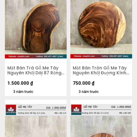
Mặt Bàn Trà Gỗ Me Tây
Mặt Bàn Tròn Gỗ Me Tây
Nguyên Khối Dài 87 Rộng
Nguyên Khối Đường Kính
50 Dày 5,4 (cm)
56 Dày 4,8 (cm)
1.500.000
₫
750.000
₫
3 năm trước
3 năm trước