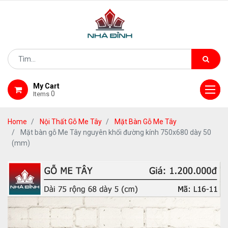
My Cart
0
Items
Home
Nội Thất Gỗ Me Tây
Mặt Bàn Gỗ Me Tây
Mặt bàn gỗ Me Tây nguyên khối đường kính 750x680 dày 50
(mm)