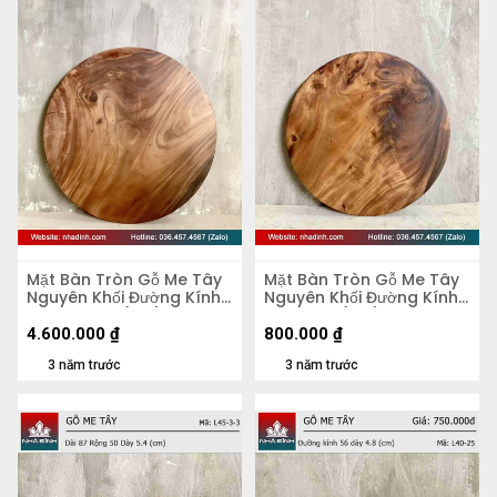
Mặt Bàn Tròn Gỗ Me Tây
Mặt Bàn Tròn Gỗ Me Tây
Nguyên Khối Đường Kính
Nguyên Khối Đường Kính
103 Dày 4,5 (cm)
47 Dày 5 (cm)
4.600.000
₫
800.000
₫
3 năm trước
3 năm trước