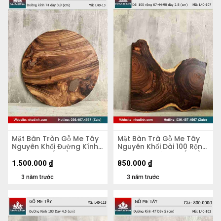
Mặt Bàn Tròn Gỗ Me Tây
Mặt Bàn Trà Gỗ Me Tây
Nguyên Khối Đường Kính
Nguyên Khối Dài 100 Rộng
74 Dày 3.9 (cm)
67-44-90 Dày 2,8 (cm)
1.500.000
₫
850.000
₫
3 năm trước
3 năm trước