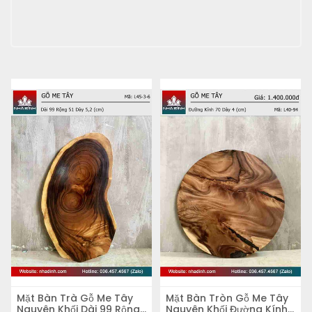
Mặt Bàn Trà Gỗ Me Tây
Mặt Bàn Tròn Gỗ Me Tây
Nguyên Khối Dài 99 Rộng
Nguyên Khối Đường Kính