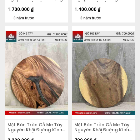
51 Dày 5,2 (cm)
70 Dày 4 (cm)
1.700.000
₫
1.400.000
₫
3 năm trước
3 năm trước
Mặt Bàn Tròn Gỗ Me Tây
Mặt Bàn Tròn Gỗ Me Tây
Nguyên Khối Đường Kính
Nguyên Khối Đường Kính
81 Dày 4,3 (cm)
54 Dày 4.4 (cm)