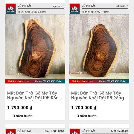
Mặt Bàn Trà Gỗ Me Tây
Mặt Bàn Trà Gỗ Me Tây
Nguyên Khối Dài 105 Rộng
Nguyên Khối Dài 98 Rộng
58 Dày 5,2 (cm)
58 Dày 5,3 (cm)
1.790.000
₫
1.700.000
₫
3 năm trước
3 năm trước