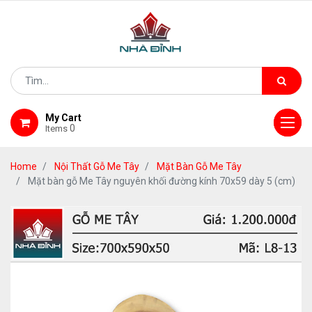
My Cart
0
Items
Home
Nội Thất Gỗ Me Tây
Mặt Bàn Gỗ Me Tây
Mặt bàn gỗ Me Tây nguyên khối đường kính 70x59 dày 5 (cm)