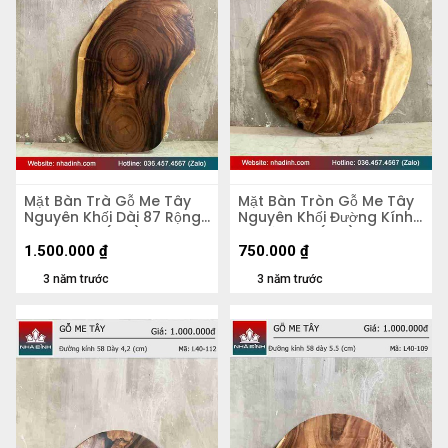
Mặt Bàn Trà Gỗ Me Tây
Mặt Bàn Tròn Gỗ Me Tây
Nguyên Khối Dài 87 Rộng
Nguyên Khối Đường Kính
50 Dày 5,4 (cm)
56 Dày 4,8 (cm)
1.500.000
₫
750.000
₫
3 năm trước
3 năm trước