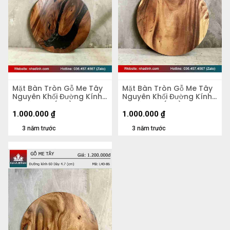
Mặt Bàn Tròn Gỗ Me Tây
Mặt Bàn Tròn Gỗ Me Tây
Nguyên Khối Đường Kính
Nguyên Khối Đường Kính
58 Dày 4,2 (cm)
58 Dày 5,5 (cm)
1.000.000
₫
1.000.000
₫
3 năm trước
3 năm trước