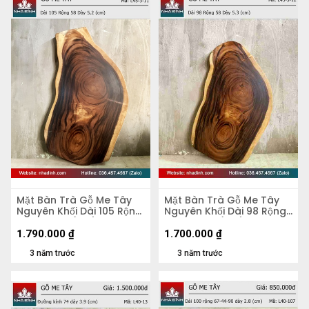
Mặt Bàn Trà Gỗ Me Tây
Mặt Bàn Trà Gỗ Me Tây
Nguyên Khối Dài 105 Rộng
Nguyên Khối Dài 98 Rộng
58 Dày 5,2 (cm)
58 Dày 5,3 (cm)
1.790.000
₫
1.700.000
₫
3 năm trước
3 năm trước