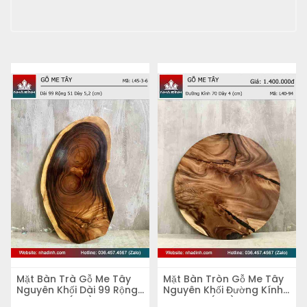
Mặt Bàn Trà Gỗ Me Tây
Mặt Bàn Tròn Gỗ Me Tây
Nguyên Khối Dài 99 Rộng
Nguyên Khối Đường Kính
51 Dày 5,2 (cm)
70 Dày 4 (cm)