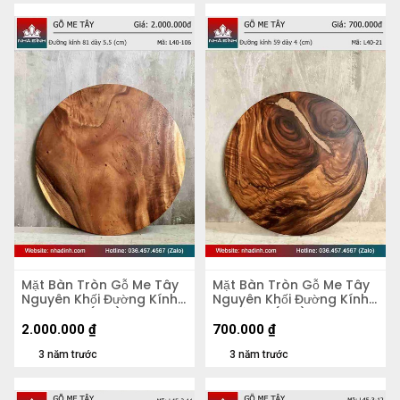
Mặt Bàn Tròn Gỗ Me Tây
Mặt Bàn Tròn Gỗ Me Tây
Nguyên Khối Đường Kính
Nguyên Khối Đường Kính
81 Dày 5,5 (cm)
59 Dày 4 (cm)
2.000.000
₫
700.000
₫
3 năm trước
3 năm trước