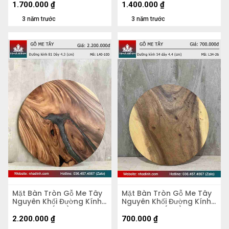
1.700.000
₫
1.400.000
₫
3 năm trước
3 năm trước
Mặt Bàn Tròn Gỗ Me Tây
Mặt Bàn Tròn Gỗ Me Tây
Nguyên Khối Đường Kính
Nguyên Khối Đường Kính
81 Dày 4,3 (cm)
54 Dày 4.4 (cm)
2.200.000
₫
700.000
₫