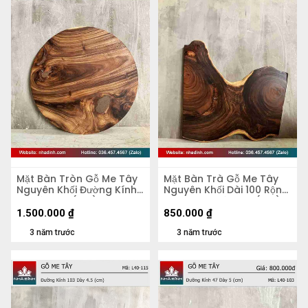
Mặt Bàn Tròn Gỗ Me Tây
Mặt Bàn Trà Gỗ Me Tây
Nguyên Khối Đường Kính
Nguyên Khối Dài 100 Rộng
74 Dày 3.9 (cm)
67-44-90 Dày 2,8 (cm)
1.500.000
₫
850.000
₫
3 năm trước
3 năm trước