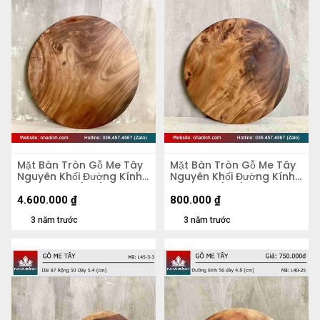
Mặt Bàn Tròn Gỗ Me Tây
Mặt Bàn Tròn Gỗ Me Tây
Nguyên Khối Đường Kính
Nguyên Khối Đường Kính
103 Dày 4,5 (cm)
47 Dày 5 (cm)
4.600.000
₫
800.000
₫
3 năm trước
3 năm trước