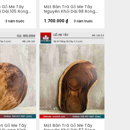
à Gỗ Me Tây
Mặt Bàn Trà Gỗ Me Tây
 Dài 105 Rộng
Nguyên Khối Dài 98 Rộng
 (cm)
58 Dày 5,3 (cm)
1.700.000
₫
3 năm trước
3 năm trước
òn Gỗ Me Tây
Mặt Bàn Trà Gỗ Me Tây