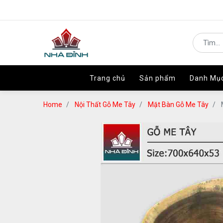
Trang chủ
Trang chủ
Sản phẩm
Sản phẩm
Danh Mụ
Danh Mụ
Home
Nội Thất Gỗ Me Tây
Mặt Bàn Gỗ Me Tây