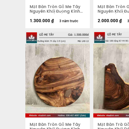
Mặt Bàn Tròn Gỗ Me Tây
Mặt Bàn Tròn 
Nguyên Khối Đường Kính
Nguyên Khối Đư
67 Dày 4,2 (cm)
Dày 5,5 (cm)
1.300.000
₫
2.000.000
₫
3 năm trước
3
Mặt Bàn Tròn Gỗ Me Tây
Mặt Bàn Trà G