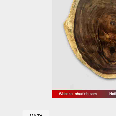
Mô Tả