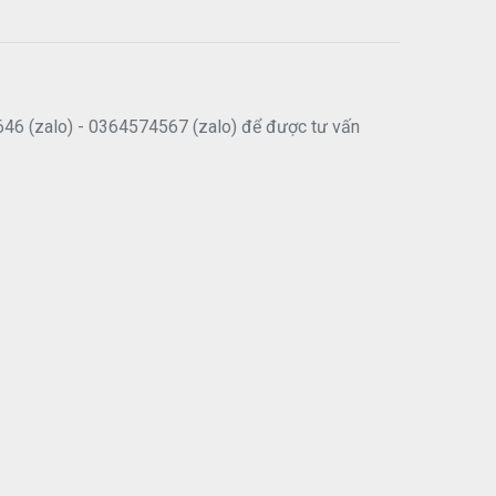
646 (zalo) - 0364574567 (zalo) để được tư vấn