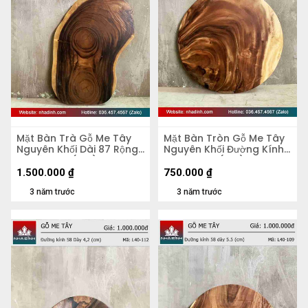
Mặt Bàn Trà Gỗ Me Tây
Mặt Bàn Tròn Gỗ Me Tây
Nguyên Khối Dài 87 Rộng
Nguyên Khối Đường Kính
50 Dày 5,4 (cm)
56 Dày 4,8 (cm)
1.500.000
₫
750.000
₫
3 năm trước
3 năm trước