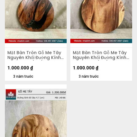
Mặt Bàn Tròn Gỗ Me Tây
Mặt Bàn Tròn Gỗ Me Tây
Nguyên Khối Đường Kính
Nguyên Khối Đường Kính
58 Dày 4,2 (cm)
58 Dày 5,5 (cm)
1.000.000
₫
1.000.000
₫
3 năm trước
3 năm trước