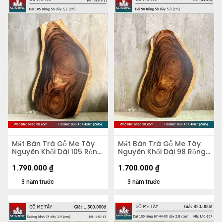
Mặt Bàn Trà Gỗ Me Tây
Mặt Bàn Trà Gỗ Me Tây
Nguyên Khối Dài 105 Rộng
Nguyên Khối Dài 98 Rộng
58 Dày 5,2 (cm)
58 Dày 5,3 (cm)
1.790.000
₫
1.700.000
₫
3 năm trước
3 năm trước