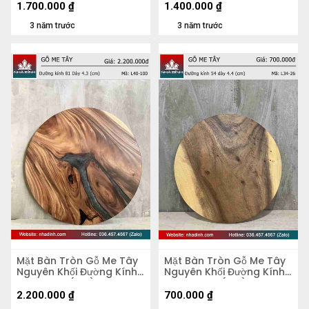
1.700.000
₫
1.400.000
₫
3 năm trước
3 năm trước
Mặt Bàn Tròn Gỗ Me Tây
Mặt Bàn Tròn Gỗ Me Tây
Nguyên Khối Đường Kính
Nguyên Khối Đường Kính
81 Dày 4,3 (cm)
54 Dày 4.4 (cm)
2.200.000
₫
700.000
₫