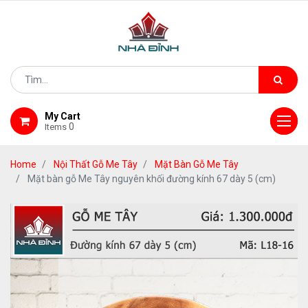
My Cart
0
Items
Home
Nội Thất Gỗ Me Tây
Mặt Bàn Gỗ Me Tây
Mặt bàn gỗ Me Tây nguyên khối đường kính 67 dày 5 (cm)