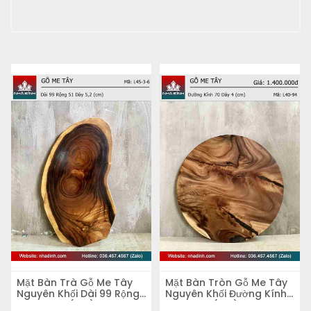
Mặt Bàn Trà Gỗ Me Tây
Mặt Bàn Tròn Gỗ Me Tây
Nguyên Khối Dài 99 Rộng
Nguyên Khối Đường Kính
51 Dày 5,2 (cm)
70 Dày 4 (cm)