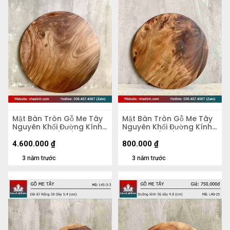
Mặt Bàn Tròn Gỗ Me Tây
Mặt Bàn Tròn Gỗ Me Tây
Nguyên Khối Đường Kính
Nguyên Khối Đường Kính
103 Dày 4,5 (cm)
47 Dày 5 (cm)
4.600.000
₫
800.000
₫
3 năm trước
3 năm trước