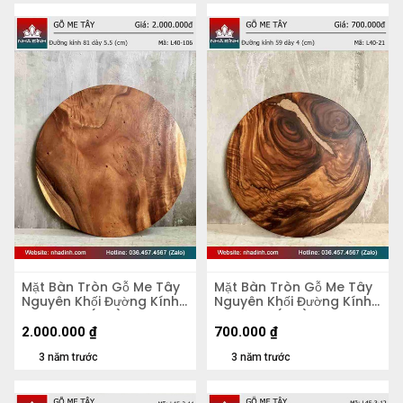
Mặt Bàn Tròn Gỗ Me Tây
Mặt Bàn Tròn Gỗ Me Tây
Nguyên Khối Đường Kính
Nguyên Khối Đường Kính
81 Dày 5,5 (cm)
59 Dày 4 (cm)
2.000.000
₫
700.000
₫
3 năm trước
3 năm trước