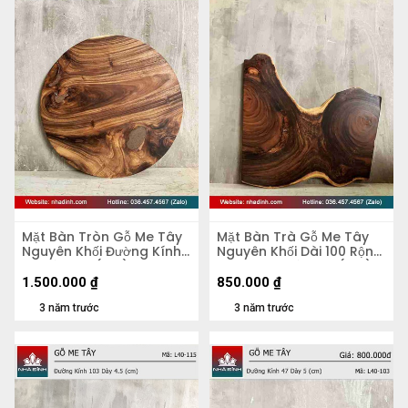
Mặt Bàn Tròn Gỗ Me Tây
Mặt Bàn Trà Gỗ Me Tây
Nguyên Khối Đường Kính
Nguyên Khối Dài 100 Rộng
74 Dày 3.9 (cm)
67-44-90 Dày 2,8 (cm)
1.500.000
₫
850.000
₫
3 năm trước
3 năm trước