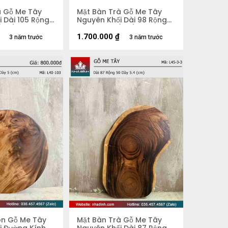
à Gỗ Me Tây
Mặt Bàn Trà Gỗ Me Tây
 Dài 105 Rộng
Nguyên Khối Dài 98 Rộng
 (cm)
58 Dày 5,3 (cm)
1.700.000
₫
3 năm trước
3 năm trước
òn Gỗ Me Tây
Mặt Bàn Trà Gỗ Me Tây