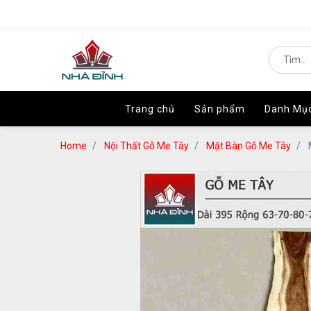
Trang chủ
Trang chủ
Sản phẩm
Sản phẩm
Danh Mụ
Danh Mụ
Home
Nội Thất Gỗ Me Tây
Mặt Bàn Gỗ Me Tây