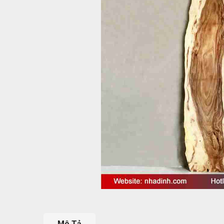
Mô Tả