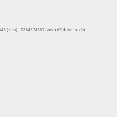
646 (zalo) - 0364574567 (zalo) để được tư vấn