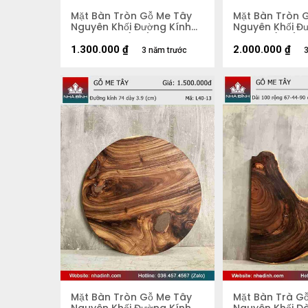
Mặt Bàn Tròn Gỗ Me Tây
Mặt Bàn Tròn 
Nguyên Khối Đường Kính
Nguyên Khối Đư
67 Dày 4,2 (cm)
Dày 5,5 (cm)
1.300.000
₫
2.000.000
₫
3 năm trước
3
Mặt Bàn Tròn Gỗ Me Tây
Mặt Bàn Trà G