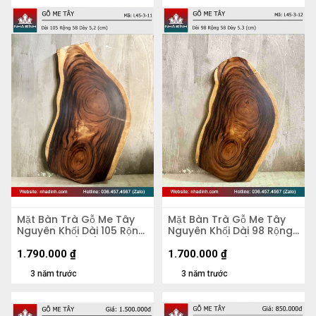
Mặt Bàn Trà Gỗ Me Tây
Mặt Bàn Trà Gỗ Me Tây
Nguyên Khối Dài 105 Rộng
Nguyên Khối Dài 98 Rộng
58 Dày 5,2 (cm)
58 Dày 5,3 (cm)
1.790.000
₫
1.700.000
₫
3 năm trước
3 năm trước