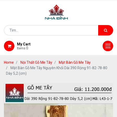
My Cart
0
Items
Home
Nội Thất Gỗ Me Tây
Mặt Bàn Gỗ Me Tây
Mặt Bàn Gỗ Me Tây Nguyên Khối Dài 390 Rộng 91-82-78-80
Dày 5,2 (cm)