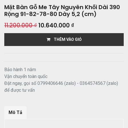
Mặt Bàn Gỗ Me Tây Nguyên Khối Dài 390
Rộng 91-82-78-80 Dày 5,2 (cm)
11.200.000
₫
10.640.000
₫
THÊM VÀO GIỎ
Bảo hành 1 năm
Vận chuyển toàn quốc
Đặt ngay, gọi số 0799406646 (zalo) - 0364574567 (zalo)
để được tư vấn
Mô Tả