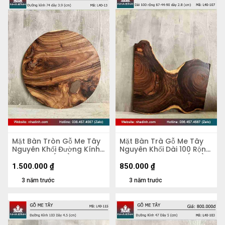
Mặt Bàn Tròn Gỗ Me Tây
Mặt Bàn Trà Gỗ Me Tây
Nguyên Khối Đường Kính
Nguyên Khối Dài 100 Rộng
74 Dày 3.9 (cm)
67-44-90 Dày 2,8 (cm)
1.500.000
₫
850.000
₫
3 năm trước
3 năm trước