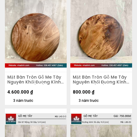
Mặt Bàn Tròn Gỗ Me Tây
Mặt Bàn Tròn Gỗ Me Tây
Nguyên Khối Đường Kính
Nguyên Khối Đường Kính
103 Dày 4,5 (cm)
47 Dày 5 (cm)
4.600.000
₫
800.000
₫
3 năm trước
3 năm trước