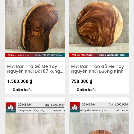
Mặt Bàn Trà Gỗ Me Tây
Mặt Bàn Tròn Gỗ Me Tây
Nguyên Khối Dài 87 Rộng
Nguyên Khối Đường Kính
50 Dày 5,4 (cm)
56 Dày 4,8 (cm)
1.500.000
₫
750.000
₫
3 năm trước
3 năm trước