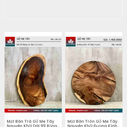
Mặt Bàn Trà Gỗ Me Tây
Mặt Bàn Tròn Gỗ Me Tây
Nguyên Khối Dài 99 Rộng
Nguyên Khối Đường Kính