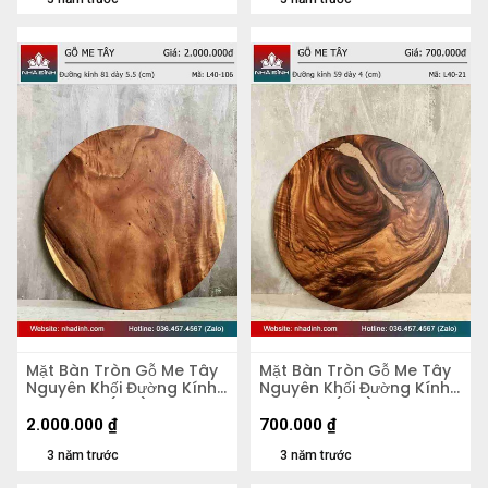
Mặt Bàn Tròn Gỗ Me Tây
Mặt Bàn Tròn Gỗ Me Tây
Nguyên Khối Đường Kính
Nguyên Khối Đường Kính
81 Dày 5,5 (cm)
59 Dày 4 (cm)
2.000.000
₫
700.000
₫
3 năm trước
3 năm trước