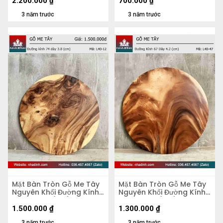
2.200.000
₫
700.000
₫
3 năm trước
3 năm trước
Mặt Bàn Tròn Gỗ Me Tây
Mặt Bàn Tròn Gỗ Me Tây
Nguyên Khối Đường Kính
Nguyên Khối Đường Kính
74 Dày 3.8 (cm)
67 Dày 4,2 (cm)
1.500.000
₫
1.300.000
₫
3 năm trước
3 năm trước