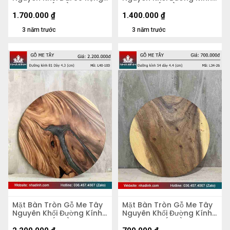
51 Dày 5,2 (cm)
70 Dày 4 (cm)
1.700.000
₫
1.400.000
₫
3 năm trước
3 năm trước
Mặt Bàn Tròn Gỗ Me Tây
Mặt Bàn Tròn Gỗ Me Tây
Nguyên Khối Đường Kính
Nguyên Khối Đường Kính
81 Dày 4,3 (cm)
54 Dày 4.4 (cm)